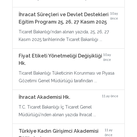
10 ay
İhracat Süreçleri ve Devlet Destekleri
önce
Eğitim Programı 25, 26, 27 Kasım 2025
Ticaret Bakanlığı'ndan alınan yazıda, 25, 26, 27
Kasım 2025 tarihlerinde Ticaret Bakanlığı ...
10 ay
Fiyat Etiketi Yönetmeliği Değişikliği
önce
Hk.
Ticaret Bakanlığı Tüketicinin Korunması ve Piyasa
Gözetimi Genel Müdürlüğü tarafından ...
11 ay önce
İhracat Akademisi Hk.
T.C. Ticaret Bakanlığı İç Ticaret Genel
Müdürlüğü'nden alınan yazıda İhracat ...
11 ay
Türkiye Kadın Girişimci Akademisi
önce