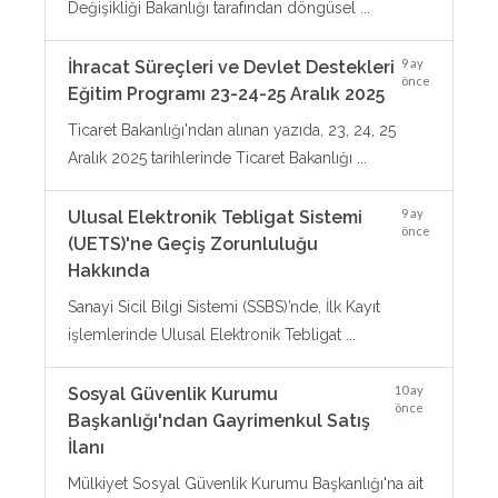
Değişikliği Bakanlığı tarafından döngüsel ...
9 ay
İhracat Süreçleri ve Devlet Destekleri
önce
Eğitim Programı 23-24-25 Aralık 2025
Ticaret Bakanlığı'ndan alınan yazıda, 23, 24, 25
Aralık 2025 tarihlerinde Ticaret Bakanlığı ...
9 ay
Ulusal Elektronik Tebligat Sistemi
önce
(UETS)'ne Geçiş Zorunluluğu
Hakkında
Sanayi Sicil Bilgi Sistemi (SSBS)’nde, İlk Kayıt
işlemlerinde Ulusal Elektronik Tebligat ...
10 ay
Sosyal Güvenlik Kurumu
önce
Başkanlığı'ndan Gayrimenkul Satış
İlanı
Mülkiyet Sosyal Güvenlik Kurumu Başkanlığı'na ait