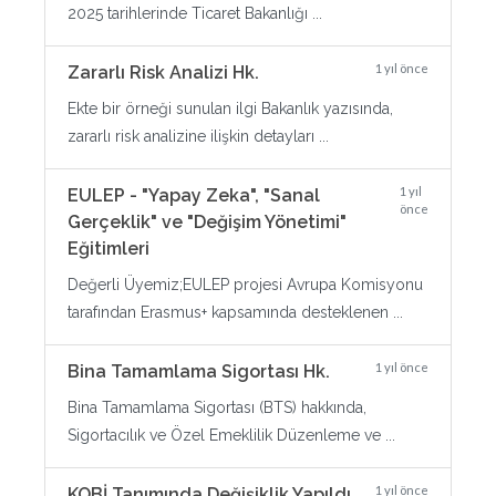
2025 tarihlerinde Ticaret Bakanlığı ...
1 yıl önce
Zararlı Risk Analizi Hk.
Ekte bir örneği sunulan ilgi Bakanlık yazısında,
zararlı risk analizine ilişkin detayları ...
1 yıl
EULEP - "Yapay Zeka", "Sanal
önce
Gerçeklik" ve "Değişim Yönetimi"
Eğitimleri
Değerli Üyemiz;EULEP projesi Avrupa Komisyonu
tarafından Erasmus+ kapsamında desteklenen ...
1 yıl önce
Bina Tamamlama Sigortası Hk.
Bina Tamamlama Sigortası (BTS) hakkında,
Sigortacılık ve Özel Emeklilik Düzenleme ve ...
1 yıl önce
KOBİ Tanımında Değişiklik Yapıldı