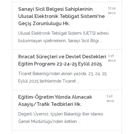
11 ay
Sanayi Sicil Belgesi Sahiplerinin
önce
Ulusal Elektronik Tebligat Sistemi'ne
Geçiş Zorunluluğu Hk.
Ulusal Elektronik Tebligat Sistemi (UETS) adresi
bulunmayan işletmelerin, Sanayi Sicil Bilgi ...
1 yıl
İhracat Süreçleri ve Devlet Destekleri
önce
Eğitim Programı 23-24-25 Eylül 2025
Ticaret Bakanlığı'ndan alınan yazıda, 23, 24, 25
Eylül 2025 tarihlerinde Ticaret ...
1 yıl
Eğitim-Öğretim Yılında Alınacak
önce
Asayiş/Trafik Tedbirleri Hk.
Değerli Üyemiz; İçişleri Bakanlığı İller İdaresi
Genel Müdürlüğü'nden iletilen ...