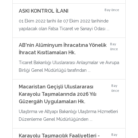
8 ay önce
ASKI KONTROL İLANI
01 Ekim 2022 tarihi ile 07 Ekim 2022 tarihinde
yapılacak olan Fatsa Ticaret ve Sanayi Odası ...
8 ay
AB'nin Alüminyum İhracatına Yönelik
önce
İhracat Kısıtlamaları Hk.
Ticaret Bakanlığı Uluslararası Anlaşmalar ve Avrupa
Birliği Genel Müdürlüğü tarafından ...
8 ay
Macaristan Geçişli Uluslararası
önce
Karayolu Taşımalarında 2026 Yılı
Güzergâh Uygulamaları Hk.
Ulaştırma ve Altyapı Bakanlığı Ulaştırma Hizmetleri
Düzenleme Genel Müdürlüğünden ...
8 ay
Karayolu Taşımacılık Faaliyetleri -