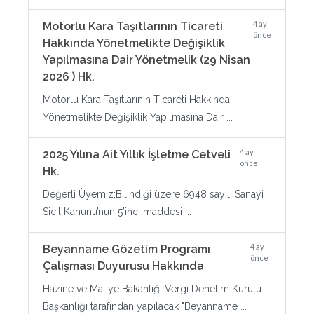
4 ay
Motorlu Kara Taşıtlarının Ticareti
önce
Hakkında Yönetmelikte Değişiklik
Yapılmasına Dair Yönetmelik (29 Nisan
2026 ) Hk.
Motorlu Kara Taşıtlarının Ticareti Hakkında
Yönetmelikte Değişiklik Yapılmasına Dair ...
4 ay
2025 Yılına Ait Yıllık İşletme Cetveli
önce
Hk.
Değerli Üyemiz;Bilindiği üzere 6948 sayılı Sanayi
Sicil Kanunu’nun 5’inci maddesi ...
4 ay
Beyanname Gözetim Programı
önce
Çalışması Duyurusu Hakkında
Hazine ve Maliye Bakanlığı Vergi Denetim Kurulu
Başkanlığı tarafından yapılacak "Beyanname ...