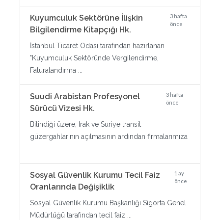
3 hafta
Kuyumculuk Sektörüne İlişkin
önce
Bilgilendirme Kitapçığı Hk.
İstanbul Ticaret Odası tarafından hazırlanan
"Kuyumculuk Sektöründe Vergilendirme,
Faturalandırma ...
3 hafta
Suudi Arabistan Profesyonel
önce
Sürücü Vizesi Hk.
Bilindiği üzere, Irak ve Suriye transit
güzergahlarının açılmasının ardından firmalarımıza
...
1 ay
Sosyal Güvenlik Kurumu Tecil Faiz
önce
Oranlarında Değişiklik
Sosyal Güvenlik Kurumu Başkanlığı Sigorta Genel
Müdürlüğü tarafından tecil faiz ...