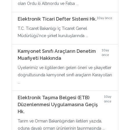
olan Ordu ili Altınordu ve Fatsa ...
10 ay önce
Elektronik Ticari Defter Sistemi Hk.
T.C. Ticaret Bakanlığı İç Ticaret Genel
Müdürlüğü'nce şirket kuruluşlarında ...
10 ay
Kamyonet Sınıfı Araçların Denetim
önce
Muafiyeti Hakkında
Üyelerimiz ve ilgililerden gelen öneri ve şikayetler
doğrultusunda kamyonet sınıfı araçların Karayolları
...
10 ay
Elektronik Taşıma Belgesi (ETB)
önce
Düzenlenmesi Uygulamasına Geçiş
Hk.
Tarım ve Orman Bakanlığından iletilen yazıda,
oduna dayalı orman ürünlerinin taşınmasında ...