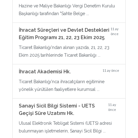
Hazine ve Maliye Bakanlığı Vergi Denetim Kurulu
Başkanlığı tarafından "Sahte Belge ...
11 ay
İhracat Süreçleri ve Devlet Destekleri
önce
Eğitim Programı 21, 22, 23 Ekim 2025
Ticaret Bakanlığı'ndan alınan yazıda, 21, 22, 23
Ekim 2025 tarihlerinde Ticaret Bakanlığı ...
11 ay önce
İhracat Akademisi Hk.
Ticaret Bakanlığı'nca ihracatçıların eğitimine
yönelik yürütülen faaliyetlere kurumsal ...
11 ay
Sanayi Sicil Bilgi Sistemi - UETS
önce
Geçişi Süre Uzatımı Hk.
Ulusal Elektronik Tebligat Sistemi (UETS) adresi
bulunmayan işletmelerin, Sanayi Sicil Bilgi ...