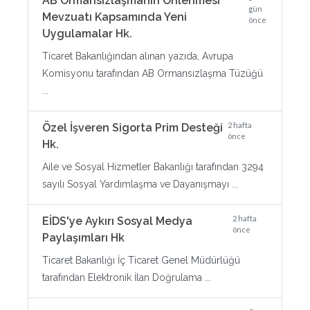
AB Ormansızlaşmanın Önlenmesi
gün
Mevzuatı Kapsamında Yeni
önce
Uygulamalar Hk.
Ticaret Bakanlığından alınan yazıda, Avrupa
Komisyonu tarafından AB Ormansızlaşma Tüzüğü
...
2 hafta
Özel İşveren Sigorta Prim Desteği
önce
Hk.
Aile ve Sosyal Hizmetler Bakanlığı tarafından 3294
sayılı Sosyal Yardımlaşma ve Dayanışmayı ...
2 hafta
EİDS'ye Aykırı Sosyal Medya
önce
Paylaşımları Hk
Ticaret Bakanlığı İç Ticaret Genel Müdürlüğü
tarafından Elektronik İlan Doğrulama ...