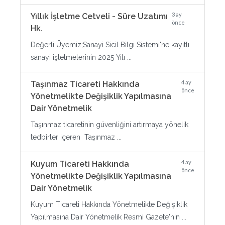
3 ay
Yıllık İşletme Cetveli - Süre Uzatımı
önce
Hk.
Değerli Üyemiz;Sanayi Sicil Bilgi Sistemi'ne kayıtlı
sanayi işletmelerinin 2025 Yılı ...
4 ay
Taşınmaz Ticareti Hakkında
önce
Yönetmelikte Değişiklik Yapılmasına
Dair Yönetmelik
Taşınmaz ticaretinin güvenliğini artırmaya yönelik
tedbirler içeren Taşınmaz ...
4 ay
Kuyum Ticareti Hakkında
önce
Yönetmelikte Değişiklik Yapılmasına
Dair Yönetmelik
Kuyum Ticareti Hakkında Yönetmelikte Değişiklik
Yapılmasına Dair Yönetmelik Resmi Gazete'nin ...