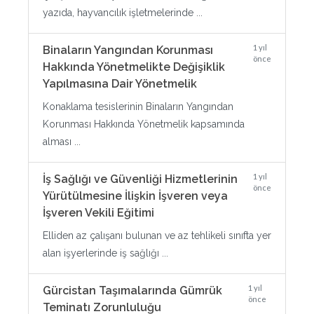
yazıda, hayvancılık işletmelerinde ...
1 yıl
Binaların Yangından Korunması
önce
Hakkında Yönetmelikte Değişiklik
Yapılmasına Dair Yönetmelik
Konaklama tesislerinin Binaların Yangından
Korunması Hakkında Yönetmelik kapsamında
alması ...
1 yıl
İş Sağlığı ve Güvenliği Hizmetlerinin
önce
Yürütülmesine İlişkin İşveren veya
İşveren Vekili Eğitimi
Elliden az çalışanı bulunan ve az tehlikeli sınıfta yer
alan işyerlerinde iş sağlığı ...
1 yıl
Gürcistan Taşımalarında Gümrük
önce
Teminatı Zorunluluğu