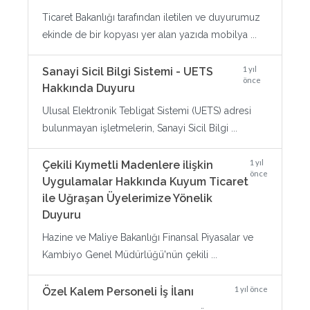
Ticaret Bakanlığı tarafından iletilen ve duyurumuz
ekinde de bir kopyası yer alan yazıda mobilya ...
1 yıl
Sanayi Sicil Bilgi Sistemi - UETS
önce
Hakkında Duyuru
Ulusal Elektronik Tebligat Sistemi (UETS) adresi
bulunmayan işletmelerin, Sanayi Sicil Bilgi ...
1 yıl
Çekili Kıymetli Madenlere ilişkin
önce
Uygulamalar Hakkında Kuyum Ticaret
ile Uğraşan Üyelerimize Yönelik
Duyuru
Hazine ve Maliye Bakanlığı Finansal Piyasalar ve
Kambiyo Genel Müdürlüğü'nün çekili ...
1 yıl önce
Özel Kalem Personeli İş İlanı