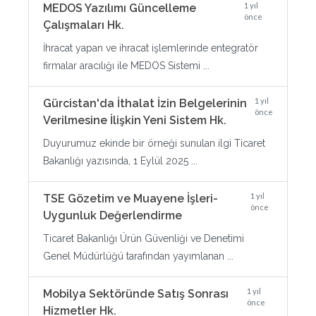
1 yıl
MEDOS Yazılımı Güncelleme
önce
Çalışmaları Hk.
İhracat yapan ve ihracat işlemlerinde entegratör
firmalar aracılığı ile MEDOS Sistemi ...
1 yıl
Gürcistan'da İthalat İzin Belgelerinin
önce
Verilmesine İlişkin Yeni Sistem Hk.
Duyurumuz ekinde bir örneği sunulan ilgi Ticaret
Bakanlığı yazısında, 1 Eylül 2025 ...
1 yıl
TSE Gözetim ve Muayene İşleri-
önce
Uygunluk Değerlendirme
Ticaret Bakanlığı Ürün Güvenliği ve Denetimi
Genel Müdürlüğü tarafından yayımlanan ...
1 yıl
Mobilya Sektöründe Satış Sonrası
önce
Hizmetler Hk.