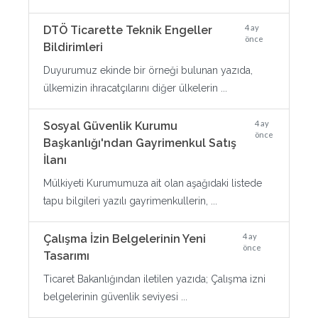
4 ay
DTÖ Ticarette Teknik Engeller
önce
Bildirimleri
Duyurumuz ekinde bir örneği bulunan yazıda,
ülkemizin ihracatçılarını diğer ülkelerin ...
4 ay
Sosyal Güvenlik Kurumu
önce
Başkanlığı'ndan Gayrimenkul Satış
İlanı
Mülkiyeti Kurumumuza ait olan aşağıdaki listede
tapu bilgileri yazılı gayrimenkullerin, ...
4 ay
Çalışma İzin Belgelerinin Yeni
önce
Tasarımı
Ticaret Bakanlığından iletilen yazıda; Çalışma izni
belgelerinin güvenlik seviyesi ...