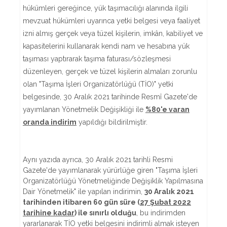
hükümleri gereğince, yük taşımacılığı alanında ilgili
mevzuat hükümleri uyarınca yetki belgesi veya faaliyet
izni almış gerçek veya tüzel kişilerin, imkân, kabiliyet ve
kapasitelerini kullanarak kendi nam ve hesabına yük
taşıması yaptırarak taşıma faturası/sözleşmesi
düzenleyen, gerçek ve tüzel kişilerin almaları zorunlu
olan "Taşıma İşleri Organizatörlüğü (TİO)" yetki
belgesinde, 30 Aralık 2021 tarihinde Resmî Gazete'de
yayımlanan Yönetmelik Değişikliği ile
%80'e varan
oranda indirim
yapıldığı bildirilmiştir.
Aynı yazıda ayrıca, 30 Aralık 2021 tarihli Resmi
Gazete'de yayımlanarak yürürlüğe giren "Taşıma İşleri
Organizatörlüğü Yönetmeliğinde Değişiklik Yapılmasına
Dair Yönetmelik" ile yapılan indirimin,
30 Aralık 2021
tarihinden itibaren 60 gün süre (
27 Şubat 2022
tarihine kadar
) ile sınırlı olduğu
, bu indirimden
yararlanarak TİO yetki belgesini indirimli almak isteyen