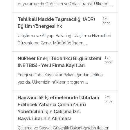
duyurumuzda Gürcistan ve Ortak Transit Ülkeleri ...
1 yıl
Tehlikeli Madde Taşımacılığı (ADR)
önce
Eğitim Yönergesi hk
Ulaştırma ve Altyapı Bakanlığı Ulaştırma Hizmetleri
Düzenleme Genel Müdürlüğünden ...
1 yıl
Nükleer Enerji Tedarikçi Bilgi Sistemi
önce
(NETBİS) - Yerli Firma Kayıtları
Enerji ve Tabii Kaynaklar Bakanlığından iletilen
yazıda, Ülkemizin nükleer programı ...
1 yıl
Hayvancılık İşletmelerinde İstihdam
önce
Edilecek Yabancı Çoban/Sürü
Yöneticileri İçin Çalışma İzni
Başvurularının Alınması
Çalışma ve Sosyal Güvenlik Bakanlığından iletilen