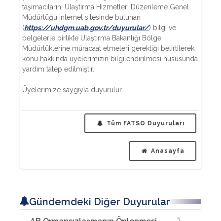
taşımacıların, Ulaştırma Hizmetleri Düzenleme Genel
Müdürlüğü internet sitesinde bulunan
(
https://uhdgm.uab.gov.tr/duyurular/
) bilgi ve
belgelerle birlikte Ulaştırma Bakanlığı Bölge
Müdürlüklerine müracaat etmeleri gerektiği belirtilerek,
konu hakkında üyelerimizin bilgilendirilmesi hususunda
yardım talep edilmiştir.
Üyelerimize saygıyla duyurulur.
Tüm FATSO Duyuruları
Anasayfa
Gündemdeki Diğer Duyurular
5