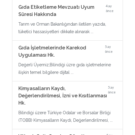
4 ay
Gıda Etiketleme Mevzuatı Uyum
önce
Süresi Hakkında
Tarım ve Orman Bakanlığından iletilen yazıda,
tüketici hassasiyetleri dikkate alınarak ...
5 ay
Gıda İşletmelerinde Karekod
önce
Uygulaması Hk.
Değerli Üyemiz;Bilindiği üzre gıda işletmelerine
ilişkin temel bilgilere dijital ...
5 ay
Kimyasalların Kaydı,
önce
Değerlendirilmesi, İzni ve Kısıtlanması
Hk.
Bilindiği üzere Türkiye Odalar ve Borsalar Birliği
(TOBB) Kimyasalların Kaydı, Değerlendirilmesi, ...