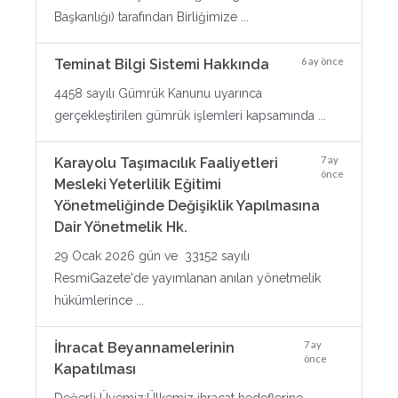
Başkanlığı) tarafından Birliğimize ...
6 ay önce
Teminat Bilgi Sistemi Hakkında
4458 sayılı Gümrük Kanunu uyarınca
gerçekleştirilen gümrük işlemleri kapsamında ...
7 ay
Karayolu Taşımacılık Faaliyetleri
önce
Mesleki Yeterlilik Eğitimi
Yönetmeliğinde Değişiklik Yapılmasına
Dair Yönetmelik Hk.
29 Ocak 2026 gün ve 33152 sayılı
ResmiGazete'de yayımlanan anılan yönetmelik
hükümlerince ...
7 ay
İhracat Beyannamelerinin
önce
Kapatılması