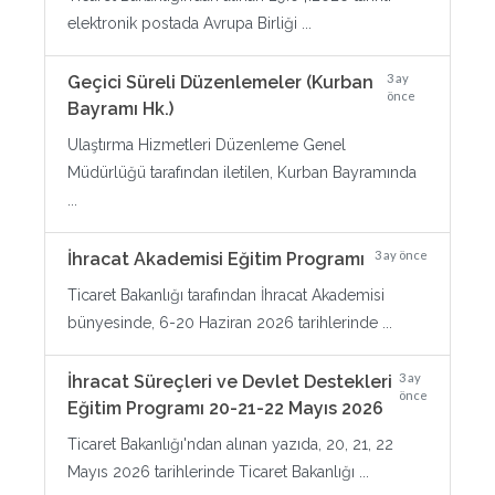
elektronik postada Avrupa Birliği ...
3 ay
Geçici Süreli Düzenlemeler (Kurban
önce
Bayramı Hk.)
Ulaştırma Hizmetleri Düzenleme Genel
Müdürlüğü tarafından iletilen, Kurban Bayramında
...
3 ay önce
İhracat Akademisi Eğitim Programı
Ticaret Bakanlığı tarafından İhracat Akademisi
bünyesinde, 6-20 Haziran 2026 tarihlerinde ...
3 ay
İhracat Süreçleri ve Devlet Destekleri
önce
Eğitim Programı 20-21-22 Mayıs 2026
Ticaret Bakanlığı'ndan alınan yazıda, 20, 21, 22
Mayıs 2026 tarihlerinde Ticaret Bakanlığı ...