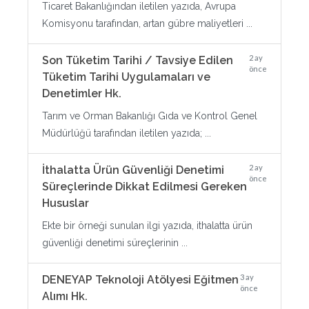
Ticaret Bakanlığından iletilen yazıda, Avrupa
Komisyonu tarafından, artan gübre maliyetleri ...
2 ay
Son Tüketim Tarihi / Tavsiye Edilen
önce
Tüketim Tarihi Uygulamaları ve
Denetimler Hk.
Tarım ve Orman Bakanlığı Gıda ve Kontrol Genel
Müdürlüğü tarafından iletilen yazıda; ...
2 ay
İthalatta Ürün Güvenliği Denetimi
önce
Süreçlerinde Dikkat Edilmesi Gereken
Hususlar
Ekte bir örneği sunulan ilgi yazıda, ithalatta ürün
güvenliği denetimi süreçlerinin ...
3 ay
DENEYAP Teknoloji Atölyesi Eğitmen
önce
Alımı Hk.