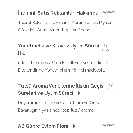
1 ay önce
İndirimli Satış Reklamları Hakkında
Ticaret Bakanlığı Tüketicinin Korunması ve Piyasa
Gözetimi Genel Müdürlüğü tarafından ...
2 ay
Yönetmelik ve Kılavuz Uyum Süresi
önce
Hk.
ürk Gıda Kodeksi Gıda Etiketleme ve Tüketicileri
Bilgilendirme Yönetmeliğin 48 inci maddesi ...
2 ay
Tütsü Aroma Vericilerine İlişkin Geçiş
önce
Süreleri ve Uyum Süreci Hk.
Duyurumuz ekinde yer alan Tarım ve Orman
Bakanlığının yazısında, bazı tütsü aroma ...
2 ay önce
AB Gübre Eylem Planı Hk.