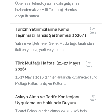
Ülkemizin teknoloji alanındaki gelişimini
hızlandırmak ve Millî Teknoloji Hamlesi
doğrultusunda ...
3 ay
Turizm Yatırımcılarına Kamu
önce
Taşınmazı Tahsis Şartnamesi 2026/1
Yatırım ve İşletmeler Genel Müdürlüğü tarafından
iletilen yazıda, yerli ve yabancı ...
3 ay
Türk Mutfağı Haftası (21-27 Mayıs
önce
2026)
21-27 Mayıs 2026 tarihleri arasında kutlanacak Türk
Mutfağı Haftasına ilişkin Kültür ...
3 ay
Askıya Alma ve Tarife Kontenjanı
önce
Uygulamaları Hakkında Duyuru
Ticaret Bakanlığından alınan 29.04.2026 tarihli