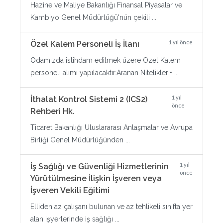
Hazine ve Maliye Bakanlığı Finansal Piyasalar ve
Kambiyo Genel Müdürlüğü'nün çekili ...
1 yıl önce
Özel Kalem Personeli İş İlanı
Odamızda istihdam edilmek üzere Özel Kalem
personeli alımı yapılacaktır.Aranan Nitelikler:• ...
1 yıl
İthalat Kontrol Sistemi 2 (ICS2)
önce
Rehberi Hk.
Ticaret Bakanlığı Uluslararası Anlaşmalar ve Avrupa
Birliği Genel Müdürlüğünden ...
1 yıl
İş Sağlığı ve Güvenliği Hizmetlerinin
önce
Yürütülmesine İlişkin İşveren veya
İşveren Vekili Eğitimi
Elliden az çalışanı bulunan ve az tehlikeli sınıfta yer
alan işyerlerinde iş sağlığı ...