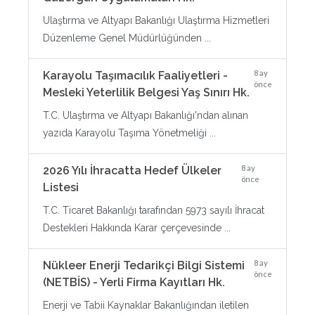
Ulaştırma ve Altyapı Bakanlığı Ulaştırma Hizmetleri
Düzenleme Genel Müdürlüğünden ...
8 ay
Karayolu Taşımacılık Faaliyetleri -
önce
Mesleki Yeterlilik Belgesi Yaş Sınırı Hk.
T.C. Ulaştırma ve Altyapı Bakanlığı'ndan alınan
yazıda Karayolu Taşıma Yönetmeliği ...
8 ay
2026 Yılı İhracatta Hedef Ülkeler
önce
Listesi
T.C. Ticaret Bakanlığı tarafından 5973 sayılı İhracat
Destekleri Hakkında Karar çerçevesinde ...
8 ay
Nükleer Enerji Tedarikçi Bilgi Sistemi
önce
(NETBİS) - Yerli Firma Kayıtları Hk.
Enerji ve Tabii Kaynaklar Bakanlığından iletilen