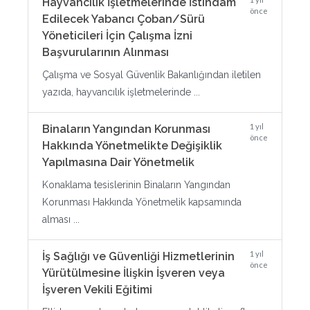
Hayvancılık İşletmelerinde İstihdam
önce
Edilecek Yabancı Çoban/Sürü
Yöneticileri İçin Çalışma İzni
Başvurularının Alınması
Çalışma ve Sosyal Güvenlik Bakanlığından iletilen
yazıda, hayvancılık işletmelerinde ...
1 yıl
Binaların Yangından Korunması
önce
Hakkında Yönetmelikte Değişiklik
Yapılmasına Dair Yönetmelik
Konaklama tesislerinin Binaların Yangından
Korunması Hakkında Yönetmelik kapsamında
alması ...
1 yıl
İş Sağlığı ve Güvenliği Hizmetlerinin
önce
Yürütülmesine İlişkin İşveren veya
İşveren Vekili Eğitimi