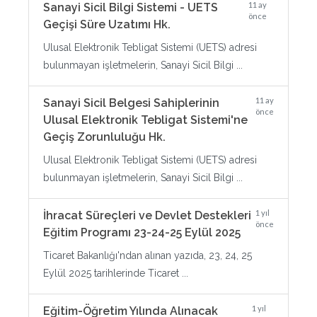
11 ay
Sanayi Sicil Bilgi Sistemi - UETS
önce
Geçişi Süre Uzatımı Hk.
Ulusal Elektronik Tebligat Sistemi (UETS) adresi
bulunmayan işletmelerin, Sanayi Sicil Bilgi ...
11 ay
Sanayi Sicil Belgesi Sahiplerinin
önce
Ulusal Elektronik Tebligat Sistemi'ne
Geçiş Zorunluluğu Hk.
Ulusal Elektronik Tebligat Sistemi (UETS) adresi
bulunmayan işletmelerin, Sanayi Sicil Bilgi ...
1 yıl
İhracat Süreçleri ve Devlet Destekleri
önce
Eğitim Programı 23-24-25 Eylül 2025
Ticaret Bakanlığı'ndan alınan yazıda, 23, 24, 25
Eylül 2025 tarihlerinde Ticaret ...
1 yıl
Eğitim-Öğretim Yılında Alınacak