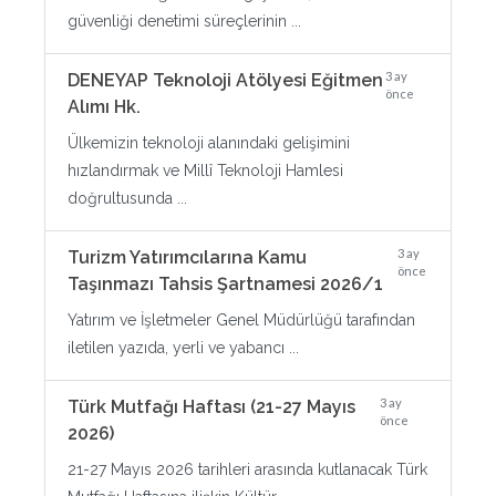
güvenliği denetimi süreçlerinin ...
3 ay
DENEYAP Teknoloji Atölyesi Eğitmen
önce
Alımı Hk.
Ülkemizin teknoloji alanındaki gelişimini
hızlandırmak ve Millî Teknoloji Hamlesi
doğrultusunda ...
3 ay
Turizm Yatırımcılarına Kamu
önce
Taşınmazı Tahsis Şartnamesi 2026/1
Yatırım ve İşletmeler Genel Müdürlüğü tarafından
iletilen yazıda, yerli ve yabancı ...
3 ay
Türk Mutfağı Haftası (21-27 Mayıs
önce
2026)
21-27 Mayıs 2026 tarihleri arasında kutlanacak Türk