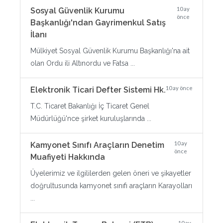
10 ay
Sosyal Güvenlik Kurumu
önce
Başkanlığı'ndan Gayrimenkul Satış
İlanı
Mülkiyet Sosyal Güvenlik Kurumu Başkanlığı'na ait
olan Ordu ili Altınordu ve Fatsa ...
10 ay önce
Elektronik Ticari Defter Sistemi Hk.
T.C. Ticaret Bakanlığı İç Ticaret Genel
Müdürlüğü'nce şirket kuruluşlarında ...
10 ay
Kamyonet Sınıfı Araçların Denetim
önce
Muafiyeti Hakkında
Üyelerimiz ve ilgililerden gelen öneri ve şikayetler
doğrultusunda kamyonet sınıfı araçların Karayolları
...
10 ay