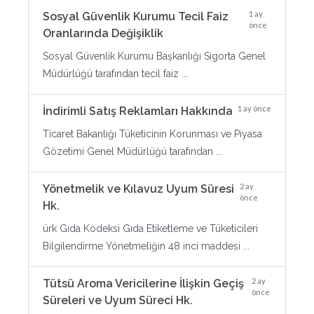
1 ay
Sosyal Güvenlik Kurumu Tecil Faiz
önce
Oranlarında Değişiklik
Sosyal Güvenlik Kurumu Başkanlığı Sigorta Genel
Müdürlüğü tarafından tecil faiz ...
1 ay önce
İndirimli Satış Reklamları Hakkında
Ticaret Bakanlığı Tüketicinin Korunması ve Piyasa
Gözetimi Genel Müdürlüğü tarafından ...
2 ay
Yönetmelik ve Kılavuz Uyum Süresi
önce
Hk.
ürk Gıda Kodeksi Gıda Etiketleme ve Tüketicileri
Bilgilendirme Yönetmeliğin 48 inci maddesi ...
2 ay
Tütsü Aroma Vericilerine İlişkin Geçiş
önce
Süreleri ve Uyum Süreci Hk.