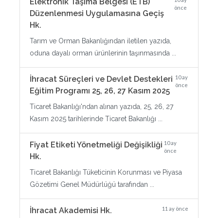
Elektronik Taşıma Belgesi (ETB)
önce
Düzenlenmesi Uygulamasına Geçiş
Hk.
Tarım ve Orman Bakanlığından iletilen yazıda,
oduna dayalı orman ürünlerinin taşınmasında ...
10 ay
İhracat Süreçleri ve Devlet Destekleri
önce
Eğitim Programı 25, 26, 27 Kasım 2025
Ticaret Bakanlığı'ndan alınan yazıda, 25, 26, 27
Kasım 2025 tarihlerinde Ticaret Bakanlığı ...
10 ay
Fiyat Etiketi Yönetmeliği Değişikliği
önce
Hk.
Ticaret Bakanlığı Tüketicinin Korunması ve Piyasa
Gözetimi Genel Müdürlüğü tarafından ...
11 ay önce
İhracat Akademisi Hk.