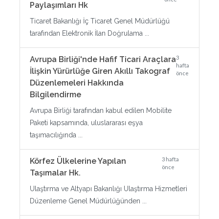
Paylaşımları Hk
Ticaret Bakanlığı İç Ticaret Genel Müdürlüğü
tarafından Elektronik İlan Doğrulama ...
3
Avrupa Birliği'nde Hafif Ticari Araçlara
hafta
İlişkin Yürürlüğe Giren Akıllı Takograf
önce
Düzenlemeleri Hakkında
Bilgilendirme
Avrupa Birliği tarafından kabul edilen Mobilite
Paketi kapsamında, uluslararası eşya
taşımacılığında ...
3 hafta
Körfez Ülkelerine Yapılan
önce
Taşımalar Hk.
Ulaştırma ve Altyapı Bakanlığı Ulaştırma Hizmetleri
Düzenleme Genel Müdürlüğünden ...