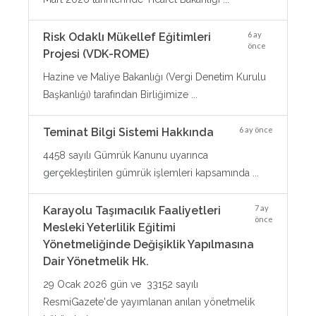
6 ay
Risk Odaklı Mükellef Eğitimleri
önce
Projesi (VDK-ROME)
Hazine ve Maliye Bakanlığı (Vergi Denetim Kurulu
Başkanlığı) tarafından Birliğimize ...
6 ay önce
Teminat Bilgi Sistemi Hakkında
4458 sayılı Gümrük Kanunu uyarınca
gerçekleştirilen gümrük işlemleri kapsamında ...
7 ay
Karayolu Taşımacılık Faaliyetleri
önce
Mesleki Yeterlilik Eğitimi
Yönetmeliğinde Değişiklik Yapılmasına
Dair Yönetmelik Hk.
29 Ocak 2026 gün ve 33152 sayılı
ResmiGazete'de yayımlanan anılan yönetmelik