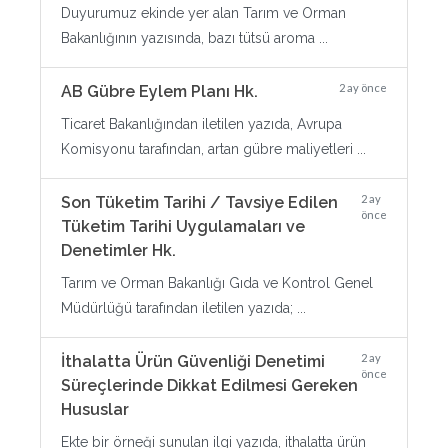
Duyurumuz ekinde yer alan Tarım ve Orman
Bakanlığının yazısında, bazı tütsü aroma ...
2 ay önce
AB Gübre Eylem Planı Hk.
Ticaret Bakanlığından iletilen yazıda, Avrupa
Komisyonu tarafından, artan gübre maliyetleri ...
2 ay
Son Tüketim Tarihi / Tavsiye Edilen
önce
Tüketim Tarihi Uygulamaları ve
Denetimler Hk.
Tarım ve Orman Bakanlığı Gıda ve Kontrol Genel
Müdürlüğü tarafından iletilen yazıda; ...
2 ay
İthalatta Ürün Güvenliği Denetimi
önce
Süreçlerinde Dikkat Edilmesi Gereken
Hususlar
Ekte bir örneği sunulan ilgi yazıda, ithalatta ürün