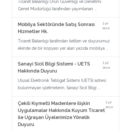
Ticaret Bakanlığı Ürün Güvenliği ve Denetimi
Genel Müdürlüğü tarafından yayımlanan ...
1 yıl
Mobilya Sektöründe Satış Sonrası
önce
Hizmetler Hk.
Ticaret Bakanlığı tarafından iletilen ve duyurumuz
ekinde de bir kopyası yer alan yazıda mobilya ...
1 yıl
Sanayi Sicil Bilgi Sistemi - UETS
önce
Hakkında Duyuru
Ulusal Elektronik Tebligat Sistemi (UETS) adresi
bulunmayan işletmelerin, Sanayi Sicil Bilgi ...
1 yıl
Çekili Kıymetli Madenlere ilişkin
önce
Uygulamalar Hakkında Kuyum Ticaret
ile Uğraşan Üyelerimize Yönelik
Duyuru