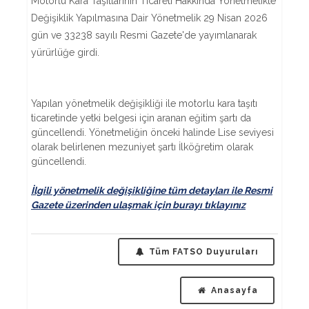
Motorlu Kara Taşıtlarının Ticareti Hakkında Yönetmelikte
Değişiklik Yapılmasına Dair Yönetmelik 29 Nisan 2026
gün ve 33238 sayılı Resmi Gazete'de yayımlanarak
yürürlüğe girdi.
Yapılan yönetmelik değişikliği ile motorlu kara taşıtı
ticaretinde yetki belgesi için aranan eğitim şartı da
güncellendi. Yönetmeliğin önceki halinde Lise seviyesi
olarak belirlenen mezuniyet şartı İlköğretim olarak
güncellendi.
İlgili yönetmelik değişikliğine tüm detayları ile Resmi
Gazete üzerinden ulaşmak için burayı tıklayınız
Tüm FATSO Duyuruları
Anasayfa