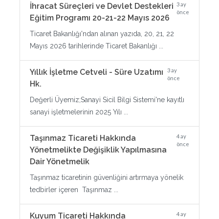
3 ay
İhracat Süreçleri ve Devlet Destekleri
önce
Eğitim Programı 20-21-22 Mayıs 2026
Ticaret Bakanlığı'ndan alınan yazıda, 20, 21, 22
Mayıs 2026 tarihlerinde Ticaret Bakanlığı ...
3 ay
Yıllık İşletme Cetveli - Süre Uzatımı
önce
Hk.
Değerli Üyemiz;Sanayi Sicil Bilgi Sistemi'ne kayıtlı
sanayi işletmelerinin 2025 Yılı ...
4 ay
Taşınmaz Ticareti Hakkında
önce
Yönetmelikte Değişiklik Yapılmasına
Dair Yönetmelik
Taşınmaz ticaretinin güvenliğini artırmaya yönelik
tedbirler içeren Taşınmaz ...
4 ay
Kuyum Ticareti Hakkında