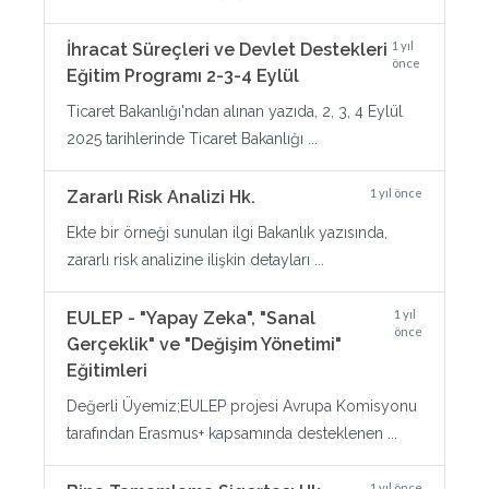
1 yıl
İhracat Süreçleri ve Devlet Destekleri
önce
Eğitim Programı 2-3-4 Eylül
Ticaret Bakanlığı'ndan alınan yazıda, 2, 3, 4 Eylül
2025 tarihlerinde Ticaret Bakanlığı ...
1 yıl önce
Zararlı Risk Analizi Hk.
Ekte bir örneği sunulan ilgi Bakanlık yazısında,
zararlı risk analizine ilişkin detayları ...
1 yıl
EULEP - "Yapay Zeka", "Sanal
önce
Gerçeklik" ve "Değişim Yönetimi"
Eğitimleri
Değerli Üyemiz;EULEP projesi Avrupa Komisyonu
tarafından Erasmus+ kapsamında desteklenen ...
1 yıl önce