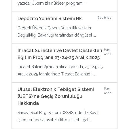
yazıda, Ülkemizin nükleer programı ...
9 ay önce
Depozito Yönetim Sistemi Hk.
Değerli Üyemiz;Çevre, Şehircilik ve İklim
Değişikliği Bakanlığı tarafından döngüsel ...
9 ay
İhracat Süreçleri ve Devlet Destekleri
önce
Eğitim Programı 23-24-25 Aralık 2025
Ticaret Bakanlığı'ndan alınan yazıda, 23, 24, 25
Aralık 2025 tarihlerinde Ticaret Bakanlığı ...
9 ay
Ulusal Elektronik Tebligat Sistemi
önce
(UETS)'ne Geçiş Zorunluluğu
Hakkında
Sanayi Sicil Bilgi Sistemi (SSBS)’nde, İlk Kayıt
işlemlerinde Ulusal Elektronik Tebligat ...