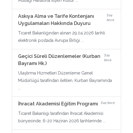
Mutfağı Haftasına ilişkin Kültür ...
3 ay
Askıya Alma ve Tarife Kontenjanı
önce
Uygulamaları Hakkında Duyuru
Ticaret Bakanlığından alınan 29.04.2026 tarihli
elektronik postada Avrupa Birliği ...
3 ay
Geçici Süreli Düzenlemeler (Kurban
önce
Bayramı Hk.)
Ulaştırma Hizmetleri Düzenleme Genel
Müdürlüğü tarafından iletilen, Kurban Bayramında
...
3 ay önce
İhracat Akademisi Eğitim Programı
Ticaret Bakanlığı tarafından İhracat Akademisi
bünyesinde, 6-20 Haziran 2026 tarihlerinde ...