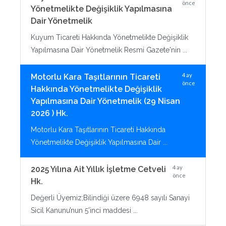
önce
Yönetmelikte Değişiklik Yapılmasına
Dair Yönetmelik
Kuyum Ticareti Hakkında Yönetmelikte Değişiklik
Yapılmasına Dair Yönetmelik Resmi Gazete'nin ...
4 ay
Motorlu Kara Taşıtlarının Ticareti
önce
Hakkında Yönetmelikte Değişiklik
Yapılmasına Dair Yönetmelik (29 Nisan
2026 ) Hk.
Motorlu Kara Taşıtlarının Ticareti Hakkında
Yönetmelikte Değişiklik Yapılmasına Dair ...
4 ay
2025 Yılına Ait Yıllık İşletme Cetveli
önce
Hk.
Değerli Üyemiz;Bilindiği üzere 6948 sayılı Sanayi
Sicil Kanunu’nun 5’inci maddesi ...