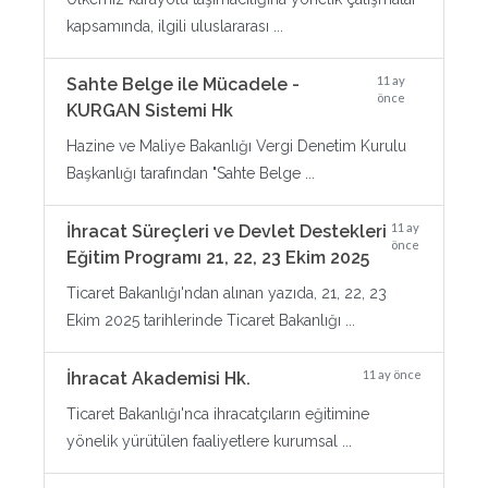
kapsamında, ilgili uluslararası ...
11 ay
Sahte Belge ile Mücadele -
önce
KURGAN Sistemi Hk
Hazine ve Maliye Bakanlığı Vergi Denetim Kurulu
Başkanlığı tarafından "Sahte Belge ...
11 ay
İhracat Süreçleri ve Devlet Destekleri
önce
Eğitim Programı 21, 22, 23 Ekim 2025
Ticaret Bakanlığı'ndan alınan yazıda, 21, 22, 23
Ekim 2025 tarihlerinde Ticaret Bakanlığı ...
11 ay önce
İhracat Akademisi Hk.
Ticaret Bakanlığı'nca ihracatçıların eğitimine
yönelik yürütülen faaliyetlere kurumsal ...