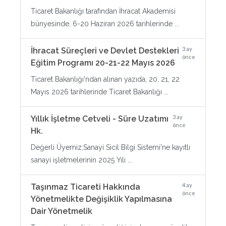
Ticaret Bakanlığı tarafından İhracat Akademisi
bünyesinde, 6-20 Haziran 2026 tarihlerinde ...
3 ay
İhracat Süreçleri ve Devlet Destekleri
önce
Eğitim Programı 20-21-22 Mayıs 2026
Ticaret Bakanlığı'ndan alınan yazıda, 20, 21, 22
Mayıs 2026 tarihlerinde Ticaret Bakanlığı ...
3 ay
Yıllık İşletme Cetveli - Süre Uzatımı
önce
Hk.
Değerli Üyemiz;Sanayi Sicil Bilgi Sistemi'ne kayıtlı
sanayi işletmelerinin 2025 Yılı ...
4 ay
Taşınmaz Ticareti Hakkında
önce
Yönetmelikte Değişiklik Yapılmasına
Dair Yönetmelik