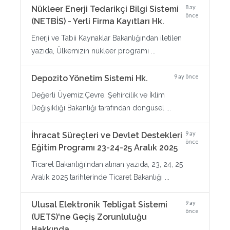
8 ay
Nükleer Enerji Tedarikçi Bilgi Sistemi
önce
(NETBİS) - Yerli Firma Kayıtları Hk.
Enerji ve Tabii Kaynaklar Bakanlığından iletilen
yazıda, Ülkemizin nükleer programı ...
9 ay önce
Depozito Yönetim Sistemi Hk.
Değerli Üyemiz;Çevre, Şehircilik ve İklim
Değişikliği Bakanlığı tarafından döngüsel ...
9 ay
İhracat Süreçleri ve Devlet Destekleri
önce
Eğitim Programı 23-24-25 Aralık 2025
Ticaret Bakanlığı'ndan alınan yazıda, 23, 24, 25
Aralık 2025 tarihlerinde Ticaret Bakanlığı ...
9 ay
Ulusal Elektronik Tebligat Sistemi
önce
(UETS)'ne Geçiş Zorunluluğu
Hakkında