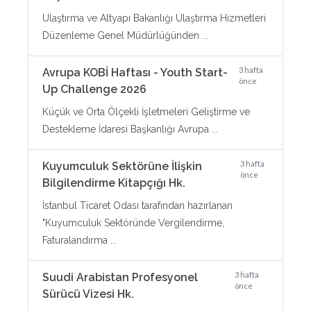
Ulaştırma ve Altyapı Bakanlığı Ulaştırma Hizmetleri
Düzenleme Genel Müdürlüğünden ...
3 hafta
Avrupa KOBİ Haftası - Youth Start-
önce
Up Challenge 2026
Küçük ve Orta Ölçekli İşletmeleri Geliştirme ve
Destekleme İdaresi Başkanlığı Avrupa ...
3 hafta
Kuyumculuk Sektörüne İlişkin
önce
Bilgilendirme Kitapçığı Hk.
İstanbul Ticaret Odası tarafından hazırlanan
"Kuyumculuk Sektöründe Vergilendirme,
Faturalandırma ...
3 hafta
Suudi Arabistan Profesyonel
önce
Sürücü Vizesi Hk.