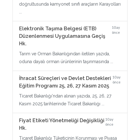
doğrultusunda kamyonet sınıfı araçların Karayolları
...
10 ay
Elektronik Taşıma Belgesi (ETB)
önce
Düzenlenmesi Uygulamasına Geçiş
Hk.
Tarım ve Orman Bakanlığından iletilen yazıda,
oduna dayalı orman ürünlerinin taşınmasında ...
10 ay
İhracat Süreçleri ve Devlet Destekleri
önce
Eğitim Programı 25, 26, 27 Kasım 2025
Ticaret Bakanlığı'ndan alınan yazıda, 25, 26, 27
Kasım 2025 tarihlerinde Ticaret Bakanlığı ...
10 ay
Fiyat Etiketi Yönetmeliği Değişikliği
önce
Hk.
Ticaret Bakanlığı Tüketicinin Korunması ve Piyasa