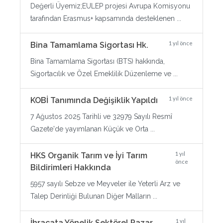
Değerli Üyemiz;EULEP projesi Avrupa Komisyonu
tarafından Erasmus+ kapsamında desteklenen ...
1 yıl önce
Bina Tamamlama Sigortası Hk.
Bina Tamamlama Sigortası (BTS) hakkında,
Sigortacılık ve Özel Emeklilik Düzenleme ve ...
1 yıl önce
KOBİ Tanımında Değişiklik Yapıldı
7 Ağustos 2025 Tarihli ve 32979 Sayılı Resmî
Gazete'de yayımlanan Küçük ve Orta ...
1 yıl
HKS Organik Tarım ve İyi Tarım
önce
Bildirimleri Hakkında
5957 sayılı Sebze ve Meyveler ile Yeterli Arz ve
Talep Derinliği Bulunan Diğer Malların ...
1 yıl
İhracata Yönelik Sektörel Pazar