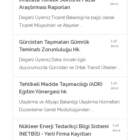
önce
Araştırması Raporları
Değerli Üyemiz;Ticaret Bakanlığı'na bağlı olarak
Ticaret Müşavirleri ve Ataşeler ...
1 yıl
Gürcistan Taşımaları Gümrük
önce
Teminatı Zorunluluğu Hk.
Değerli Üyemiz;Daha önceki ilgili
duyurumuzda Gürcistan ve Ortak Transit Ülkeleri ...
1 yıl
Tehlikeli Madde Taşımacılığı (ADR)
önce
Eğitim Yönergesi hk
Ulaştırma ve Altyapı Bakanlığı Ulaştırma Hizmetleri
Düzenleme Genel Müdürlüğünden ...
1 yıl
Nükleer Enerji Tedarikçi Bilgi Sistemi
önce
(NETBİS) - Yerli Firma Kayıtları