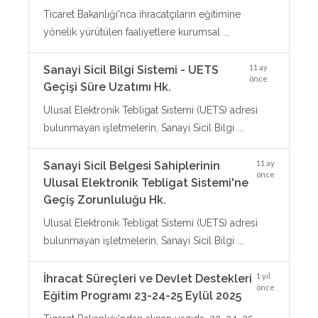
Ticaret Bakanlığı'nca ihracatçıların eğitimine
yönelik yürütülen faaliyetlere kurumsal ...
11 ay
Sanayi Sicil Bilgi Sistemi - UETS
önce
Geçişi Süre Uzatımı Hk.
Ulusal Elektronik Tebligat Sistemi (UETS) adresi
bulunmayan işletmelerin, Sanayi Sicil Bilgi ...
11 ay
Sanayi Sicil Belgesi Sahiplerinin
önce
Ulusal Elektronik Tebligat Sistemi'ne
Geçiş Zorunluluğu Hk.
Ulusal Elektronik Tebligat Sistemi (UETS) adresi
bulunmayan işletmelerin, Sanayi Sicil Bilgi ...
1 yıl
İhracat Süreçleri ve Devlet Destekleri
önce
Eğitim Programı 23-24-25 Eylül 2025