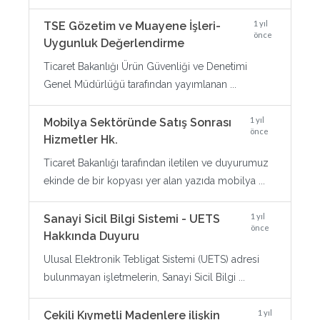
1 yıl
TSE Gözetim ve Muayene İşleri-
önce
Uygunluk Değerlendirme
Ticaret Bakanlığı Ürün Güvenliği ve Denetimi
Genel Müdürlüğü tarafından yayımlanan ...
1 yıl
Mobilya Sektöründe Satış Sonrası
önce
Hizmetler Hk.
Ticaret Bakanlığı tarafından iletilen ve duyurumuz
ekinde de bir kopyası yer alan yazıda mobilya ...
1 yıl
Sanayi Sicil Bilgi Sistemi - UETS
önce
Hakkında Duyuru
Ulusal Elektronik Tebligat Sistemi (UETS) adresi
bulunmayan işletmelerin, Sanayi Sicil Bilgi ...
1 yıl
Çekili Kıymetli Madenlere ilişkin