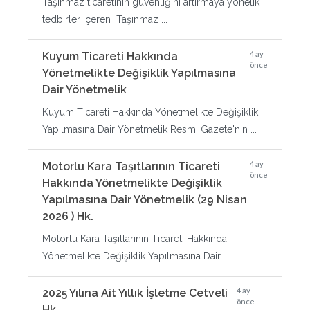
Taşınmaz ticaretinin güvenliğini artırmaya yönelik
tedbirler içeren Taşınmaz ...
4 ay
Kuyum Ticareti Hakkında
önce
Yönetmelikte Değişiklik Yapılmasına
Dair Yönetmelik
Kuyum Ticareti Hakkında Yönetmelikte Değişiklik
Yapılmasına Dair Yönetmelik Resmi Gazete'nin ...
4 ay
Motorlu Kara Taşıtlarının Ticareti
önce
Hakkında Yönetmelikte Değişiklik
Yapılmasına Dair Yönetmelik (29 Nisan
2026 ) Hk.
Motorlu Kara Taşıtlarının Ticareti Hakkında
Yönetmelikte Değişiklik Yapılmasına Dair ...
4 ay
2025 Yılına Ait Yıllık İşletme Cetveli
önce
Hk.