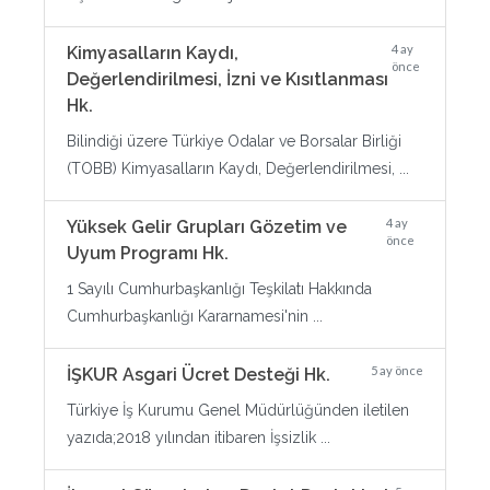
4 ay
Kimyasalların Kaydı,
önce
Değerlendirilmesi, İzni ve Kısıtlanması
Hk.
Bilindiği üzere Türkiye Odalar ve Borsalar Birliği
(TOBB) Kimyasalların Kaydı, Değerlendirilmesi, ...
4 ay
Yüksek Gelir Grupları Gözetim ve
önce
Uyum Programı Hk.
1 Sayılı Cumhurbaşkanlığı Teşkilatı Hakkında
Cumhurbaşkanlığı Kararnamesi'nin ...
5 ay önce
İŞKUR Asgari Ücret Desteği Hk.
Türkiye İş Kurumu Genel Müdürlüğünden iletilen
yazıda;2018 yılından itibaren İşsizlik ...