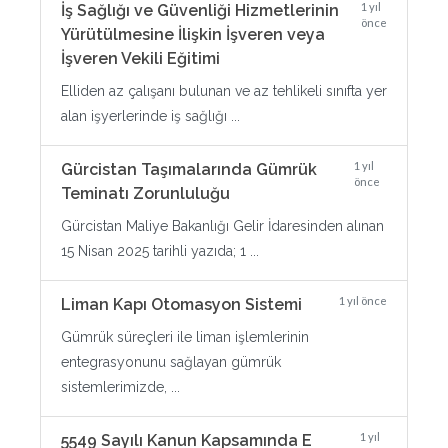
1 yıl
İş Sağlığı ve Güvenliği Hizmetlerinin
önce
Yürütülmesine İlişkin İşveren veya
İşveren Vekili Eğitimi
Elliden az çalışanı bulunan ve az tehlikeli sınıfta yer
alan işyerlerinde iş sağlığı ...
1 yıl
Gürcistan Taşımalarında Gümrük
önce
Teminatı Zorunluluğu
Gürcistan Maliye Bakanlığı Gelir İdaresinden alınan
15 Nisan 2025 tarihli yazıda; 1 ...
1 yıl önce
Liman Kapı Otomasyon Sistemi
Gümrük süreçleri ile liman işlemlerinin
entegrasyonunu sağlayan gümrük
sistemlerimizde, ...
1 yıl
5549 Sayılı Kanun Kapsamında E