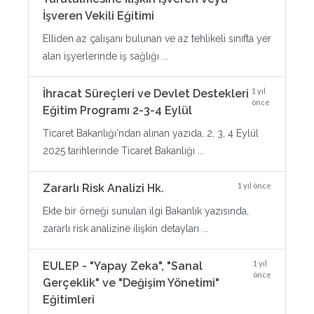
İşveren Vekili Eğitimi
Elliden az çalışanı bulunan ve az tehlikeli sınıfta yer
alan işyerlerinde iş sağlığı ...
1 yıl
İhracat Süreçleri ve Devlet Destekleri
önce
Eğitim Programı 2-3-4 Eylül
Ticaret Bakanlığı'ndan alınan yazıda, 2, 3, 4 Eylül
2025 tarihlerinde Ticaret Bakanlığı ...
1 yıl önce
Zararlı Risk Analizi Hk.
Ekte bir örneği sunulan ilgi Bakanlık yazısında,
zararlı risk analizine ilişkin detayları ...
1 yıl
EULEP - "Yapay Zeka", "Sanal
önce
Gerçeklik" ve "Değişim Yönetimi"
Eğitimleri