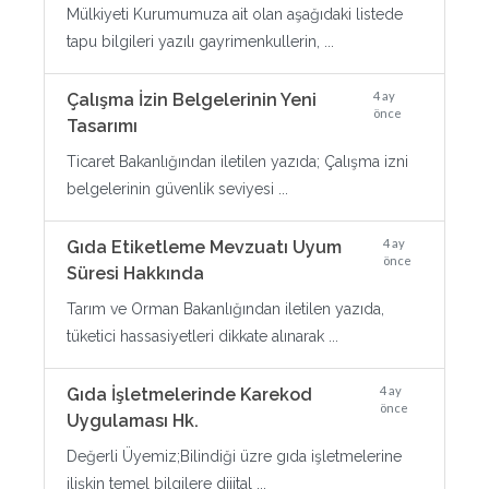
Mülkiyeti Kurumumuza ait olan aşağıdaki listede
tapu bilgileri yazılı gayrimenkullerin, ...
4 ay
Çalışma İzin Belgelerinin Yeni
önce
Tasarımı
Ticaret Bakanlığından iletilen yazıda; Çalışma izni
belgelerinin güvenlik seviyesi ...
4 ay
Gıda Etiketleme Mevzuatı Uyum
önce
Süresi Hakkında
Tarım ve Orman Bakanlığından iletilen yazıda,
tüketici hassasiyetleri dikkate alınarak ...
4 ay
Gıda İşletmelerinde Karekod
önce
Uygulaması Hk.
Değerli Üyemiz;Bilindiği üzre gıda işletmelerine
ilişkin temel bilgilere dijital ...