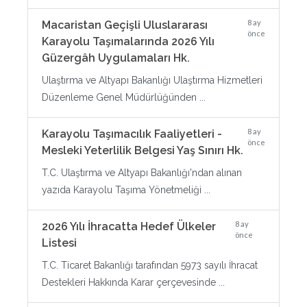
8 ay
Macaristan Geçişli Uluslararası
önce
Karayolu Taşımalarında 2026 Yılı
Güzergâh Uygulamaları Hk.
Ulaştırma ve Altyapı Bakanlığı Ulaştırma Hizmetleri
Düzenleme Genel Müdürlüğünden ...
8 ay
Karayolu Taşımacılık Faaliyetleri -
önce
Mesleki Yeterlilik Belgesi Yaş Sınırı Hk.
T.C. Ulaştırma ve Altyapı Bakanlığı'ndan alınan
yazıda Karayolu Taşıma Yönetmeliği ...
8 ay
2026 Yılı İhracatta Hedef Ülkeler
önce
Listesi
T.C. Ticaret Bakanlığı tarafından 5973 sayılı İhracat
Destekleri Hakkında Karar çerçevesinde ...