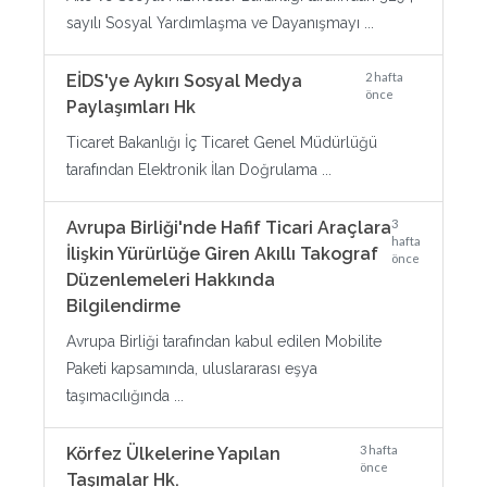
sayılı Sosyal Yardımlaşma ve Dayanışmayı ...
2 hafta
EİDS'ye Aykırı Sosyal Medya
önce
Paylaşımları Hk
Ticaret Bakanlığı İç Ticaret Genel Müdürlüğü
tarafından Elektronik İlan Doğrulama ...
3
Avrupa Birliği'nde Hafif Ticari Araçlara
hafta
İlişkin Yürürlüğe Giren Akıllı Takograf
önce
Düzenlemeleri Hakkında
Bilgilendirme
Avrupa Birliği tarafından kabul edilen Mobilite
Paketi kapsamında, uluslararası eşya
taşımacılığında ...
3 hafta
Körfez Ülkelerine Yapılan
önce
Taşımalar Hk.