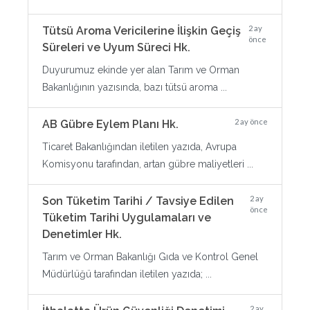
2 ay
Tütsü Aroma Vericilerine İlişkin Geçiş
önce
Süreleri ve Uyum Süreci Hk.
Duyurumuz ekinde yer alan Tarım ve Orman
Bakanlığının yazısında, bazı tütsü aroma ...
2 ay önce
AB Gübre Eylem Planı Hk.
Ticaret Bakanlığından iletilen yazıda, Avrupa
Komisyonu tarafından, artan gübre maliyetleri ...
2 ay
Son Tüketim Tarihi / Tavsiye Edilen
önce
Tüketim Tarihi Uygulamaları ve
Denetimler Hk.
Tarım ve Orman Bakanlığı Gıda ve Kontrol Genel
Müdürlüğü tarafından iletilen yazıda; ...
2 ay