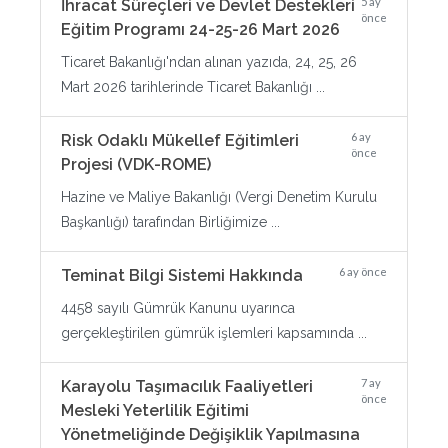
5 ay
İhracat Süreçleri ve Devlet Destekleri
önce
Eğitim Programı 24-25-26 Mart 2026
Ticaret Bakanlığı'ndan alınan yazıda, 24, 25, 26
Mart 2026 tarihlerinde Ticaret Bakanlığı ...
6 ay
Risk Odaklı Mükellef Eğitimleri
önce
Projesi (VDK-ROME)
Hazine ve Maliye Bakanlığı (Vergi Denetim Kurulu
Başkanlığı) tarafından Birliğimize ...
6 ay önce
Teminat Bilgi Sistemi Hakkında
4458 sayılı Gümrük Kanunu uyarınca
gerçekleştirilen gümrük işlemleri kapsamında ...
7 ay
Karayolu Taşımacılık Faaliyetleri
önce
Mesleki Yeterlilik Eğitimi
Yönetmeliğinde Değişiklik Yapılmasına