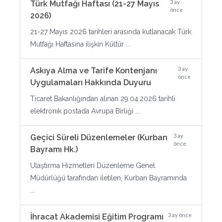
3 ay
Türk Mutfağı Haftası (21-27 Mayıs
önce
2026)
21-27 Mayıs 2026 tarihleri arasında kutlanacak Türk
Mutfağı Haftasına ilişkin Kültür ...
3 ay
Askıya Alma ve Tarife Kontenjanı
önce
Uygulamaları Hakkında Duyuru
Ticaret Bakanlığından alınan 29.04.2026 tarihli
elektronik postada Avrupa Birliği ...
3 ay
Geçici Süreli Düzenlemeler (Kurban
önce
Bayramı Hk.)
Ulaştırma Hizmetleri Düzenleme Genel
Müdürlüğü tarafından iletilen, Kurban Bayramında
...
3 ay önce
İhracat Akademisi Eğitim Programı