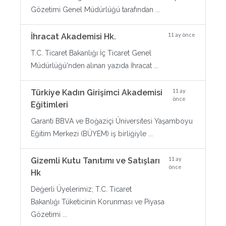
Gözetimi Genel Müdürlüğü tarafından ...
11 ay önce
İhracat Akademisi Hk.
T.C. Ticaret Bakanlığı İç Ticaret Genel
Müdürlüğü'nden alınan yazıda İhracat ...
11 ay
Türkiye Kadın Girişimci Akademisi
önce
Eğitimleri
Garanti BBVA ve Boğaziçi Üniversitesi Yaşamboyu
Eğitim Merkezi (BÜYEM) iş birliğiyle ...
11 ay
Gizemli Kutu Tanıtımı ve Satışları
önce
Hk
Değerli Üyelerimiz; T.C. Ticaret
Bakanlığı Tüketicinin Korunması ve Piyasa
Gözetimi ...