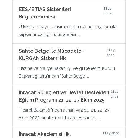
11 ay
EES/ETIAS Sistemleri
önce
Bilgilendirmesi
Ülkemiz karayolu taşımacılığına yönelik çalışmalar
kapsamında, ilgili uluslararası ...
11 ay
Sahte Belge ile Mücadele -
önce
KURGAN Sistemi Hk
Hazine ve Maliye Bakanlığı Vergi Denetim Kurulu
Başkanlığı tarafından "Sahte Belge ...
11 ay
İhracat Süreçleri ve Devlet Destekleri
önce
Eğitim Programı 21, 22, 23 Ekim 2025
Ticaret Bakanlığı'ndan alınan yazıda, 21, 22, 23
Ekim 2025 tarihlerinde Ticaret Bakanlığı ...
11 ay önce
İhracat Akademisi Hk.