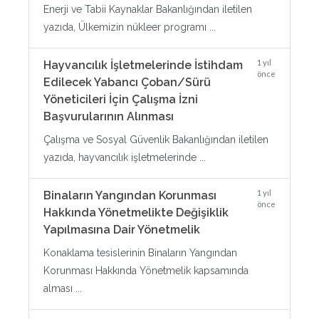
Enerji ve Tabii Kaynaklar Bakanlığından iletilen
yazıda, Ülkemizin nükleer programı ...
1 yıl
Hayvancılık İşletmelerinde İstihdam
önce
Edilecek Yabancı Çoban/Sürü
Yöneticileri İçin Çalışma İzni
Başvurularının Alınması
Çalışma ve Sosyal Güvenlik Bakanlığından iletilen
yazıda, hayvancılık işletmelerinde ...
1 yıl
Binaların Yangından Korunması
önce
Hakkında Yönetmelikte Değişiklik
Yapılmasına Dair Yönetmelik
Konaklama tesislerinin Binaların Yangından
Korunması Hakkında Yönetmelik kapsamında
alması ...