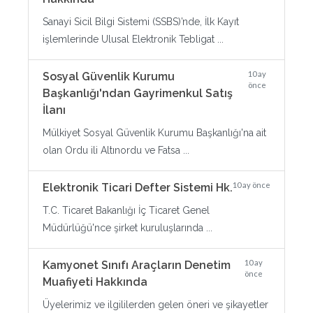
Sanayi Sicil Bilgi Sistemi (SSBS)’nde, İlk Kayıt
işlemlerinde Ulusal Elektronik Tebligat ...
10 ay
Sosyal Güvenlik Kurumu
önce
Başkanlığı'ndan Gayrimenkul Satış
İlanı
Mülkiyet Sosyal Güvenlik Kurumu Başkanlığı'na ait
olan Ordu ili Altınordu ve Fatsa ...
10 ay önce
Elektronik Ticari Defter Sistemi Hk.
T.C. Ticaret Bakanlığı İç Ticaret Genel
Müdürlüğü'nce şirket kuruluşlarında ...
10 ay
Kamyonet Sınıfı Araçların Denetim
önce
Muafiyeti Hakkında
Üyelerimiz ve ilgililerden gelen öneri ve şikayetler