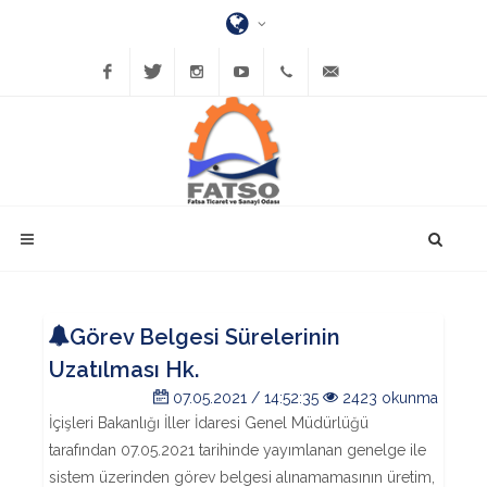
Facebook
Twitter
Instagram
YouTube
(452)
bilgi@fatsatso.org.tr
423-
1023
Görev Belgesi Sürelerinin
Uzatılması Hk.
07.05.2021 / 14:52:35
2423 okunma
İçişleri Bakanlığı İller İdaresi Genel Müdürlüğü
tarafından 07.05.2021 tarihinde yayımlanan genelge ile
sistem üzerinden görev belgesi alınamamasının üretim,