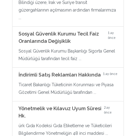
Bilindiği üzere, Irak ve Suriye transit
güzergahlarının açılmasının ardından firmalarımıza
...
1 ay
Sosyal Güvenlik Kurumu Tecil Faiz
önce
Oranlarında Değişiklik
Sosyal Güvenlik Kurumu Başkanlığı Sigorta Genel
Müdürlüğü tarafından tecil faiz ...
1 ay önce
İndirimli Satış Reklamları Hakkında
Ticaret Bakanlığı Tüketicinin Korunması ve Piyasa
Gözetimi Genel Müdürlüğü tarafından ...
2 ay
Yönetmelik ve Kılavuz Uyum Süresi
önce
Hk.
ürk Gıda Kodeksi Gıda Etiketleme ve Tüketicileri
Bilgilendirme Yönetmeliğin 48 inci maddesi ...