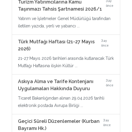
3 ay
Turizm Yatırımcılarına Kamu
önce
Taşınmazı Tahsis Şartnamesi 2026/1
Yatırım ve İşletmeler Genel Müdürlüğü tarafından
iletilen yazıda, yerli ve yabancı ...
3 ay
Türk Mutfağı Haftası (21-27 Mayıs
önce
2026)
21-27 Mayıs 2026 tarihleri arasında kutlanacak Türk
Mutfağı Haftasına ilişkin Kültür ...
3 ay
Askıya Alma ve Tarife Kontenjanı
önce
Uygulamaları Hakkında Duyuru
Ticaret Bakanlığından alınan 29.04.2026 tarihli
elektronik postada Avrupa Birliği ...
3 ay
Geçici Süreli Düzenlemeler (Kurban
önce
Bayramı Hk.)