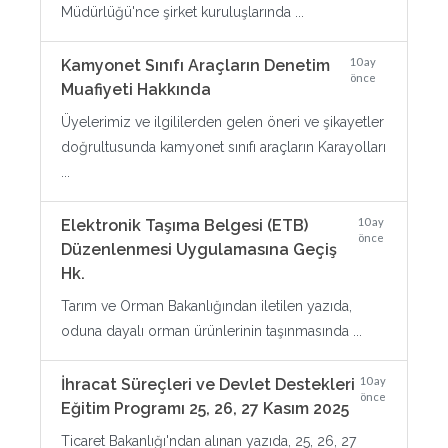
Müdürlüğü'nce şirket kuruluşlarında ...
10 ay
Kamyonet Sınıfı Araçların Denetim
önce
Muafiyeti Hakkında
Üyelerimiz ve ilgililerden gelen öneri ve şikayetler
doğrultusunda kamyonet sınıfı araçların Karayolları
...
10 ay
Elektronik Taşıma Belgesi (ETB)
önce
Düzenlenmesi Uygulamasına Geçiş
Hk.
Tarım ve Orman Bakanlığından iletilen yazıda,
oduna dayalı orman ürünlerinin taşınmasında ...
10 ay
İhracat Süreçleri ve Devlet Destekleri
önce
Eğitim Programı 25, 26, 27 Kasım 2025
Ticaret Bakanlığı'ndan alınan yazıda, 25, 26, 27