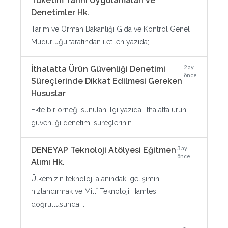
Tüketim Tarihi Uygulamaları ve
Denetimler Hk.
Tarım ve Orman Bakanlığı Gıda ve Kontrol Genel
Müdürlüğü tarafından iletilen yazıda; ...
2 ay
İthalatta Ürün Güvenliği Denetimi
önce
Süreçlerinde Dikkat Edilmesi Gereken
Hususlar
Ekte bir örneği sunulan ilgi yazıda, ithalatta ürün
güvenliği denetimi süreçlerinin ...
3 ay
DENEYAP Teknoloji Atölyesi Eğitmen
önce
Alımı Hk.
Ülkemizin teknoloji alanındaki gelişimini
hızlandırmak ve Millî Teknoloji Hamlesi
doğrultusunda ...