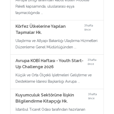
Avrupa Birliği tarafından kabul edilen Mobilite
Paketi kapsamında, uluslararası eşya
taşımacılığında ...
3 hafta
Körfez Ülkelerine Yapılan
önce
Taşımalar Hk.
Ulaştırma ve Altyapı Bakanlığı Ulaştırma Hizmetleri
Düzenleme Genel Müdürlüğünden ...
3 hafta
Avrupa KOBİ Haftası - Youth Start-
önce
Up Challenge 2026
Küçük ve Orta Ölçekli İşletmeleri Geliştirme ve
Destekleme İdaresi Başkanlığı Avrupa ...
3 hafta
Kuyumculuk Sektörüne İlişkin
önce
Bilgilendirme Kitapçığı Hk.
İstanbul Ticaret Odası tarafından hazırlanan