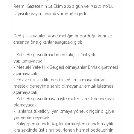
Resmi Gazete'nin 14 Ekim 2020 gün ve 31274 no'Lu
sayısı ile yayımlanarak yürürlüğe girdi.
Değişiklik yapılan yönetmeliğin öngördüğü konular
arasında öne çıkanlar aşağıdaki gibi;
- Yetki Belgesi olmadan emlakçılık faaliyeti
yapılamayacak
- Mesleki Yeterlilik Belgesi olmayanlar Emlak işletmesi
açamayacak.
- En az 100 saatlik mesleki eğitim almayanlar ve
mesleki deneyime sahip olmayanlar emlak işletmesi
açamayacak
- Yetki Belgesi olmayan işletmeler ilan sitelerine üye
olamayacak
- İlanlarda tüketiciyi yanıltmaya yönelik hiçbir bilgiye
yer verilemeyecek
- Satış işlemlerinde %4, kiralama işlemlerinde 1 aylık
kira şeklinde üst sınırı belirlenen hizmet bedellerinin