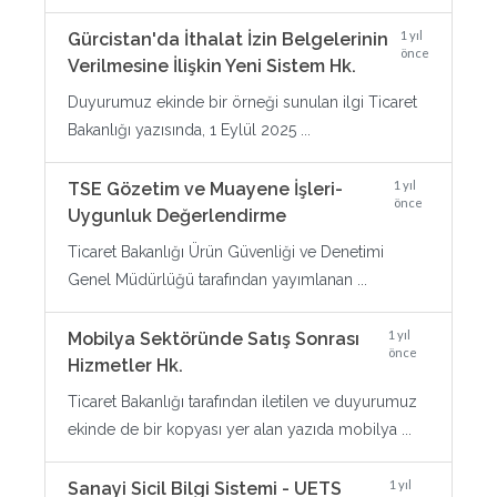
1 yıl
Gürcistan'da İthalat İzin Belgelerinin
önce
Verilmesine İlişkin Yeni Sistem Hk.
Duyurumuz ekinde bir örneği sunulan ilgi Ticaret
Bakanlığı yazısında, 1 Eylül 2025 ...
1 yıl
TSE Gözetim ve Muayene İşleri-
önce
Uygunluk Değerlendirme
Ticaret Bakanlığı Ürün Güvenliği ve Denetimi
Genel Müdürlüğü tarafından yayımlanan ...
1 yıl
Mobilya Sektöründe Satış Sonrası
önce
Hizmetler Hk.
Ticaret Bakanlığı tarafından iletilen ve duyurumuz
ekinde de bir kopyası yer alan yazıda mobilya ...
1 yıl
Sanayi Sicil Bilgi Sistemi - UETS