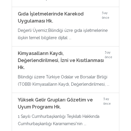
5 ay
Gıda İşletmelerinde Karekod
önce
Uygulaması Hk.
Değerli Üyemiz;Bilindiği üzre gıda işletmelerine
ilişkin temel bilgilere dijital ...
5 ay
Kimyasalların Kaydı,
önce
Değerlendirilmesi, İzni ve Kısıtlanması
Hk.
Bilindiği üzere Türkiye Odalar ve Borsalar Birliği
(TOBB) Kimyasalların Kaydı, Değerlendirilmesi, ...
5 ay
Yüksek Gelir Grupları Gözetim ve
önce
Uyum Programı Hk.
1 Sayılı Cumhurbaşkanlığı Teşkilatı Hakkında
Cumhurbaşkanlığı Kararnamesi'nin ...