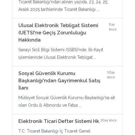
Ticaret Bakanlığı'ndan alınan yazıda, 23, 24, 25
Aralık 2025 tarihlerinde Ticaret Bakanlığı ...
9 ay
Ulusal Elektronik Tebligat Sistemi
önce
(UETS)'ne Geçiş Zorunluluğu
Hakkında
Sanayi Sicil Bilgi Sistemi (SSBS)’nde, İlk Kayıt
işlemlerinde Ulusal Elektronik Tebligat ...
10 ay
Sosyal Güvenlik Kurumu
önce
Başkanlığı'ndan Gayrimenkul Satış
İlanı
Mülkiyet Sosyal Güvenlik Kurumu Başkanlığı'na ait
olan Ordu ili Altınordu ve Fatsa ...
10 ay önce
Elektronik Ticari Defter Sistemi Hk.
T.C. Ticaret Bakanlığı İç Ticaret Genel