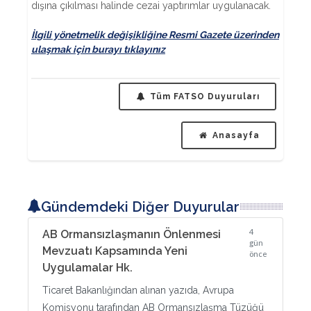
dışına çıkılması halinde cezai yaptırımlar uygulanacak.
İlgili yönetmelik değişikliğine Resmi Gazete üzerinden
ulaşmak için burayı tıklayınız
Tüm FATSO Duyuruları
Anasayfa
Gündemdeki Diğer Duyurular
4
AB Ormansızlaşmanın Önlenmesi
gün
Mevzuatı Kapsamında Yeni
önce
Uygulamalar Hk.
Ticaret Bakanlığından alınan yazıda, Avrupa
Komisyonu tarafından AB Ormansızlaşma Tüzüğü