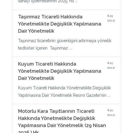
sanayi işletmelerinin 2025 Yılı ...
4 ay
Taşınmaz Ticareti Hakkında
önce
Yönetmelikte Değişiklik Yapılmasına
Dair Yönetmelik
Taşınmaz ticaretinin güvenliğini artırmaya yönelik
tedbirler içeren Taşınmaz ...
4 ay
Kuyum Ticareti Hakkında
önce
Yönetmelikte Değişiklik Yapılmasına
Dair Yönetmelik
Kuyum Ticareti Hakkında Yönetmelikte Değişiklik
Yapılmasına Dair Yönetmelik Resmi Gazete'nin ...
4 ay
Motorlu Kara Taşıtlarının Ticareti
önce
Hakkında Yönetmelikte Değişiklik
Yapılmasına Dair Yönetmelik (29 Nisan
2026 ) Hk.