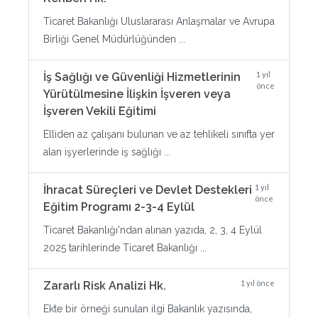
Ticaret Bakanlığı Uluslararası Anlaşmalar ve Avrupa
Birliği Genel Müdürlüğünden ...
1 yıl
İş Sağlığı ve Güvenliği Hizmetlerinin
önce
Yürütülmesine İlişkin İşveren veya
İşveren Vekili Eğitimi
Elliden az çalışanı bulunan ve az tehlikeli sınıfta yer
alan işyerlerinde iş sağlığı ...
1 yıl
İhracat Süreçleri ve Devlet Destekleri
önce
Eğitim Programı 2-3-4 Eylül
Ticaret Bakanlığı'ndan alınan yazıda, 2, 3, 4 Eylül
2025 tarihlerinde Ticaret Bakanlığı ...
1 yıl önce
Zararlı Risk Analizi Hk.
Ekte bir örneği sunulan ilgi Bakanlık yazısında,