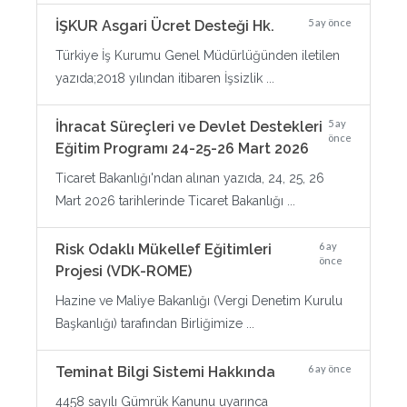
5 ay önce
İŞKUR Asgari Ücret Desteği Hk.
Türkiye İş Kurumu Genel Müdürlüğünden iletilen
yazıda;2018 yılından itibaren İşsizlik ...
5 ay
İhracat Süreçleri ve Devlet Destekleri
önce
Eğitim Programı 24-25-26 Mart 2026
Ticaret Bakanlığı'ndan alınan yazıda, 24, 25, 26
Mart 2026 tarihlerinde Ticaret Bakanlığı ...
6 ay
Risk Odaklı Mükellef Eğitimleri
önce
Projesi (VDK-ROME)
Hazine ve Maliye Bakanlığı (Vergi Denetim Kurulu
Başkanlığı) tarafından Birliğimize ...
6 ay önce
Teminat Bilgi Sistemi Hakkında
4458 sayılı Gümrük Kanunu uyarınca