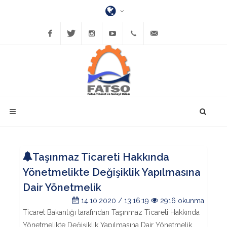
Facebook
Twitter
Instagram
YouTube
(452)
bilgi@fatsatso.org.tr
423-
1023
Taşınmaz Ticareti Hakkında
Yönetmelikte Değişiklik Yapılmasına
Dair Yönetmelik
14.10.2020 / 13:16:19
2916 okunma
Ticaret Bakanlığı tarafından Taşınmaz Ticareti Hakkında
Yönetmelikte Değişiklik Yapılmasına Dair Yönetmelik