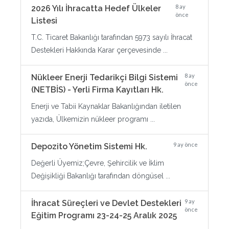
8 ay
2026 Yılı İhracatta Hedef Ülkeler
önce
Listesi
T.C. Ticaret Bakanlığı tarafından 5973 sayılı İhracat
Destekleri Hakkında Karar çerçevesinde ...
8 ay
Nükleer Enerji Tedarikçi Bilgi Sistemi
önce
(NETBİS) - Yerli Firma Kayıtları Hk.
Enerji ve Tabii Kaynaklar Bakanlığından iletilen
yazıda, Ülkemizin nükleer programı ...
9 ay önce
Depozito Yönetim Sistemi Hk.
Değerli Üyemiz;Çevre, Şehircilik ve İklim
Değişikliği Bakanlığı tarafından döngüsel ...
9 ay
İhracat Süreçleri ve Devlet Destekleri
önce
Eğitim Programı 23-24-25 Aralık 2025