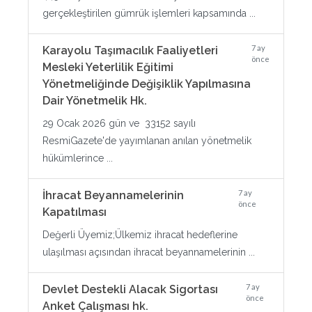
gerçekleştirilen gümrük işlemleri kapsamında ...
7 ay
Karayolu Taşımacılık Faaliyetleri
önce
Mesleki Yeterlilik Eğitimi
Yönetmeliğinde Değişiklik Yapılmasına
Dair Yönetmelik Hk.
29 Ocak 2026 gün ve 33152 sayılı
ResmiGazete'de yayımlanan anılan yönetmelik
hükümlerince ...
7 ay
İhracat Beyannamelerinin
önce
Kapatılması
Değerli Üyemiz;Ülkemiz ihracat hedeflerine
ulaşılması açısından ihracat beyannamelerinin ...
7 ay
Devlet Destekli Alacak Sigortası
önce
Anket Çalışması hk.