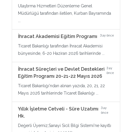
Ulaştırma Hizmetleri Düzenleme Genel
Müdürlüğü tarafından iletilen, Kurban Bayramında
...
3 ay önce
İhracat Akademisi Eğitim Programı
Ticaret Bakanlığı tarafından İhracat Akademisi
bünyesinde, 6-20 Haziran 2026 tarihlerinde ...
3 ay
İhracat Süreçleri ve Devlet Destekleri
önce
Eğitim Programı 20-21-22 Mayıs 2026
Ticaret Bakanlığı'ndan alınan yazıda, 20, 21, 22
Mayıs 2026 tarihlerinde Ticaret Bakanlığı ...
3 ay
Yıllık İşletme Cetveli - Süre Uzatımı
önce
Hk.
Değerli Üyemiz;Sanayi Sicil Bilgi Sistemi'ne kayıtlı