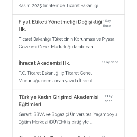
Kasım 2025 tarihlerinde Ticaret Bakanlığı ...
10 ay
Fiyat Etiketi Yönetmeliği Değişikliği
önce
Hk.
Ticaret Bakanlığı Tüketicinin Korunması ve Piyasa
Gözetimi Genel Müdürlüğü tarafından ...
11 ay önce
İhracat Akademisi Hk.
T.C. Ticaret Bakanlığı İç Ticaret Genel
Müdürlüğü'nden alınan yazıda İhracat ...
11 ay
Türkiye Kadın Girişimci Akademisi
önce
Eğitimleri
Garanti BBVA ve Boğaziçi Üniversitesi Yaşamboyu
Eğitim Merkezi (BÜYEM) iş birliğiyle ...