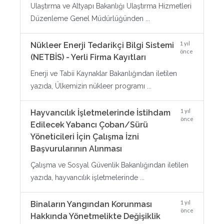
Ulaştırma ve Altyapı Bakanlığı Ulaştırma Hizmetleri
Düzenleme Genel Müdürlüğünden ...
1 yıl
Nükleer Enerji Tedarikçi Bilgi Sistemi
önce
(NETBİS) - Yerli Firma Kayıtları
Enerji ve Tabii Kaynaklar Bakanlığından iletilen
yazıda, Ülkemizin nükleer programı ...
1 yıl
Hayvancılık İşletmelerinde İstihdam
önce
Edilecek Yabancı Çoban/Sürü
Yöneticileri İçin Çalışma İzni
Başvurularının Alınması
Çalışma ve Sosyal Güvenlik Bakanlığından iletilen
yazıda, hayvancılık işletmelerinde ...
1 yıl
Binaların Yangından Korunması
önce
Hakkında Yönetmelikte Değişiklik