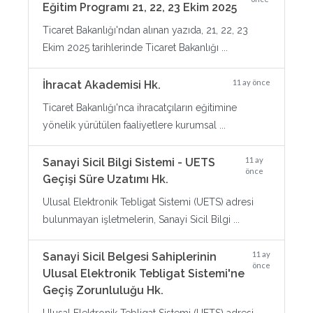
Eğitim Programı 21, 22, 23 Ekim 2025
Ticaret Bakanlığı'ndan alınan yazıda, 21, 22, 23
Ekim 2025 tarihlerinde Ticaret Bakanlığı ...
11 ay önce
İhracat Akademisi Hk.
Ticaret Bakanlığı'nca ihracatçıların eğitimine
yönelik yürütülen faaliyetlere kurumsal ...
11 ay
Sanayi Sicil Bilgi Sistemi - UETS
önce
Geçişi Süre Uzatımı Hk.
Ulusal Elektronik Tebligat Sistemi (UETS) adresi
bulunmayan işletmelerin, Sanayi Sicil Bilgi ...
11 ay
Sanayi Sicil Belgesi Sahiplerinin
önce
Ulusal Elektronik Tebligat Sistemi'ne
Geçiş Zorunluluğu Hk.