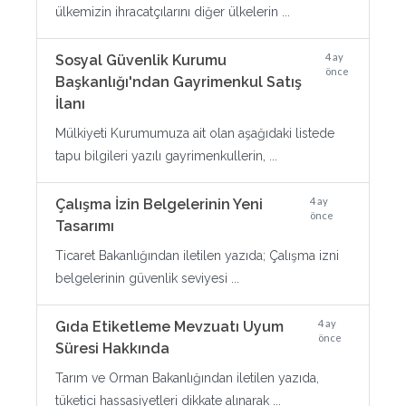
ülkemizin ihracatçılarını diğer ülkelerin ...
4 ay
Sosyal Güvenlik Kurumu
önce
Başkanlığı'ndan Gayrimenkul Satış
İlanı
Mülkiyeti Kurumumuza ait olan aşağıdaki listede
tapu bilgileri yazılı gayrimenkullerin, ...
4 ay
Çalışma İzin Belgelerinin Yeni
önce
Tasarımı
Ticaret Bakanlığından iletilen yazıda; Çalışma izni
belgelerinin güvenlik seviyesi ...
4 ay
Gıda Etiketleme Mevzuatı Uyum
önce
Süresi Hakkında
Tarım ve Orman Bakanlığından iletilen yazıda,
tüketici hassasiyetleri dikkate alınarak ...