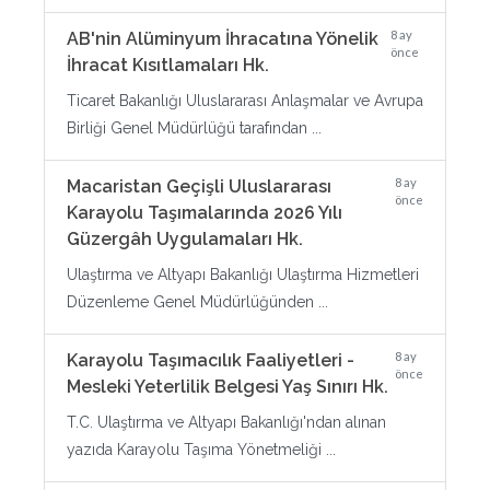
8 ay
AB'nin Alüminyum İhracatına Yönelik
önce
İhracat Kısıtlamaları Hk.
Ticaret Bakanlığı Uluslararası Anlaşmalar ve Avrupa
Birliği Genel Müdürlüğü tarafından ...
8 ay
Macaristan Geçişli Uluslararası
önce
Karayolu Taşımalarında 2026 Yılı
Güzergâh Uygulamaları Hk.
Ulaştırma ve Altyapı Bakanlığı Ulaştırma Hizmetleri
Düzenleme Genel Müdürlüğünden ...
8 ay
Karayolu Taşımacılık Faaliyetleri -
önce
Mesleki Yeterlilik Belgesi Yaş Sınırı Hk.
T.C. Ulaştırma ve Altyapı Bakanlığı'ndan alınan
yazıda Karayolu Taşıma Yönetmeliği ...