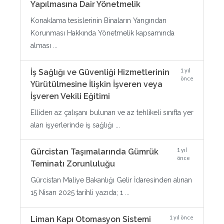
Yapılmasına Dair Yönetmelik
Konaklama tesislerinin Binaların Yangından
Korunması Hakkında Yönetmelik kapsamında
alması ...
1 yıl
İş Sağlığı ve Güvenliği Hizmetlerinin
önce
Yürütülmesine İlişkin İşveren veya
İşveren Vekili Eğitimi
Elliden az çalışanı bulunan ve az tehlikeli sınıfta yer
alan işyerlerinde iş sağlığı ...
1 yıl
Gürcistan Taşımalarında Gümrük
önce
Teminatı Zorunluluğu
Gürcistan Maliye Bakanlığı Gelir İdaresinden alınan
15 Nisan 2025 tarihli yazıda; 1 ...
1 yıl önce
Liman Kapı Otomasyon Sistemi