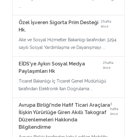
...
2 hafta
Özel İşveren Sigorta Prim Desteği
önce
Hk.
Aile ve Sosyal Hizmetler Bakanlığı tarafından 3294
sayılı Sosyal Yardımlaşma ve Dayanışmayı ...
2 hafta
EİDS'ye Aykırı Sosyal Medya
önce
Paylaşımları Hk
Ticaret Bakanlığı İç Ticaret Genel Müdürlüğü
tarafından Elektronik İlan Doğrulama ...
3
Avrupa Birliği'nde Hafif Ticari Araçlara
hafta
İlişkin Yürürlüğe Giren Akıllı Takograf
önce
Düzenlemeleri Hakkında
Bilgilendirme