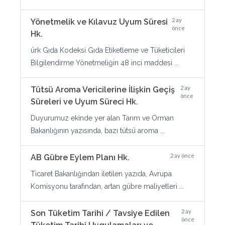
2 ay
Yönetmelik ve Kılavuz Uyum Süresi
önce
Hk.
ürk Gıda Kodeksi Gıda Etiketleme ve Tüketicileri
Bilgilendirme Yönetmeliğin 48 inci maddesi ...
2 ay
Tütsü Aroma Vericilerine İlişkin Geçiş
önce
Süreleri ve Uyum Süreci Hk.
Duyurumuz ekinde yer alan Tarım ve Orman
Bakanlığının yazısında, bazı tütsü aroma ...
2 ay önce
AB Gübre Eylem Planı Hk.
Ticaret Bakanlığından iletilen yazıda, Avrupa
Komisyonu tarafından, artan gübre maliyetleri ...
2 ay
Son Tüketim Tarihi / Tavsiye Edilen
önce