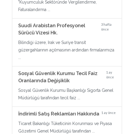
"Kuyumculuk Sektöründe Vergilendirme,
Faturalandırma ...
3 hafta
Suudi Arabistan Profesyonel
önce
Sürücü Vizesi Hk.
Bilindiği üzere, Irak ve Suriye transit
güzergahlarının açılmasının ardından firmalarımıza
...
1 ay
Sosyal Güvenlik Kurumu Tecil Faiz
önce
Oranlarında Değişiklik
Sosyal Güvenlik Kurumu Başkanlığı Sigorta Genel
Müdürlüğü tarafından tecil faiz ...
1 ay önce
İndirimli Satış Reklamları Hakkında
Ticaret Bakanlığı Tüketicinin Korunması ve Piyasa
Gözetimi Genel Müdürlüğü tarafından ...