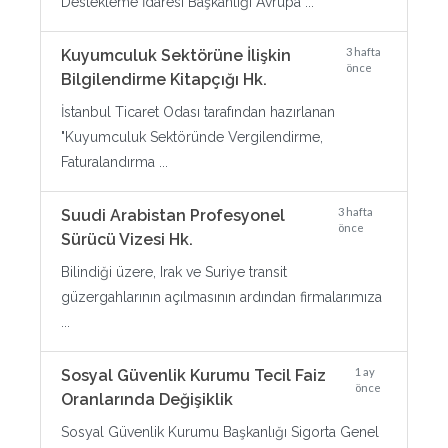
Destekleme İdaresi Başkanlığı Avrupa ...
3 hafta
Kuyumculuk Sektörüne İlişkin
önce
Bilgilendirme Kitapçığı Hk.
İstanbul Ticaret Odası tarafından hazırlanan
"Kuyumculuk Sektöründe Vergilendirme,
Faturalandırma ...
3 hafta
Suudi Arabistan Profesyonel
önce
Sürücü Vizesi Hk.
Bilindiği üzere, Irak ve Suriye transit
güzergahlarının açılmasının ardından firmalarımıza
...
1 ay
Sosyal Güvenlik Kurumu Tecil Faiz
önce
Oranlarında Değişiklik
Sosyal Güvenlik Kurumu Başkanlığı Sigorta Genel