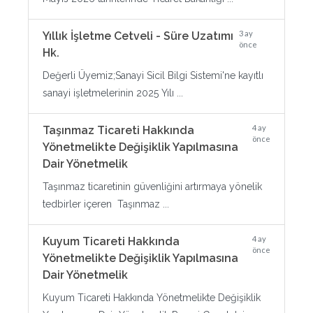
3 ay
Yıllık İşletme Cetveli - Süre Uzatımı
önce
Hk.
Değerli Üyemiz;Sanayi Sicil Bilgi Sistemi'ne kayıtlı
sanayi işletmelerinin 2025 Yılı ...
4 ay
Taşınmaz Ticareti Hakkında
önce
Yönetmelikte Değişiklik Yapılmasına
Dair Yönetmelik
Taşınmaz ticaretinin güvenliğini artırmaya yönelik
tedbirler içeren Taşınmaz ...
4 ay
Kuyum Ticareti Hakkında
önce
Yönetmelikte Değişiklik Yapılmasına
Dair Yönetmelik
Kuyum Ticareti Hakkında Yönetmelikte Değişiklik