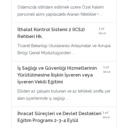
Odamızda istihdam edilmek üzere Özel Kalem
personeli alımı yapılacaktır.Aranan Nitelikler:• ...
1 yıl
İthalat Kontrol Sistemi 2 (ICS2)
önce
Rehberi Hk.
Ticaret Bakanlığı Uluslararası Anlaşmalar ve Avrupa
Birliği Genel Müdürlüğünden ...
1 yıl
İş Sağlığı ve Güvenliği Hizmetlerinin
önce
Yürütülmesine İlişkin İşveren veya
İşveren Vekili Eğitimi
Elliden az çalışanı bulunan ve az tehlikeli sınıfta yer
alan işyerlerinde iş sağlığı ...
1 yıl
İhracat Süreçleri ve Devlet Destekleri
önce
Eğitim Programı 2-3-4 Eylül