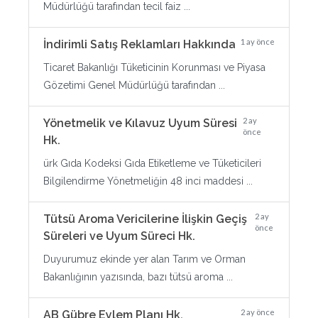
Müdürlüğü tarafından tecil faiz ...
1 ay önce
İndirimli Satış Reklamları Hakkında
Ticaret Bakanlığı Tüketicinin Korunması ve Piyasa
Gözetimi Genel Müdürlüğü tarafından ...
2 ay
Yönetmelik ve Kılavuz Uyum Süresi
önce
Hk.
ürk Gıda Kodeksi Gıda Etiketleme ve Tüketicileri
Bilgilendirme Yönetmeliğin 48 inci maddesi ...
2 ay
Tütsü Aroma Vericilerine İlişkin Geçiş
önce
Süreleri ve Uyum Süreci Hk.
Duyurumuz ekinde yer alan Tarım ve Orman
Bakanlığının yazısında, bazı tütsü aroma ...
2 ay önce
AB Gübre Eylem Planı Hk.