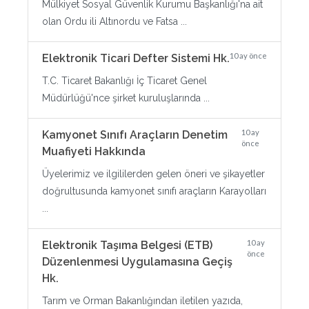
Mülkiyet Sosyal Güvenlik Kurumu Başkanlığı'na ait
olan Ordu ili Altınordu ve Fatsa ...
10 ay önce
Elektronik Ticari Defter Sistemi Hk.
T.C. Ticaret Bakanlığı İç Ticaret Genel
Müdürlüğü'nce şirket kuruluşlarında ...
10 ay
Kamyonet Sınıfı Araçların Denetim
önce
Muafiyeti Hakkında
Üyelerimiz ve ilgililerden gelen öneri ve şikayetler
doğrultusunda kamyonet sınıfı araçların Karayolları
...
10 ay
Elektronik Taşıma Belgesi (ETB)
önce
Düzenlenmesi Uygulamasına Geçiş
Hk.
Tarım ve Orman Bakanlığından iletilen yazıda,