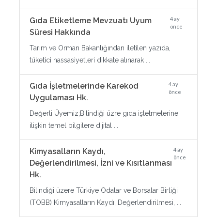
4 ay
Gıda Etiketleme Mevzuatı Uyum
önce
Süresi Hakkında
Tarım ve Orman Bakanlığından iletilen yazıda,
tüketici hassasiyetleri dikkate alınarak ...
4 ay
Gıda İşletmelerinde Karekod
önce
Uygulaması Hk.
Değerli Üyemiz;Bilindiği üzre gıda işletmelerine
ilişkin temel bilgilere dijital ...
4 ay
Kimyasalların Kaydı,
önce
Değerlendirilmesi, İzni ve Kısıtlanması
Hk.
Bilindiği üzere Türkiye Odalar ve Borsalar Birliği
(TOBB) Kimyasalların Kaydı, Değerlendirilmesi, ...