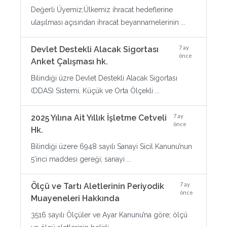
Değerli Üyemiz;Ülkemiz ihracat hedeflerine
ulaşılması açısından ihracat beyannamelerinin ...
7 ay
Devlet Destekli Alacak Sigortası
önce
Anket Çalışması hk.
Bilindiği üzre Devlet Destekli Alacak Sigortası
(DDAS) Sistemi, Küçük ve Orta Ölçekli ...
7 ay
2025 Yılına Ait Yıllık İşletme Cetveli
önce
Hk.
Bilindiği üzere 6948 sayılı Sanayi Sicil Kanunu’nun
5’inci maddesi gereği; sanayi ...
7 ay
Ölçü ve Tartı Aletlerinin Periyodik
önce
Muayeneleri Hakkında
3516 sayılı Ölçüler ve Ayar Kanunu’na göre; ölçü