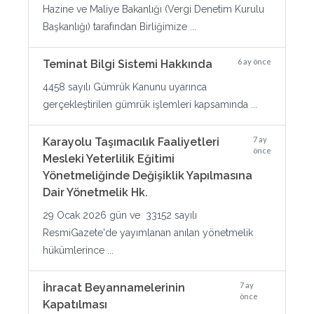
Hazine ve Maliye Bakanlığı (Vergi Denetim Kurulu
Başkanlığı) tarafından Birliğimize ...
6 ay önce
Teminat Bilgi Sistemi Hakkında
4458 sayılı Gümrük Kanunu uyarınca
gerçekleştirilen gümrük işlemleri kapsamında ...
7 ay
Karayolu Taşımacılık Faaliyetleri
önce
Mesleki Yeterlilik Eğitimi
Yönetmeliğinde Değişiklik Yapılmasına
Dair Yönetmelik Hk.
29 Ocak 2026 gün ve 33152 sayılı
ResmiGazete'de yayımlanan anılan yönetmelik
hükümlerince ...
7 ay
İhracat Beyannamelerinin
önce
Kapatılması