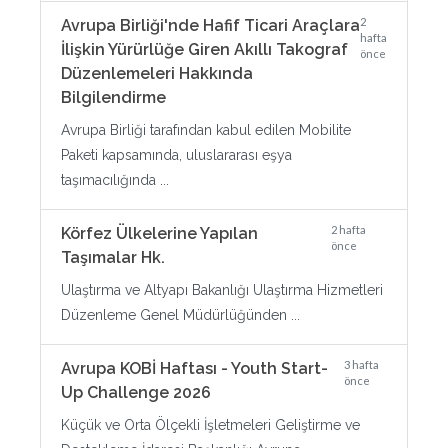
2
Avrupa Birliği'nde Hafif Ticari Araçlara
hafta
İlişkin Yürürlüğe Giren Akıllı Takograf
önce
Düzenlemeleri Hakkında
Bilgilendirme
Avrupa Birliği tarafından kabul edilen Mobilite
Paketi kapsamında, uluslararası eşya
taşımacılığında ...
2 hafta
Körfez Ülkelerine Yapılan
önce
Taşımalar Hk.
Ulaştırma ve Altyapı Bakanlığı Ulaştırma Hizmetleri
Düzenleme Genel Müdürlüğünden ...
3 hafta
Avrupa KOBİ Haftası - Youth Start-
önce
Up Challenge 2026
Küçük ve Orta Ölçekli İşletmeleri Geliştirme ve