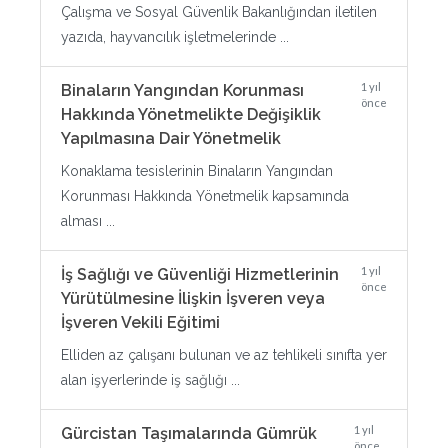
Çalışma ve Sosyal Güvenlik Bakanlığından iletilen
yazıda, hayvancılık işletmelerinde ...
1 yıl
Binaların Yangından Korunması
önce
Hakkında Yönetmelikte Değişiklik
Yapılmasına Dair Yönetmelik
Konaklama tesislerinin Binaların Yangından
Korunması Hakkında Yönetmelik kapsamında
alması ...
1 yıl
İş Sağlığı ve Güvenliği Hizmetlerinin
önce
Yürütülmesine İlişkin İşveren veya
İşveren Vekili Eğitimi
Elliden az çalışanı bulunan ve az tehlikeli sınıfta yer
alan işyerlerinde iş sağlığı ...
1 yıl
Gürcistan Taşımalarında Gümrük
önce