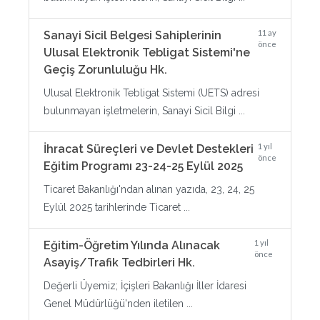
11 ay
Sanayi Sicil Belgesi Sahiplerinin
önce
Ulusal Elektronik Tebligat Sistemi'ne
Geçiş Zorunluluğu Hk.
Ulusal Elektronik Tebligat Sistemi (UETS) adresi
bulunmayan işletmelerin, Sanayi Sicil Bilgi ...
1 yıl
İhracat Süreçleri ve Devlet Destekleri
önce
Eğitim Programı 23-24-25 Eylül 2025
Ticaret Bakanlığı'ndan alınan yazıda, 23, 24, 25
Eylül 2025 tarihlerinde Ticaret ...
1 yıl
Eğitim-Öğretim Yılında Alınacak
önce
Asayiş/Trafik Tedbirleri Hk.
Değerli Üyemiz; İçişleri Bakanlığı İller İdaresi
Genel Müdürlüğü'nden iletilen ...