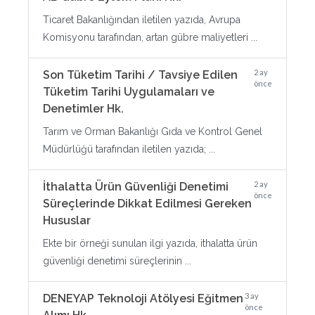
Ticaret Bakanlığından iletilen yazıda, Avrupa
Komisyonu tarafından, artan gübre maliyetleri ...
2 ay
Son Tüketim Tarihi / Tavsiye Edilen
önce
Tüketim Tarihi Uygulamaları ve
Denetimler Hk.
Tarım ve Orman Bakanlığı Gıda ve Kontrol Genel
Müdürlüğü tarafından iletilen yazıda; ...
2 ay
İthalatta Ürün Güvenliği Denetimi
önce
Süreçlerinde Dikkat Edilmesi Gereken
Hususlar
Ekte bir örneği sunulan ilgi yazıda, ithalatta ürün
güvenliği denetimi süreçlerinin ...
3 ay
DENEYAP Teknoloji Atölyesi Eğitmen
önce