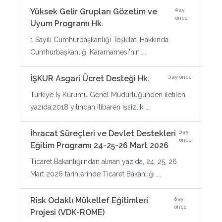
4 ay
Yüksek Gelir Grupları Gözetim ve
önce
Uyum Programı Hk.
1 Sayılı Cumhurbaşkanlığı Teşkilatı Hakkında
Cumhurbaşkanlığı Kararnamesi'nin ...
5 ay önce
İŞKUR Asgari Ücret Desteği Hk.
Türkiye İş Kurumu Genel Müdürlüğünden iletilen
yazıda;2018 yılından itibaren İşsizlik ...
5 ay
İhracat Süreçleri ve Devlet Destekleri
önce
Eğitim Programı 24-25-26 Mart 2026
Ticaret Bakanlığı'ndan alınan yazıda, 24, 25, 26
Mart 2026 tarihlerinde Ticaret Bakanlığı ...
6 ay
Risk Odaklı Mükellef Eğitimleri
önce
Projesi (VDK-ROME)