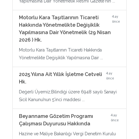
Yapılmasına Dair Yönetmelik Resmi Gazete'nin ...
4 ay
Motorlu Kara Taşıtlarının Ticareti
önce
Hakkında Yönetmelikte Değişiklik
Yapılmasına Dair Yönetmelik (29 Nisan
2026 ) Hk.
Motorlu Kara Taşıtlarının Ticareti Hakkında
Yönetmelikte Değişiklik Yapılmasına Dair ...
4 ay
2025 Yılına Ait Yıllık İşletme Cetveli
önce
Hk.
Değerli Üyemiz;Bilindiği üzere 6948 sayılı Sanayi
Sicil Kanunu’nun 5’inci maddesi ...
4 ay
Beyanname Gözetim Programı
önce
Çalışması Duyurusu Hakkında
Hazine ve Maliye Bakanlığı Vergi Denetim Kurulu