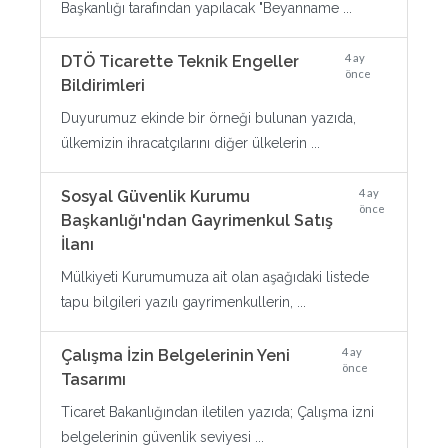
Başkanlığı tarafından yapılacak "Beyanname ...
4 ay
DTÖ Ticarette Teknik Engeller
önce
Bildirimleri
Duyurumuz ekinde bir örneği bulunan yazıda,
ülkemizin ihracatçılarını diğer ülkelerin ...
4 ay
Sosyal Güvenlik Kurumu
önce
Başkanlığı'ndan Gayrimenkul Satış
İlanı
Mülkiyeti Kurumumuza ait olan aşağıdaki listede
tapu bilgileri yazılı gayrimenkullerin, ...
4 ay
Çalışma İzin Belgelerinin Yeni
önce
Tasarımı
Ticaret Bakanlığından iletilen yazıda; Çalışma izni
belgelerinin güvenlik seviyesi ...