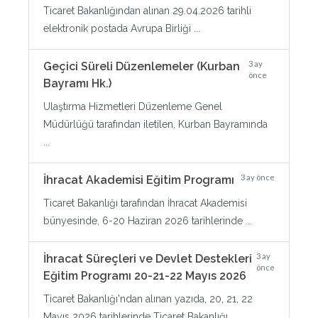
Ticaret Bakanlığından alınan 29.04.2026 tarihli
elektronik postada Avrupa Birliği ...
3 ay
Geçici Süreli Düzenlemeler (Kurban
önce
Bayramı Hk.)
Ulaştırma Hizmetleri Düzenleme Genel
Müdürlüğü tarafından iletilen, Kurban Bayramında
...
3 ay önce
İhracat Akademisi Eğitim Programı
Ticaret Bakanlığı tarafından İhracat Akademisi
bünyesinde, 6-20 Haziran 2026 tarihlerinde ...
3 ay
İhracat Süreçleri ve Devlet Destekleri
önce
Eğitim Programı 20-21-22 Mayıs 2026
Ticaret Bakanlığı'ndan alınan yazıda, 20, 21, 22
Mayıs 2026 tarihlerinde Ticaret Bakanlığı ...