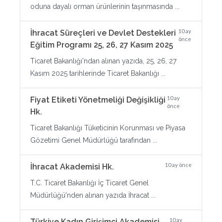
oduna dayalı orman ürünlerinin taşınmasında ...
10 ay
İhracat Süreçleri ve Devlet Destekleri
önce
Eğitim Programı 25, 26, 27 Kasım 2025
Ticaret Bakanlığı'ndan alınan yazıda, 25, 26, 27
Kasım 2025 tarihlerinde Ticaret Bakanlığı ...
10 ay
Fiyat Etiketi Yönetmeliği Değişikliği
önce
Hk.
Ticaret Bakanlığı Tüketicinin Korunması ve Piyasa
Gözetimi Genel Müdürlüğü tarafından ...
10 ay önce
İhracat Akademisi Hk.
T.C. Ticaret Bakanlığı İç Ticaret Genel
Müdürlüğü'nden alınan yazıda İhracat ...
10 ay
Türkiye Kadın Girişimci Akademisi