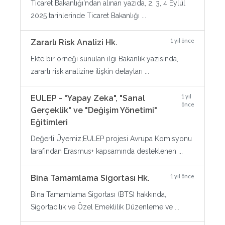
Ticaret Bakanlığı'ndan alınan yazıda, 2, 3, 4 Eylül
2025 tarihlerinde Ticaret Bakanlığı ...
1 yıl önce
Zararlı Risk Analizi Hk.
Ekte bir örneği sunulan ilgi Bakanlık yazısında,
zararlı risk analizine ilişkin detayları ...
1 yıl
EULEP - "Yapay Zeka", "Sanal
önce
Gerçeklik" ve "Değişim Yönetimi"
Eğitimleri
Değerli Üyemiz;EULEP projesi Avrupa Komisyonu
tarafından Erasmus+ kapsamında desteklenen ...
1 yıl önce
Bina Tamamlama Sigortası Hk.
Bina Tamamlama Sigortası (BTS) hakkında,
Sigortacılık ve Özel Emeklilik Düzenleme ve ...