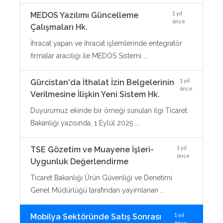
1 yıl
MEDOS Yazılımı Güncelleme
önce
Çalışmaları Hk.
İhracat yapan ve ihracat işlemlerinde entegratör
firmalar aracılığı ile MEDOS Sistemi ...
1 yıl
Gürcistan'da İthalat İzin Belgelerinin
önce
Verilmesine İlişkin Yeni Sistem Hk.
Duyurumuz ekinde bir örneği sunulan ilgi Ticaret
Bakanlığı yazısında, 1 Eylül 2025 ...
1 yıl
TSE Gözetim ve Muayene İşleri-
önce
Uygunluk Değerlendirme
Ticaret Bakanlığı Ürün Güvenliği ve Denetimi
Genel Müdürlüğü tarafından yayımlanan ...
1 yıl
Mobilya Sektöründe Satış Sonrası
önce