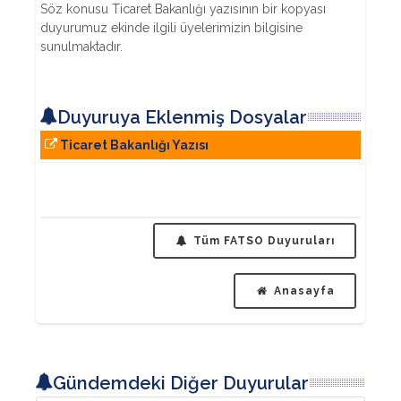
Söz konusu Ticaret Bakanlığı yazısının bir kopyası
duyurumuz ekinde ilgili üyelerimizin bilgisine
sunulmaktadır.
Duyuruya Eklenmiş Dosyalar
Ticaret Bakanlığı Yazısı
Tüm FATSO Duyuruları
Anasayfa
Gündemdeki Diğer Duyurular