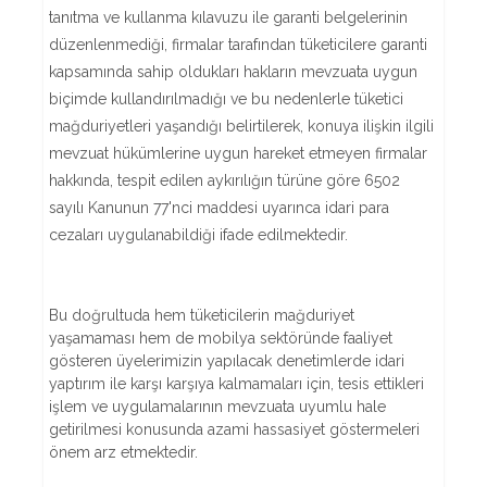
tanıtma ve kullanma kılavuzu ile garanti belgelerinin
düzenlenmediği, firmalar tarafından tüketicilere garanti
kapsamında sahip oldukları hakların mevzuata uygun
biçimde kullandırılmadığı ve bu nedenlerle tüketici
mağduriyetleri yaşandığı belirtilerek, konuya ilişkin ilgili
mevzuat hükümlerine uygun hareket etmeyen firmalar
hakkında, tespit edilen aykırılığın türüne göre 6502
sayılı Kanunun 77'nci maddesi uyarınca idari para
cezaları uygulanabildiği ifade edilmektedir.
Bu doğrultuda hem tüketicilerin mağduriyet
yaşamaması hem de mobilya sektöründe faaliyet
gösteren üyelerimizin yapılacak denetimlerde idari
yaptırım ile karşı karşıya kalmamaları için, tesis ettikleri
işlem ve uygulamalarının mevzuata uyumlu hale
getirilmesi konusunda azami hassasiyet göstermeleri
önem arz etmektedir.