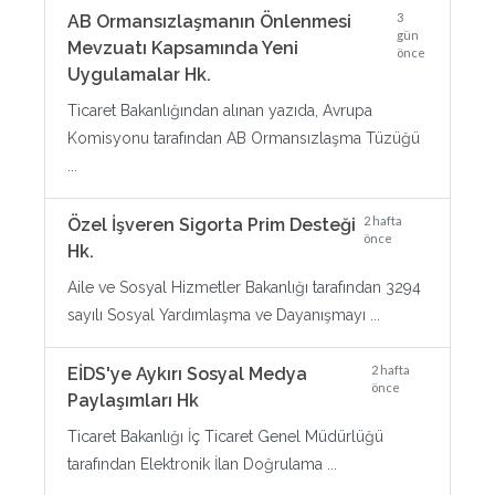
3
AB Ormansızlaşmanın Önlenmesi
gün
Mevzuatı Kapsamında Yeni
önce
Uygulamalar Hk.
Ticaret Bakanlığından alınan yazıda, Avrupa
Komisyonu tarafından AB Ormansızlaşma Tüzüğü
...
2 hafta
Özel İşveren Sigorta Prim Desteği
önce
Hk.
Aile ve Sosyal Hizmetler Bakanlığı tarafından 3294
sayılı Sosyal Yardımlaşma ve Dayanışmayı ...
2 hafta
EİDS'ye Aykırı Sosyal Medya
önce
Paylaşımları Hk
Ticaret Bakanlığı İç Ticaret Genel Müdürlüğü
tarafından Elektronik İlan Doğrulama ...