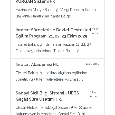
KURGAN Sistemi Hk
Hazine ve Maliye Bakanlığı Vergi Denetim Kurulu
Başkanlığı tarafından "Sahte Belge ...
11 ay
İhracat Süreçleri ve Devlet Destekleri
önce
Eğitim Programı 21, 22, 23 Ekim 2025
Ticaret Bakanlığı'ndan alınan yazıda, 21, 22, 23
Ekim 2025 tarihlerinde Ticaret Bakanlığı ...
11 ay önce
İhracat Akademisi Hk.
Ticaret Bakanlığı'nca ihracatçıların eğitimine
yönelik yürütülen faaliyetlere kurumsal ...
11 ay
Sanayi Sicil Bilgi Sistemi - UETS
önce
Geçişi Süre Uzatımı Hk.
Ulusal Elektronik Tebligat Sistemi (UETS) adresi
bulunmayan işletmelerin, Sanayi Sicil Bilgi ...