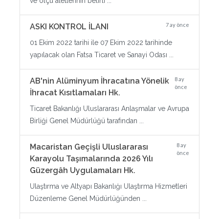
ve ölçü aletlerinin belirli ...
7 ay önce
ASKI KONTROL İLANI
01 Ekim 2022 tarihi ile 07 Ekim 2022 tarihinde
yapılacak olan Fatsa Ticaret ve Sanayi Odası ...
8 ay
AB'nin Alüminyum İhracatına Yönelik
önce
İhracat Kısıtlamaları Hk.
Ticaret Bakanlığı Uluslararası Anlaşmalar ve Avrupa
Birliği Genel Müdürlüğü tarafından ...
8 ay
Macaristan Geçişli Uluslararası
önce
Karayolu Taşımalarında 2026 Yılı
Güzergâh Uygulamaları Hk.
Ulaştırma ve Altyapı Bakanlığı Ulaştırma Hizmetleri
Düzenleme Genel Müdürlüğünden ...