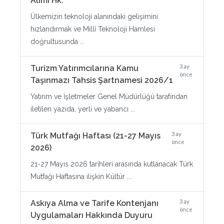
Alımı Hk.
Ülkemizin teknoloji alanındaki gelişimini
hızlandırmak ve Millî Teknoloji Hamlesi
doğrultusunda ...
3 ay
Turizm Yatırımcılarına Kamu
önce
Taşınmazı Tahsis Şartnamesi 2026/1
Yatırım ve İşletmeler Genel Müdürlüğü tarafından
iletilen yazıda, yerli ve yabancı ...
3 ay
Türk Mutfağı Haftası (21-27 Mayıs
önce
2026)
21-27 Mayıs 2026 tarihleri arasında kutlanacak Türk
Mutfağı Haftasına ilişkin Kültür ...
3 ay
Askıya Alma ve Tarife Kontenjanı
önce
Uygulamaları Hakkında Duyuru