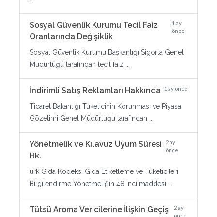
1 ay
Sosyal Güvenlik Kurumu Tecil Faiz
önce
Oranlarında Değişiklik
Sosyal Güvenlik Kurumu Başkanlığı Sigorta Genel
Müdürlüğü tarafından tecil faiz ...
1 ay önce
İndirimli Satış Reklamları Hakkında
Ticaret Bakanlığı Tüketicinin Korunması ve Piyasa
Gözetimi Genel Müdürlüğü tarafından ...
2 ay
Yönetmelik ve Kılavuz Uyum Süresi
önce
Hk.
ürk Gıda Kodeksi Gıda Etiketleme ve Tüketicileri
Bilgilendirme Yönetmeliğin 48 inci maddesi ...
2 ay
Tütsü Aroma Vericilerine İlişkin Geçiş
önce