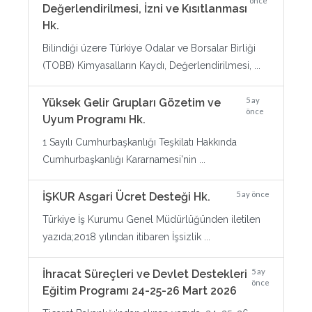
önce
Değerlendirilmesi, İzni ve Kısıtlanması
Hk.
Bilindiği üzere Türkiye Odalar ve Borsalar Birliği
(TOBB) Kimyasalların Kaydı, Değerlendirilmesi, ...
5 ay
Yüksek Gelir Grupları Gözetim ve
önce
Uyum Programı Hk.
1 Sayılı Cumhurbaşkanlığı Teşkilatı Hakkında
Cumhurbaşkanlığı Kararnamesi'nin ...
5 ay önce
İŞKUR Asgari Ücret Desteği Hk.
Türkiye İş Kurumu Genel Müdürlüğünden iletilen
yazıda;2018 yılından itibaren İşsizlik ...
5 ay
İhracat Süreçleri ve Devlet Destekleri
önce
Eğitim Programı 24-25-26 Mart 2026