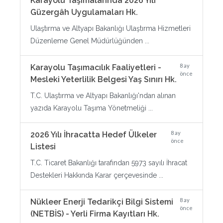
Karayolu Taşımalarında 2026 Yılı
Güzergâh Uygulamaları Hk.
Ulaştırma ve Altyapı Bakanlığı Ulaştırma Hizmetleri
Düzenleme Genel Müdürlüğünden ...
8 ay
Karayolu Taşımacılık Faaliyetleri -
önce
Mesleki Yeterlilik Belgesi Yaş Sınırı Hk.
T.C. Ulaştırma ve Altyapı Bakanlığı'ndan alınan
yazıda Karayolu Taşıma Yönetmeliği ...
8 ay
2026 Yılı İhracatta Hedef Ülkeler
önce
Listesi
T.C. Ticaret Bakanlığı tarafından 5973 sayılı İhracat
Destekleri Hakkında Karar çerçevesinde ...
8 ay
Nükleer Enerji Tedarikçi Bilgi Sistemi
önce
(NETBİS) - Yerli Firma Kayıtları Hk.