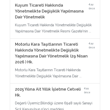
4 ay
Kuyum Ticareti Hakkında
önce
Yönetmelikte Değişiklik Yapılmasına
Dair Yönetmelik
Kuyum Ticareti Hakkında Yönetmelikte Değişiklik
Yapılmasına Dair Yönetmelik Resmi Gazete'nin ...
4 ay
Motorlu Kara Taşıtlarının Ticareti
önce
Hakkında Yönetmelikte Değişiklik
Yapılmasına Dair Yönetmelik (29 Nisan
2026 ) Hk.
Motorlu Kara Taşıtlarının Ticareti Hakkında
Yönetmelikte Değişiklik Yapılmasına Dair ...
4 ay
2025 Yılına Ait Yıllık İşletme Cetveli
önce
Hk.
Değerli Üyemiz;Bilindiği üzere 6948 sayılı Sanayi
Sicil Kanunu’nun 5’inci maddesi ...