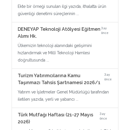
Ekte bir örneği sunulan ilgi yazıda, ithalatta ürün
güvenliği denetimi süreçlerinin ...
3 ay
DENEYAP Teknoloji Atölyesi Eğitmen
önce
Alımı Hk.
Ülkemizin teknoloji alanındaki gelişimini
hızlandırmak ve Millî Teknoloji Hamlesi
doğrultusunda ...
3 ay
Turizm Yatırımcılarına Kamu
önce
Taşınmazı Tahsis Şartnamesi 2026/1
Yatırım ve İşletmeler Genel Müdürlüğü tarafından
iletilen yazıda, yerli ve yabancı ...
3 ay
Türk Mutfağı Haftası (21-27 Mayıs
önce
2026)