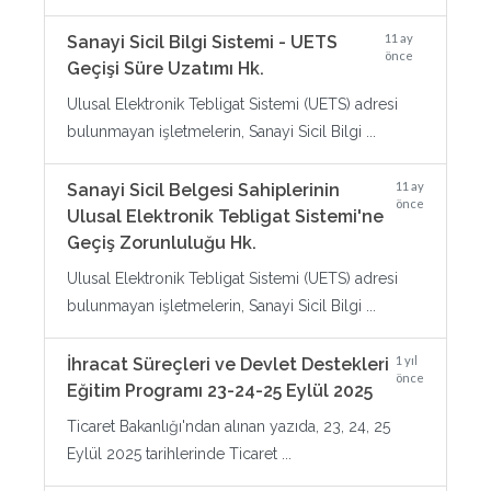
11 ay
Sanayi Sicil Bilgi Sistemi - UETS
önce
Geçişi Süre Uzatımı Hk.
Ulusal Elektronik Tebligat Sistemi (UETS) adresi
bulunmayan işletmelerin, Sanayi Sicil Bilgi ...
11 ay
Sanayi Sicil Belgesi Sahiplerinin
önce
Ulusal Elektronik Tebligat Sistemi'ne
Geçiş Zorunluluğu Hk.
Ulusal Elektronik Tebligat Sistemi (UETS) adresi
bulunmayan işletmelerin, Sanayi Sicil Bilgi ...
1 yıl
İhracat Süreçleri ve Devlet Destekleri
önce
Eğitim Programı 23-24-25 Eylül 2025
Ticaret Bakanlığı'ndan alınan yazıda, 23, 24, 25
Eylül 2025 tarihlerinde Ticaret ...