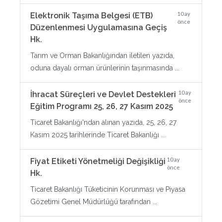
10 ay
Elektronik Taşıma Belgesi (ETB)
önce
Düzenlenmesi Uygulamasına Geçiş
Hk.
Tarım ve Orman Bakanlığından iletilen yazıda,
oduna dayalı orman ürünlerinin taşınmasında ...
10 ay
İhracat Süreçleri ve Devlet Destekleri
önce
Eğitim Programı 25, 26, 27 Kasım 2025
Ticaret Bakanlığı'ndan alınan yazıda, 25, 26, 27
Kasım 2025 tarihlerinde Ticaret Bakanlığı ...
10 ay
Fiyat Etiketi Yönetmeliği Değişikliği
önce
Hk.
Ticaret Bakanlığı Tüketicinin Korunması ve Piyasa
Gözetimi Genel Müdürlüğü tarafından ...