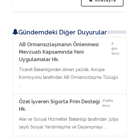
Anasayfa
Gündemdeki Diğer Duyurular
6
AB Ormansızlaşmanın Önlenmesi
gün
Mevzuatı Kapsamında Yeni
önce
Uygulamalar Hk.
Ticaret Bakanlığından alınan yazıda, Avrupa
Komisyonu tarafından AB Ormansızlaşma Tüzüğü
...
2 hafta
Özel İşveren Sigorta Prim Desteği
önce
Hk.
Aile ve Sosyal Hizmetler Bakanlığı tarafından 3294
sayılı Sosyal Yardımlaşma ve Dayanışmayı ...