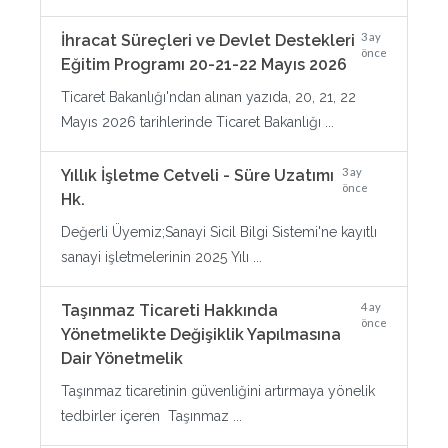
3 ay
İhracat Süreçleri ve Devlet Destekleri
önce
Eğitim Programı 20-21-22 Mayıs 2026
Ticaret Bakanlığı'ndan alınan yazıda, 20, 21, 22
Mayıs 2026 tarihlerinde Ticaret Bakanlığı ...
3 ay
Yıllık İşletme Cetveli - Süre Uzatımı
önce
Hk.
Değerli Üyemiz;Sanayi Sicil Bilgi Sistemi'ne kayıtlı
sanayi işletmelerinin 2025 Yılı ...
4 ay
Taşınmaz Ticareti Hakkında
önce
Yönetmelikte Değişiklik Yapılmasına
Dair Yönetmelik
Taşınmaz ticaretinin güvenliğini artırmaya yönelik
tedbirler içeren Taşınmaz ...