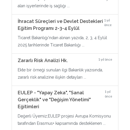
alan işyerlerinde iş sağlığı ...
1 yıl
İhracat Süreçleri ve Devlet Destekleri
önce
Eğitim Programı 2-3-4 Eylül
Ticaret Bakanlığı'ndan alınan yazıda, 2, 3, 4 Eylül
2025 tarihlerinde Ticaret Bakanlığı ...
1 yıl önce
Zararlı Risk Analizi Hk.
Ekte bir örneği sunulan ilgi Bakanlık yazısında,
zararlı risk analizine ilişkin detayları ...
1 yıl
EULEP - "Yapay Zeka", "Sanal
önce
Gerçeklik" ve "Değişim Yönetimi"
Eğitimleri
Değerli Üyemiz;EULEP projesi Avrupa Komisyonu
tarafından Erasmus+ kapsamında desteklenen ...