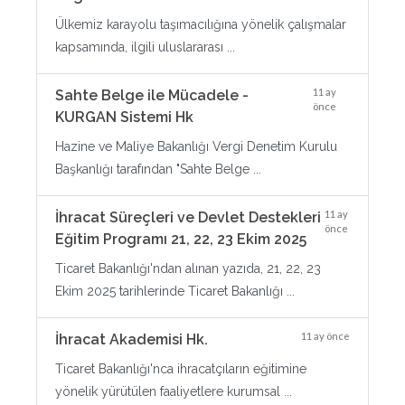
Ülkemiz karayolu taşımacılığına yönelik çalışmalar
kapsamında, ilgili uluslararası ...
11 ay
Sahte Belge ile Mücadele -
önce
KURGAN Sistemi Hk
Hazine ve Maliye Bakanlığı Vergi Denetim Kurulu
Başkanlığı tarafından "Sahte Belge ...
11 ay
İhracat Süreçleri ve Devlet Destekleri
önce
Eğitim Programı 21, 22, 23 Ekim 2025
Ticaret Bakanlığı'ndan alınan yazıda, 21, 22, 23
Ekim 2025 tarihlerinde Ticaret Bakanlığı ...
11 ay önce
İhracat Akademisi Hk.
Ticaret Bakanlığı'nca ihracatçıların eğitimine
yönelik yürütülen faaliyetlere kurumsal ...