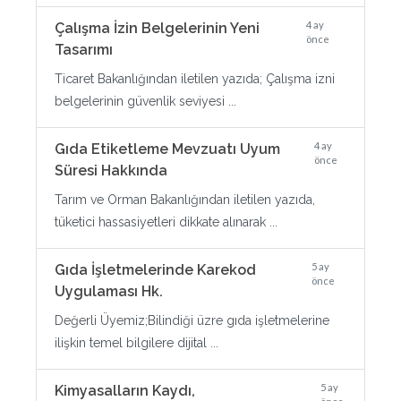
4 ay
Çalışma İzin Belgelerinin Yeni
önce
Tasarımı
Ticaret Bakanlığından iletilen yazıda; Çalışma izni
belgelerinin güvenlik seviyesi ...
4 ay
Gıda Etiketleme Mevzuatı Uyum
önce
Süresi Hakkında
Tarım ve Orman Bakanlığından iletilen yazıda,
tüketici hassasiyetleri dikkate alınarak ...
5 ay
Gıda İşletmelerinde Karekod
önce
Uygulaması Hk.
Değerli Üyemiz;Bilindiği üzre gıda işletmelerine
ilişkin temel bilgilere dijital ...
5 ay
Kimyasalların Kaydı,