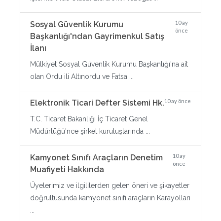
10 ay
Sosyal Güvenlik Kurumu
önce
Başkanlığı'ndan Gayrimenkul Satış
İlanı
Mülkiyet Sosyal Güvenlik Kurumu Başkanlığı'na ait
olan Ordu ili Altınordu ve Fatsa ...
10 ay önce
Elektronik Ticari Defter Sistemi Hk.
T.C. Ticaret Bakanlığı İç Ticaret Genel
Müdürlüğü'nce şirket kuruluşlarında ...
10 ay
Kamyonet Sınıfı Araçların Denetim
önce
Muafiyeti Hakkında
Üyelerimiz ve ilgililerden gelen öneri ve şikayetler
doğrultusunda kamyonet sınıfı araçların Karayolları
...