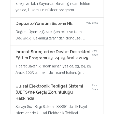
Enerji ve Tabii Kaynaklar Bakanlığından iletilen
yazıda, Ülkemizin nükleer programı ...
9 ay önce
Depozito Yönetim Sistemi Hk.
Değerli Üyemiz;Çevre, Şehircilik ve İklim
Değişikliği Bakanlığı tarafından döngüsel ...
9 ay
İhracat Süreçleri ve Devlet Destekleri
önce
Eğitim Programı 23-24-25 Aralık 2025
Ticaret Bakanlığı'ndan alınan yazıda, 23, 24, 25
Aralık 2025 tarihlerinde Ticaret Bakanlığı ...
9 ay
Ulusal Elektronik Tebligat Sistemi
önce
(UETS)'ne Geçiş Zorunluluğu
Hakkında
Sanayi Sicil Bilgi Sistemi (SSBS)’nde, İlk Kayıt
işlemlerinde Ulusal Elektronik Tebligat ...