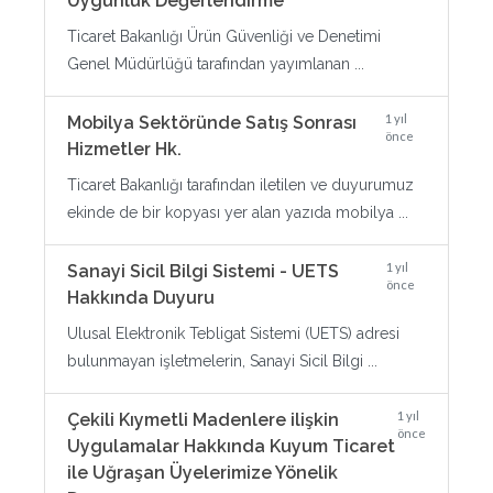
Uygunluk Değerlendirme
Ticaret Bakanlığı Ürün Güvenliği ve Denetimi
Genel Müdürlüğü tarafından yayımlanan ...
1 yıl
Mobilya Sektöründe Satış Sonrası
önce
Hizmetler Hk.
Ticaret Bakanlığı tarafından iletilen ve duyurumuz
ekinde de bir kopyası yer alan yazıda mobilya ...
1 yıl
Sanayi Sicil Bilgi Sistemi - UETS
önce
Hakkında Duyuru
Ulusal Elektronik Tebligat Sistemi (UETS) adresi
bulunmayan işletmelerin, Sanayi Sicil Bilgi ...
1 yıl
Çekili Kıymetli Madenlere ilişkin
önce
Uygulamalar Hakkında Kuyum Ticaret
ile Uğraşan Üyelerimize Yönelik