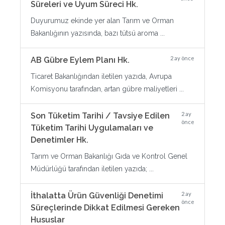
Süreleri ve Uyum Süreci Hk.
Duyurumuz ekinde yer alan Tarım ve Orman
Bakanlığının yazısında, bazı tütsü aroma ...
2 ay önce
AB Gübre Eylem Planı Hk.
Ticaret Bakanlığından iletilen yazıda, Avrupa
Komisyonu tarafından, artan gübre maliyetleri ...
2 ay
Son Tüketim Tarihi / Tavsiye Edilen
önce
Tüketim Tarihi Uygulamaları ve
Denetimler Hk.
Tarım ve Orman Bakanlığı Gıda ve Kontrol Genel
Müdürlüğü tarafından iletilen yazıda; ...
2 ay
İthalatta Ürün Güvenliği Denetimi
önce
Süreçlerinde Dikkat Edilmesi Gereken
Hususlar