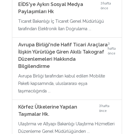
3 hafta
EİDS'ye Aykırı Sosyal Medya
önce
Paylaşımları Hk
Ticaret Bakanlığı İç Ticaret Genel Müdürlüğü
tarafından Elektronik İlan Doğrulama ...
3
Avrupa Birliği'nde Hafif Ticari Araçlara
hafta
İlişkin Yürürlüğe Giren Akıllı Takograf
önce
Düzenlemeleri Hakkında
Bilgilendirme
Avrupa Birliği tarafından kabul edilen Mobilite
Paketi kapsamında, uluslararası eşya
taşımacılığında ...
3 hafta
Körfez Ülkelerine Yapılan
önce
Taşımalar Hk.
Ulaştırma ve Altyapı Bakanlığı Ulaştırma Hizmetleri
Düzenleme Genel Müdürlüğünden ...