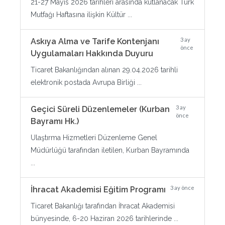
21-27 Mayıs 2026 tarihleri arasında kutlanacak Türk
Mutfağı Haftasına ilişkin Kültür ...
3 ay
Askıya Alma ve Tarife Kontenjanı
önce
Uygulamaları Hakkında Duyuru
Ticaret Bakanlığından alınan 29.04.2026 tarihli
elektronik postada Avrupa Birliği ...
3 ay
Geçici Süreli Düzenlemeler (Kurban
önce
Bayramı Hk.)
Ulaştırma Hizmetleri Düzenleme Genel
Müdürlüğü tarafından iletilen, Kurban Bayramında
...
3 ay önce
İhracat Akademisi Eğitim Programı
Ticaret Bakanlığı tarafından İhracat Akademisi
bünyesinde, 6-20 Haziran 2026 tarihlerinde ...