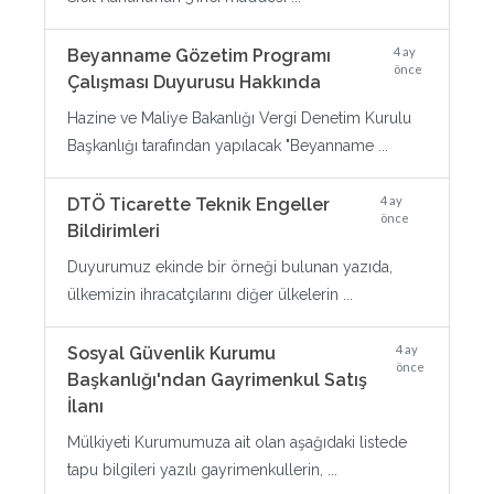
4 ay
Beyanname Gözetim Programı
önce
Çalışması Duyurusu Hakkında
Hazine ve Maliye Bakanlığı Vergi Denetim Kurulu
Başkanlığı tarafından yapılacak "Beyanname ...
4 ay
DTÖ Ticarette Teknik Engeller
önce
Bildirimleri
Duyurumuz ekinde bir örneği bulunan yazıda,
ülkemizin ihracatçılarını diğer ülkelerin ...
4 ay
Sosyal Güvenlik Kurumu
önce
Başkanlığı'ndan Gayrimenkul Satış
İlanı
Mülkiyeti Kurumumuza ait olan aşağıdaki listede
tapu bilgileri yazılı gayrimenkullerin, ...