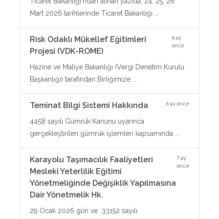
Ticaret Bakanlığı'ndan alınan yazıda, 24, 25, 26
Mart 2026 tarihlerinde Ticaret Bakanlığı ...
6 ay
Risk Odaklı Mükellef Eğitimleri
önce
Projesi (VDK-ROME)
Hazine ve Maliye Bakanlığı (Vergi Denetim Kurulu
Başkanlığı) tarafından Birliğimize ...
6 ay önce
Teminat Bilgi Sistemi Hakkında
4458 sayılı Gümrük Kanunu uyarınca
gerçekleştirilen gümrük işlemleri kapsamında ...
7 ay
Karayolu Taşımacılık Faaliyetleri
önce
Mesleki Yeterlilik Eğitimi
Yönetmeliğinde Değişiklik Yapılmasına
Dair Yönetmelik Hk.
29 Ocak 2026 gün ve 33152 sayılı