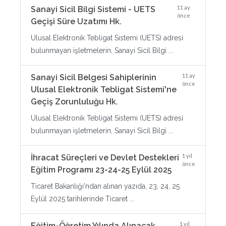
11 ay
Sanayi Sicil Bilgi Sistemi - UETS
önce
Geçişi Süre Uzatımı Hk.
Ulusal Elektronik Tebligat Sistemi (UETS) adresi
bulunmayan işletmelerin, Sanayi Sicil Bilgi ...
11 ay
Sanayi Sicil Belgesi Sahiplerinin
önce
Ulusal Elektronik Tebligat Sistemi'ne
Geçiş Zorunluluğu Hk.
Ulusal Elektronik Tebligat Sistemi (UETS) adresi
bulunmayan işletmelerin, Sanayi Sicil Bilgi ...
1 yıl
İhracat Süreçleri ve Devlet Destekleri
önce
Eğitim Programı 23-24-25 Eylül 2025
Ticaret Bakanlığı'ndan alınan yazıda, 23, 24, 25
Eylül 2025 tarihlerinde Ticaret ...
1 yıl
Eğitim-Öğretim Yılında Alınacak