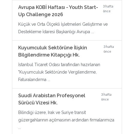
3 hafta
Avrupa KOBİ Haftası - Youth Start-
önce
Up Challenge 2026
Küçük ve Orta Ölçekli İşletmeleri Geliştirme ve
Destekleme İdaresi Başkanlığı Avrupa ...
3 hafta
Kuyumculuk Sektörüne İlişkin
önce
Bilgilendirme Kitapçığı Hk.
İstanbul Ticaret Odası tarafından hazırlanan
"Kuyumculuk Sektöründe Vergilendirme,
Faturalandırma ...
3 hafta
Suudi Arabistan Profesyonel
önce
Sürücü Vizesi Hk.
Bilindiği üzere, Irak ve Suriye transit
güzergahlarının açılmasının ardından firmalarımıza
...