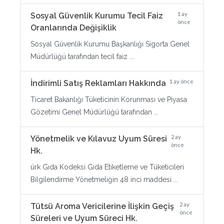
1 ay
Sosyal Güvenlik Kurumu Tecil Faiz
önce
Oranlarında Değişiklik
Sosyal Güvenlik Kurumu Başkanlığı Sigorta Genel
Müdürlüğü tarafından tecil faiz ...
1 ay önce
İndirimli Satış Reklamları Hakkında
Ticaret Bakanlığı Tüketicinin Korunması ve Piyasa
Gözetimi Genel Müdürlüğü tarafından ...
2 ay
Yönetmelik ve Kılavuz Uyum Süresi
önce
Hk.
ürk Gıda Kodeksi Gıda Etiketleme ve Tüketicileri
Bilgilendirme Yönetmeliğin 48 inci maddesi ...
2 ay
Tütsü Aroma Vericilerine İlişkin Geçiş
önce
Süreleri ve Uyum Süreci Hk.