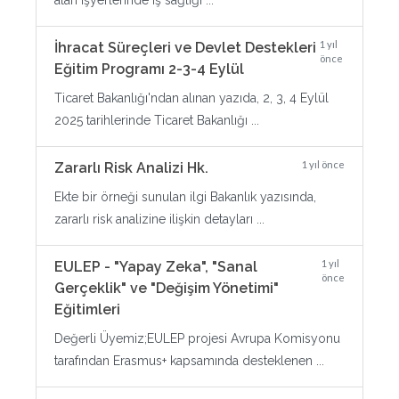
alan işyerlerinde iş sağlığı ...
1 yıl
İhracat Süreçleri ve Devlet Destekleri
önce
Eğitim Programı 2-3-4 Eylül
Ticaret Bakanlığı'ndan alınan yazıda, 2, 3, 4 Eylül
2025 tarihlerinde Ticaret Bakanlığı ...
1 yıl önce
Zararlı Risk Analizi Hk.
Ekte bir örneği sunulan ilgi Bakanlık yazısında,
zararlı risk analizine ilişkin detayları ...
1 yıl
EULEP - "Yapay Zeka", "Sanal
önce
Gerçeklik" ve "Değişim Yönetimi"
Eğitimleri
Değerli Üyemiz;EULEP projesi Avrupa Komisyonu
tarafından Erasmus+ kapsamında desteklenen ...