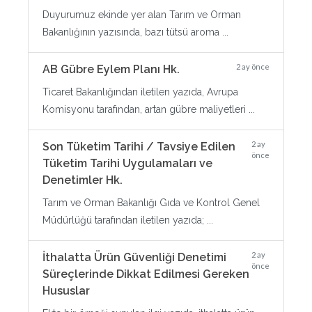
Duyurumuz ekinde yer alan Tarım ve Orman
Bakanlığının yazısında, bazı tütsü aroma ...
2 ay önce
AB Gübre Eylem Planı Hk.
Ticaret Bakanlığından iletilen yazıda, Avrupa
Komisyonu tarafından, artan gübre maliyetleri ...
2 ay
Son Tüketim Tarihi / Tavsiye Edilen
önce
Tüketim Tarihi Uygulamaları ve
Denetimler Hk.
Tarım ve Orman Bakanlığı Gıda ve Kontrol Genel
Müdürlüğü tarafından iletilen yazıda; ...
2 ay
İthalatta Ürün Güvenliği Denetimi
önce
Süreçlerinde Dikkat Edilmesi Gereken
Hususlar