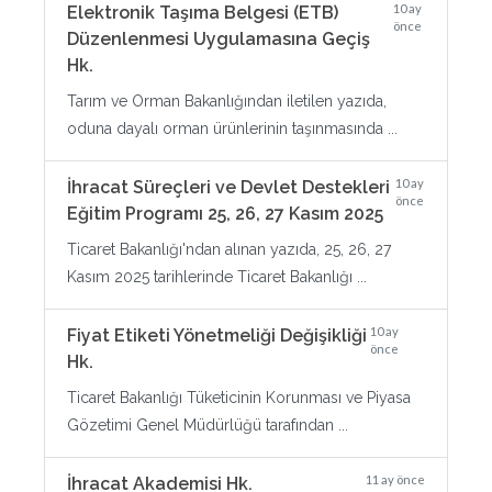
10 ay
Elektronik Taşıma Belgesi (ETB)
önce
Düzenlenmesi Uygulamasına Geçiş
Hk.
Tarım ve Orman Bakanlığından iletilen yazıda,
oduna dayalı orman ürünlerinin taşınmasında ...
10 ay
İhracat Süreçleri ve Devlet Destekleri
önce
Eğitim Programı 25, 26, 27 Kasım 2025
Ticaret Bakanlığı'ndan alınan yazıda, 25, 26, 27
Kasım 2025 tarihlerinde Ticaret Bakanlığı ...
10 ay
Fiyat Etiketi Yönetmeliği Değişikliği
önce
Hk.
Ticaret Bakanlığı Tüketicinin Korunması ve Piyasa
Gözetimi Genel Müdürlüğü tarafından ...
11 ay önce
İhracat Akademisi Hk.