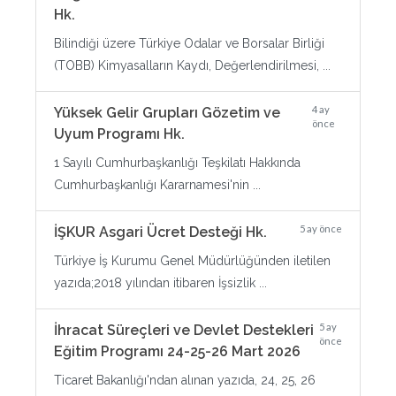
Hk.
Bilindiği üzere Türkiye Odalar ve Borsalar Birliği
(TOBB) Kimyasalların Kaydı, Değerlendirilmesi, ...
4 ay
Yüksek Gelir Grupları Gözetim ve
önce
Uyum Programı Hk.
1 Sayılı Cumhurbaşkanlığı Teşkilatı Hakkında
Cumhurbaşkanlığı Kararnamesi'nin ...
5 ay önce
İŞKUR Asgari Ücret Desteği Hk.
Türkiye İş Kurumu Genel Müdürlüğünden iletilen
yazıda;2018 yılından itibaren İşsizlik ...
5 ay
İhracat Süreçleri ve Devlet Destekleri
önce
Eğitim Programı 24-25-26 Mart 2026
Ticaret Bakanlığı'ndan alınan yazıda, 24, 25, 26