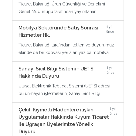
Ticaret Bakanlığı Ürün Güvenliği ve Denetimi
Genel Müdürlüğü tarafından yayımlanan ...
1 yıl
Mobilya Sektöründe Satış Sonrası
önce
Hizmetler Hk.
Ticaret Bakanlığı tarafından iletilen ve duyurumuz
ekinde de bir kopyası yer alan yazıda mobilya ...
1 yıl
Sanayi Sicil Bilgi Sistemi - UETS
önce
Hakkında Duyuru
Ulusal Elektronik Tebligat Sistemi (UETS) adresi
bulunmayan işletmelerin, Sanayi Sicil Bilgi ...
1 yıl
Çekili Kıymetli Madenlere ilişkin
önce
Uygulamalar Hakkında Kuyum Ticaret
ile Uğraşan Üyelerimize Yönelik
Duyuru