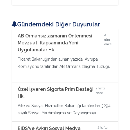
Gündemdeki Diğer Duyurular
3
AB Ormansızlaşmanın Önlenmesi
gün
Mevzuatı Kapsamında Yeni
önce
Uygulamalar Hk.
Ticaret Bakanlığından alınan yazıda, Avrupa
Komisyonu tarafından AB Ormansızlaşma Tüzüğü
...
2 hafta
Özel İşveren Sigorta Prim Desteği
önce
Hk.
Aile ve Sosyal Hizmetler Bakanlığı tarafından 3294
sayılı Sosyal Yardımlaşma ve Dayanışmayı ...
2 hafta
EİDS'ye Aykırı Sosyal Medya