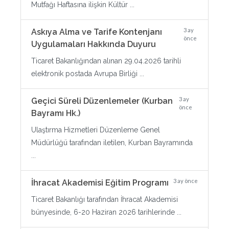
Mutfağı Haftasına ilişkin Kültür ...
3 ay
Askıya Alma ve Tarife Kontenjanı
önce
Uygulamaları Hakkında Duyuru
Ticaret Bakanlığından alınan 29.04.2026 tarihli
elektronik postada Avrupa Birliği ...
3 ay
Geçici Süreli Düzenlemeler (Kurban
önce
Bayramı Hk.)
Ulaştırma Hizmetleri Düzenleme Genel
Müdürlüğü tarafından iletilen, Kurban Bayramında
...
3 ay önce
İhracat Akademisi Eğitim Programı
Ticaret Bakanlığı tarafından İhracat Akademisi
bünyesinde, 6-20 Haziran 2026 tarihlerinde ...