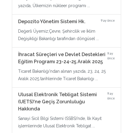
yazıda, Ülkemizin nükleer programı ...
9 ay önce
Depozito Yönetim Sistemi Hk.
Değerli Üyemiz;Çevre, Şehircilik ve İklim
Değişikliği Bakanlığı tarafından döngüsel ...
9 ay
İhracat Süreçleri ve Devlet Destekleri
önce
Eğitim Programı 23-24-25 Aralık 2025
Ticaret Bakanlığı'ndan alınan yazıda, 23, 24, 25
Aralık 2025 tarihlerinde Ticaret Bakanlığı ...
9 ay
Ulusal Elektronik Tebligat Sistemi
önce
(UETS)'ne Geçiş Zorunluluğu
Hakkında
Sanayi Sicil Bilgi Sistemi (SSBS)’nde, İlk Kayıt
işlemlerinde Ulusal Elektronik Tebligat ...