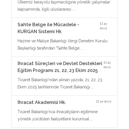
Ülkemiz karayolu taşımacılığına yönelik çalışmalar
kapsamında, ilgili uluslararası ...
11 ay
Sahte Belge ile Mücadele -
önce
KURGAN Sistemi Hk
Hazine ve Maliye Bakanlığı Vergi Denetim Kurulu
Başkanlığı tarafından "Sahte Belge ...
11 ay
İhracat Süreçleri ve Devlet Destekleri
önce
Eğitim Programı 21, 22, 23 Ekim 2025
Ticaret Bakanlığı'ndan alınan yazıda, 21, 22, 23
Ekim 2025 tarihlerinde Ticaret Bakanlığı ...
11 ay önce
İhracat Akademisi Hk.
Ticaret Bakanlığı'nca ihracatçıların eğitimine
yönelik yürütülen faaliyetlere kurumsal ...