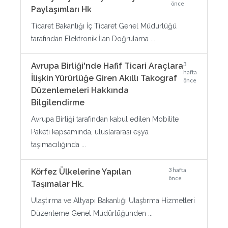
önce
Paylaşımları Hk
Ticaret Bakanlığı İç Ticaret Genel Müdürlüğü
tarafından Elektronik İlan Doğrulama ...
3
Avrupa Birliği'nde Hafif Ticari Araçlara
hafta
İlişkin Yürürlüğe Giren Akıllı Takograf
önce
Düzenlemeleri Hakkında
Bilgilendirme
Avrupa Birliği tarafından kabul edilen Mobilite
Paketi kapsamında, uluslararası eşya
taşımacılığında ...
3 hafta
Körfez Ülkelerine Yapılan
önce
Taşımalar Hk.
Ulaştırma ve Altyapı Bakanlığı Ulaştırma Hizmetleri
Düzenleme Genel Müdürlüğünden ...