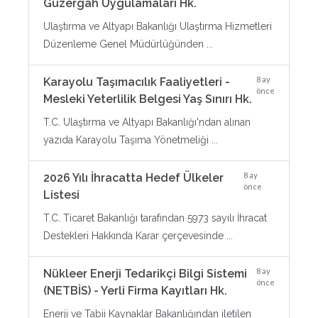
Güzergâh Uygulamaları Hk.
Ulaştırma ve Altyapı Bakanlığı Ulaştırma Hizmetleri
Düzenleme Genel Müdürlüğünden ...
8 ay
Karayolu Taşımacılık Faaliyetleri -
önce
Mesleki Yeterlilik Belgesi Yaş Sınırı Hk.
T.C. Ulaştırma ve Altyapı Bakanlığı'ndan alınan
yazıda Karayolu Taşıma Yönetmeliği ...
8 ay
2026 Yılı İhracatta Hedef Ülkeler
önce
Listesi
T.C. Ticaret Bakanlığı tarafından 5973 sayılı İhracat
Destekleri Hakkında Karar çerçevesinde ...
8 ay
Nükleer Enerji Tedarikçi Bilgi Sistemi
önce
(NETBİS) - Yerli Firma Kayıtları Hk.
Enerji ve Tabii Kaynaklar Bakanlığından iletilen