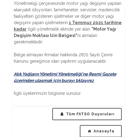
Yönetmeliği çerçevesinde motor yağı değişimi yapılan
akaryakıt istsyonları, tamirhaneler, servisler, madencilik
faaliyetleri gösteren işletmeler ve diğer motor yağı
değişimi yapan işletmelerin
1 Temmuz 2021 tarihine
kadar
ilgili yönetmelik ekinde yer alan
"Motor Yağı
Değişim Noktası İzin Belgesi"
ni almaları
gerekmektedir.
Belge almayan firmalar hakkında 2872 Sayılı Çevre
Kanunu gereğince idari yaptırım uygulanacaktır.
Atık Yağların Yönetimi Yönetmeliği'ne Resmi Gazete
üzerinden ulaşmak için burayı tıklayınız
İlgili üyelerimizin bilgisine sunulur.
Tüm FATSO Duyuruları
Anasayfa