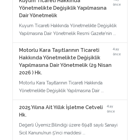
Kuyum Ticareti Hakkında
önce
Yönetmelikte Değişiklik Yapılmasına
Dair Yönetmelik
Kuyum Ticareti Hakkında Yönetmelikte Değişiklik
Yapılmasına Dair Yönetmelik Resmi Gazete'nin ...
4 ay
Motorlu Kara Taşıtlarının Ticareti
önce
Hakkında Yönetmelikte Değişiklik
Yapılmasına Dair Yönetmelik (29 Nisan
2026 ) Hk.
Motorlu Kara Taşıtlarının Ticareti Hakkında
Yönetmelikte Değişiklik Yapılmasına Dair ...
4 ay
2025 Yılına Ait Yıllık İşletme Cetveli
önce
Hk.
Değerli Üyemiz;Bilindiği üzere 6948 sayılı Sanayi
Sicil Kanunu’nun 5’inci maddesi ...