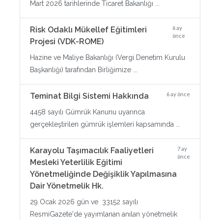
Mart 2026 tarihlerinde Ticaret Bakanlığı ...
6 ay
Risk Odaklı Mükellef Eğitimleri
önce
Projesi (VDK-ROME)
Hazine ve Maliye Bakanlığı (Vergi Denetim Kurulu
Başkanlığı) tarafından Birliğimize ...
6 ay önce
Teminat Bilgi Sistemi Hakkında
4458 sayılı Gümrük Kanunu uyarınca
gerçekleştirilen gümrük işlemleri kapsamında ...
7 ay
Karayolu Taşımacılık Faaliyetleri
önce
Mesleki Yeterlilik Eğitimi
Yönetmeliğinde Değişiklik Yapılmasına
Dair Yönetmelik Hk.
29 Ocak 2026 gün ve 33152 sayılı
ResmiGazete'de yayımlanan anılan yönetmelik