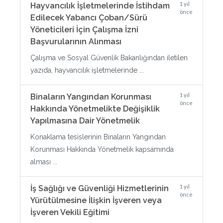
1 yıl
Hayvancılık İşletmelerinde İstihdam
önce
Edilecek Yabancı Çoban/Sürü
Yöneticileri İçin Çalışma İzni
Başvurularının Alınması
Çalışma ve Sosyal Güvenlik Bakanlığından iletilen
yazıda, hayvancılık işletmelerinde ...
1 yıl
Binaların Yangından Korunması
önce
Hakkında Yönetmelikte Değişiklik
Yapılmasına Dair Yönetmelik
Konaklama tesislerinin Binaların Yangından
Korunması Hakkında Yönetmelik kapsamında
alması ...
1 yıl
İş Sağlığı ve Güvenliği Hizmetlerinin
önce
Yürütülmesine İlişkin İşveren veya
İşveren Vekili Eğitimi