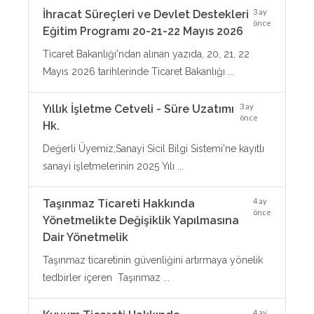
3 ay
İhracat Süreçleri ve Devlet Destekleri
önce
Eğitim Programı 20-21-22 Mayıs 2026
Ticaret Bakanlığı'ndan alınan yazıda, 20, 21, 22
Mayıs 2026 tarihlerinde Ticaret Bakanlığı ...
3 ay
Yıllık İşletme Cetveli - Süre Uzatımı
önce
Hk.
Değerli Üyemiz;Sanayi Sicil Bilgi Sistemi'ne kayıtlı
sanayi işletmelerinin 2025 Yılı ...
4 ay
Taşınmaz Ticareti Hakkında
önce
Yönetmelikte Değişiklik Yapılmasına
Dair Yönetmelik
Taşınmaz ticaretinin güvenliğini artırmaya yönelik
tedbirler içeren Taşınmaz ...
4 ay