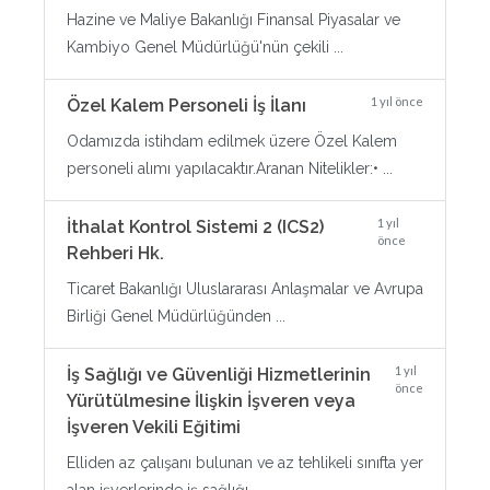
Hazine ve Maliye Bakanlığı Finansal Piyasalar ve
Kambiyo Genel Müdürlüğü'nün çekili ...
1 yıl önce
Özel Kalem Personeli İş İlanı
Odamızda istihdam edilmek üzere Özel Kalem
personeli alımı yapılacaktır.Aranan Nitelikler:• ...
1 yıl
İthalat Kontrol Sistemi 2 (ICS2)
önce
Rehberi Hk.
Ticaret Bakanlığı Uluslararası Anlaşmalar ve Avrupa
Birliği Genel Müdürlüğünden ...
1 yıl
İş Sağlığı ve Güvenliği Hizmetlerinin
önce
Yürütülmesine İlişkin İşveren veya
İşveren Vekili Eğitimi
Elliden az çalışanı bulunan ve az tehlikeli sınıfta yer