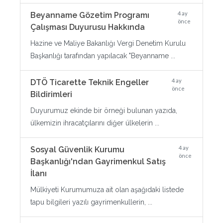
4 ay
Beyanname Gözetim Programı
önce
Çalışması Duyurusu Hakkında
Hazine ve Maliye Bakanlığı Vergi Denetim Kurulu
Başkanlığı tarafından yapılacak "Beyanname ...
4 ay
DTÖ Ticarette Teknik Engeller
önce
Bildirimleri
Duyurumuz ekinde bir örneği bulunan yazıda,
ülkemizin ihracatçılarını diğer ülkelerin ...
4 ay
Sosyal Güvenlik Kurumu
önce
Başkanlığı'ndan Gayrimenkul Satış
İlanı
Mülkiyeti Kurumumuza ait olan aşağıdaki listede
tapu bilgileri yazılı gayrimenkullerin, ...