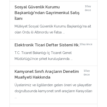
10 ay
Sosyal Güvenlik Kurumu
önce
Başkanlığı'ndan Gayrimenkul Satış
İlanı
Mülkiyet Sosyal Güvenlik Kurumu Başkanlığı'na ait
olan Ordu ili Altınordu ve Fatsa ...
10 ay önce
Elektronik Ticari Defter Sistemi Hk.
T.C. Ticaret Bakanlığı İç Ticaret Genel
Müdürlüğü'nce şirket kuruluşlarında ...
10 ay
Kamyonet Sınıfı Araçların Denetim
önce
Muafiyeti Hakkında
Üyelerimiz ve ilgililerden gelen öneri ve şikayetler
doğrultusunda kamyonet sınıfı araçların Karayolları
...