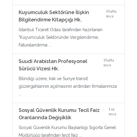
3 hafta
Kuyumculuk Sektörüne İlişkin
önce
Bilgilendirme Kitapçığı Hk.
İstanbul Ticaret Odası tarafından hazırlanan
"Kuyumculuk Sektöründe Vergilendirme,
Faturalandırma ...
3 hafta
Suudi Arabistan Profesyonel
önce
Sürücü Vizesi Hk.
Bilindiği üzere, Irak ve Suriye transit
güzergahlarının açılmasının ardından firmalarımıza
...
1 ay
Sosyal Güvenlik Kurumu Tecil Faiz
önce
Oranlarında Değişiklik
Sosyal Güvenlik Kurumu Başkanlığı Sigorta Genel
Müdürlüğü tarafından tecil faiz ...