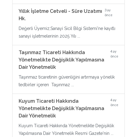
3 ay
Yıllık İşletme Cetveli - Süre Uzatımı
önce
Hk.
Değerli Üyemiz;Sanayi Sicil Bilgi Sistemi'ne kayıtlı
sanayi işletmelerinin 2025 Yılı ...
4 ay
Taşınmaz Ticareti Hakkında
önce
Yönetmelikte Değişiklik Yapılmasına
Dair Yönetmelik
Taşınmaz ticaretinin güvenliğini artırmaya yönelik
tedbirler içeren Taşınmaz ...
4 ay
Kuyum Ticareti Hakkında
önce
Yönetmelikte Değişiklik Yapılmasına
Dair Yönetmelik
Kuyum Ticareti Hakkında Yönetmelikte Değişiklik
Yapılmasına Dair Yönetmelik Resmi Gazete'nin ...