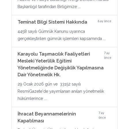
Başkanlığı) tarafından Birliğimize ...
6 ay önce
Teminat Bilgi Sistemi Hakkında
4458 sayılı Gümrük Kanunu uyarınca
gerçekleştirilen gümrük işlemleri kapsamında ...
7 ay
Karayolu Taşımacılık Faaliyetleri
önce
Mesleki Yeterlilik Eğitimi
Yönetmeliğinde Değişiklik Yapılmasına
Dair Yönetmelik Hk.
29 Ocak 2026 gün ve 33152 sayılı
ResmiGazete'de yayımlanan anılan yönetmelik
hükümlerince ...
7 ay
İhracat Beyannamelerinin
önce
Kapatılması