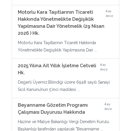
4 ay
Motorlu Kara Taşıtlarının Ticareti
önce
Hakkında Yönetmelikte Değişiklik
Yapılmasına Dair Yönetmelik (29 Nisan
2026 ) Hk.
Motorlu Kara Taşıtlarının Ticareti Hakkında
Yönetmelikte Değişiklik Yapılmasına Dair ...
4 ay
2025 Yılına Ait Yıllık İşletme Cetveli
önce
Hk.
Değerli Üyemiz;Bilindiği üzere 6948 sayılı Sanayi
Sicil Kanunu’nun 5’inci maddesi ...
4 ay
Beyanname Gözetim Programı
önce
Çalışması Duyurusu Hakkında
Hazine ve Maliye Bakanlığı Vergi Denetim Kurulu
Başkanlığı tarafından yapılacak "Beyanname ...