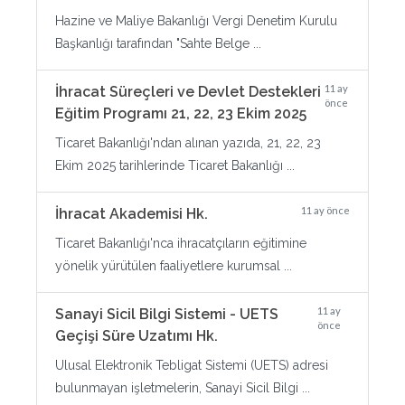
Hazine ve Maliye Bakanlığı Vergi Denetim Kurulu
Başkanlığı tarafından "Sahte Belge ...
11 ay
İhracat Süreçleri ve Devlet Destekleri
önce
Eğitim Programı 21, 22, 23 Ekim 2025
Ticaret Bakanlığı'ndan alınan yazıda, 21, 22, 23
Ekim 2025 tarihlerinde Ticaret Bakanlığı ...
11 ay önce
İhracat Akademisi Hk.
Ticaret Bakanlığı'nca ihracatçıların eğitimine
yönelik yürütülen faaliyetlere kurumsal ...
11 ay
Sanayi Sicil Bilgi Sistemi - UETS
önce
Geçişi Süre Uzatımı Hk.
Ulusal Elektronik Tebligat Sistemi (UETS) adresi
bulunmayan işletmelerin, Sanayi Sicil Bilgi ...