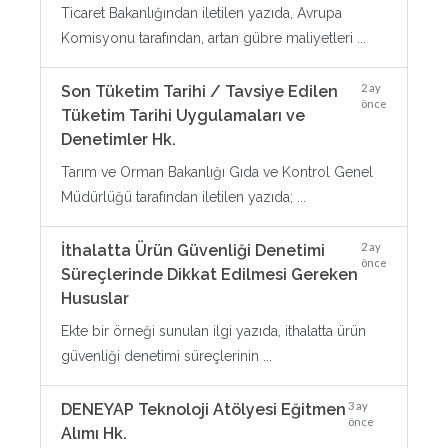
Ticaret Bakanlığından iletilen yazıda, Avrupa
Komisyonu tarafından, artan gübre maliyetleri ...
2 ay
Son Tüketim Tarihi / Tavsiye Edilen
önce
Tüketim Tarihi Uygulamaları ve
Denetimler Hk.
Tarım ve Orman Bakanlığı Gıda ve Kontrol Genel
Müdürlüğü tarafından iletilen yazıda; ...
2 ay
İthalatta Ürün Güvenliği Denetimi
önce
Süreçlerinde Dikkat Edilmesi Gereken
Hususlar
Ekte bir örneği sunulan ilgi yazıda, ithalatta ürün
güvenliği denetimi süreçlerinin ...
3 ay
DENEYAP Teknoloji Atölyesi Eğitmen
önce
Alımı Hk.