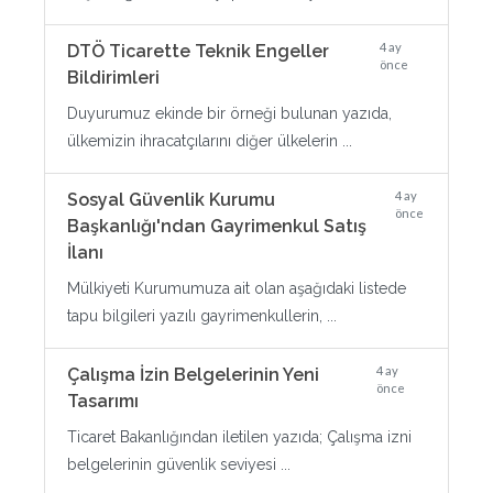
4 ay
DTÖ Ticarette Teknik Engeller
önce
Bildirimleri
Duyurumuz ekinde bir örneği bulunan yazıda,
ülkemizin ihracatçılarını diğer ülkelerin ...
4 ay
Sosyal Güvenlik Kurumu
önce
Başkanlığı'ndan Gayrimenkul Satış
İlanı
Mülkiyeti Kurumumuza ait olan aşağıdaki listede
tapu bilgileri yazılı gayrimenkullerin, ...
4 ay
Çalışma İzin Belgelerinin Yeni
önce
Tasarımı
Ticaret Bakanlığından iletilen yazıda; Çalışma izni
belgelerinin güvenlik seviyesi ...