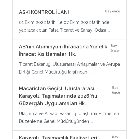
8 ay önce
ASKI KONTROL İLANI
01 Ekim 2022 tarihi ile 07 Ekim 2022 tarihinde
yapılacak olan Fatsa Ticaret ve Sanayi Odası ...
8 ay
AB'nin Alüminyum İhracatına Yönelik
önce
İhracat Kısıtlamaları Hk.
Ticaret Bakanlığı Uluslararası Anlaşmalar ve Avrupa
Birliği Genel Müdürlüğü tarafından ...
8 ay
Macaristan Geçişli Uluslararası
önce
Karayolu Taşımalarında 2026 Yılı
Güzergâh Uygulamaları Hk.
Ulaştırma ve Altyapı Bakanlığı Ulaştırma Hizmetleri
Düzenleme Genel Müdürlüğünden ...
8 ay
Karayolu Taşımacılık Faaliyetleri -