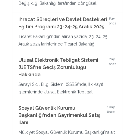
Değişikliği Bakanlığı tarafından döngüsel ...
9 ay
İhracat Süreçleri ve Devlet Destekleri
önce
Eğitim Programı 23-24-25 Aralık 2025
Ticaret Bakanlığı'ndan alınan yazıda, 23, 24, 25
Aralık 2025 tarihlerinde Ticaret Bakanlığı ...
9 ay
Ulusal Elektronik Tebligat Sistemi
önce
(UETS)'ne Geçiş Zorunluluğu
Hakkında
Sanayi Sicil Bilgi Sistemi (SSBS)’nde, İlk Kayıt
işlemlerinde Ulusal Elektronik Tebligat ...
10 ay
Sosyal Güvenlik Kurumu
önce
Başkanlığı'ndan Gayrimenkul Satış
İlanı
Mülkiyet Sosyal Güvenlik Kurumu Başkanlığı'na ait