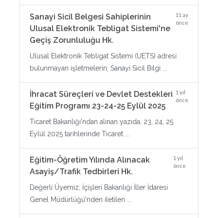
11 ay
Sanayi Sicil Belgesi Sahiplerinin
önce
Ulusal Elektronik Tebligat Sistemi'ne
Geçiş Zorunluluğu Hk.
Ulusal Elektronik Tebligat Sistemi (UETS) adresi
bulunmayan işletmelerin, Sanayi Sicil Bilgi ...
1 yıl
İhracat Süreçleri ve Devlet Destekleri
önce
Eğitim Programı 23-24-25 Eylül 2025
Ticaret Bakanlığı'ndan alınan yazıda, 23, 24, 25
Eylül 2025 tarihlerinde Ticaret ...
1 yıl
Eğitim-Öğretim Yılında Alınacak
önce
Asayiş/Trafik Tedbirleri Hk.
Değerli Üyemiz; İçişleri Bakanlığı İller İdaresi
Genel Müdürlüğü'nden iletilen ...