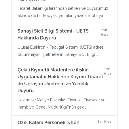
Ticaret Bakanlığı tarafından iletilen ve duyurumuz
ekinde de bir kopyası yer alan yazıda mobilya ...
1 yıl
Sanayi Sicil Bilgi Sistemi - UETS
önce
Hakkında Duyuru
Ulusal Elektronik Tebligat Sistemi (UETS) adresi
bulunmayan işletmelerin, Sanayi Sicil Bilgi ...
1 yıl
Çekili Kıymetli Madenlere ilişkin
önce
Uygulamalar Hakkında Kuyum Ticaret
ile Uğraşan Üyelerimize Yönelik
Duyuru
Hazine ve Maliye Bakanlığı Finansal Piyasalar ve
Kambiyo Genel Müdürlüğü'nün çekili ...
1 yıl önce
Özel Kalem Personeli İş İlanı