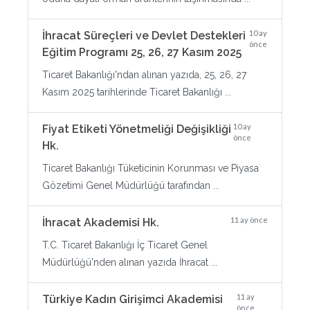
10 ay
İhracat Süreçleri ve Devlet Destekleri
önce
Eğitim Programı 25, 26, 27 Kasım 2025
Ticaret Bakanlığı'ndan alınan yazıda, 25, 26, 27
Kasım 2025 tarihlerinde Ticaret Bakanlığı ...
10 ay
Fiyat Etiketi Yönetmeliği Değişikliği
önce
Hk.
Ticaret Bakanlığı Tüketicinin Korunması ve Piyasa
Gözetimi Genel Müdürlüğü tarafından ...
11 ay önce
İhracat Akademisi Hk.
T.C. Ticaret Bakanlığı İç Ticaret Genel
Müdürlüğü'nden alınan yazıda İhracat ...
11 ay
Türkiye Kadın Girişimci Akademisi
önce