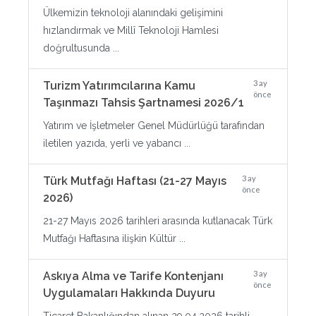
Ülkemizin teknoloji alanındaki gelişimini
hızlandırmak ve Millî Teknoloji Hamlesi
doğrultusunda ...
3 ay
Turizm Yatırımcılarına Kamu
önce
Taşınmazı Tahsis Şartnamesi 2026/1
Yatırım ve İşletmeler Genel Müdürlüğü tarafından
iletilen yazıda, yerli ve yabancı ...
3 ay
Türk Mutfağı Haftası (21-27 Mayıs
önce
2026)
21-27 Mayıs 2026 tarihleri arasında kutlanacak Türk
Mutfağı Haftasına ilişkin Kültür ...
3 ay
Askıya Alma ve Tarife Kontenjanı
önce
Uygulamaları Hakkında Duyuru