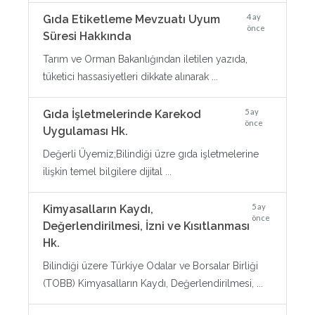
4 ay
Gıda Etiketleme Mevzuatı Uyum
önce
Süresi Hakkında
Tarım ve Orman Bakanlığından iletilen yazıda,
tüketici hassasiyetleri dikkate alınarak ...
5 ay
Gıda İşletmelerinde Karekod
önce
Uygulaması Hk.
Değerli Üyemiz;Bilindiği üzre gıda işletmelerine
ilişkin temel bilgilere dijital ...
5 ay
Kimyasalların Kaydı,
önce
Değerlendirilmesi, İzni ve Kısıtlanması
Hk.
Bilindiği üzere Türkiye Odalar ve Borsalar Birliği
(TOBB) Kimyasalların Kaydı, Değerlendirilmesi, ...