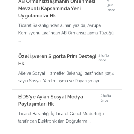
4
AB Ormansızlaşmanın Önlenmesi
gün
Mevzuatı Kapsamında Yeni
önce
Uygulamalar Hk.
Ticaret Bakanlığından alınan yazıda, Avrupa
Komisyonu tarafından AB Ormansızlaşma Tüzüğü
...
2 hafta
Özel İşveren Sigorta Prim Desteği
önce
Hk.
Aile ve Sosyal Hizmetler Bakanlığı tarafından 3294
sayılı Sosyal Yardımlaşma ve Dayanışmayı ...
2 hafta
EİDS'ye Aykırı Sosyal Medya
önce
Paylaşımları Hk
Ticaret Bakanlığı İç Ticaret Genel Müdürlüğü
tarafından Elektronik İlan Doğrulama ...