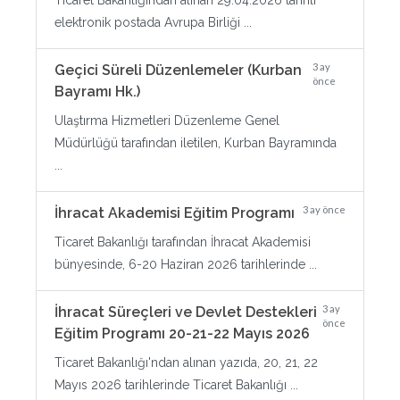
Ticaret Bakanlığından alınan 29.04.2026 tarihli
elektronik postada Avrupa Birliği ...
3 ay
Geçici Süreli Düzenlemeler (Kurban
önce
Bayramı Hk.)
Ulaştırma Hizmetleri Düzenleme Genel
Müdürlüğü tarafından iletilen, Kurban Bayramında
...
3 ay önce
İhracat Akademisi Eğitim Programı
Ticaret Bakanlığı tarafından İhracat Akademisi
bünyesinde, 6-20 Haziran 2026 tarihlerinde ...
3 ay
İhracat Süreçleri ve Devlet Destekleri
önce
Eğitim Programı 20-21-22 Mayıs 2026
Ticaret Bakanlığı'ndan alınan yazıda, 20, 21, 22
Mayıs 2026 tarihlerinde Ticaret Bakanlığı ...