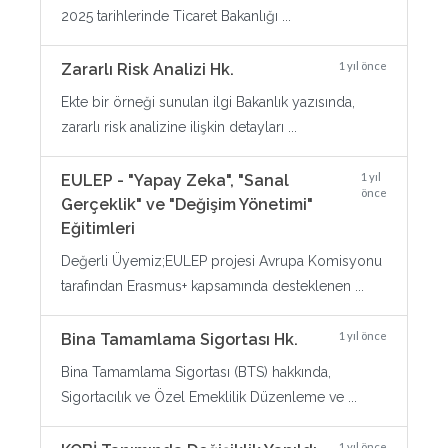
2025 tarihlerinde Ticaret Bakanlığı ...
1 yıl önce
Zararlı Risk Analizi Hk.
Ekte bir örneği sunulan ilgi Bakanlık yazısında,
zararlı risk analizine ilişkin detayları ...
1 yıl
EULEP - "Yapay Zeka", "Sanal
önce
Gerçeklik" ve "Değişim Yönetimi"
Eğitimleri
Değerli Üyemiz;EULEP projesi Avrupa Komisyonu
tarafından Erasmus+ kapsamında desteklenen ...
1 yıl önce
Bina Tamamlama Sigortası Hk.
Bina Tamamlama Sigortası (BTS) hakkında,
Sigortacılık ve Özel Emeklilik Düzenleme ve ...
1 yıl önce