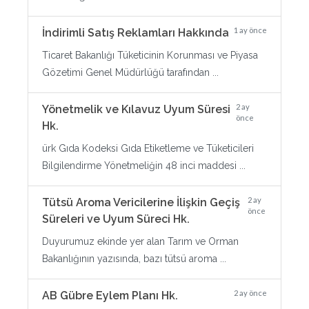
1 ay önce
İndirimli Satış Reklamları Hakkında
Ticaret Bakanlığı Tüketicinin Korunması ve Piyasa
Gözetimi Genel Müdürlüğü tarafından ...
2 ay
Yönetmelik ve Kılavuz Uyum Süresi
önce
Hk.
ürk Gıda Kodeksi Gıda Etiketleme ve Tüketicileri
Bilgilendirme Yönetmeliğin 48 inci maddesi ...
2 ay
Tütsü Aroma Vericilerine İlişkin Geçiş
önce
Süreleri ve Uyum Süreci Hk.
Duyurumuz ekinde yer alan Tarım ve Orman
Bakanlığının yazısında, bazı tütsü aroma ...
2 ay önce
AB Gübre Eylem Planı Hk.