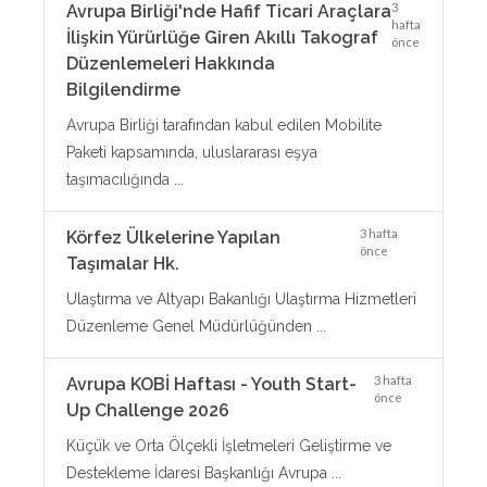
3
Avrupa Birliği'nde Hafif Ticari Araçlara
hafta
İlişkin Yürürlüğe Giren Akıllı Takograf
önce
Düzenlemeleri Hakkında
Bilgilendirme
Avrupa Birliği tarafından kabul edilen Mobilite
Paketi kapsamında, uluslararası eşya
taşımacılığında ...
3 hafta
Körfez Ülkelerine Yapılan
önce
Taşımalar Hk.
Ulaştırma ve Altyapı Bakanlığı Ulaştırma Hizmetleri
Düzenleme Genel Müdürlüğünden ...
3 hafta
Avrupa KOBİ Haftası - Youth Start-
önce
Up Challenge 2026
Küçük ve Orta Ölçekli İşletmeleri Geliştirme ve
Destekleme İdaresi Başkanlığı Avrupa ...