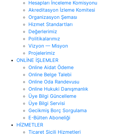
Hesapları İnceleme Komisyonu
Akreditasyon İzleme Komitesi
Organizasyon Şeması
Hizmet Standartları
Değerlerimiz
Politikalarımız
Vizyon — Misyon
Projelerimiz
ONLİNE İŞLEMLER
Online Aidat Ödeme
Online Belge Talebi
Online Oda Randevusu
Online Hukuki Danışmanlık
Üye Bilgi Güncelleme
Üye Bilgi Servisi
Gecikmiş Borç Sorgulama
E-Bülten Aboneliği
HİZMETLER
Ticaret Sicili Hizmetleri