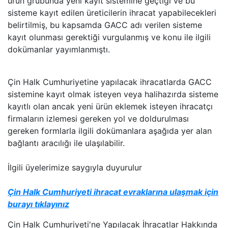
ürün grubunda yeni kayıt sistemine geçtiği ve bu
sisteme kayıt edilen üreticilerin ihracat yapabilecekleri
belirtilmiş, bu kapsamda GACC adı verilen sisteme
kayıt olunması gerektiği vurgulanmış ve konu ile ilgili
dokümanlar yayımlanmıştı.
Çin Halk Cumhuriyetine yapılacak ihracatlarda GACC
sistemine kayıt olmak isteyen veya halihazırda sisteme
kayıtlı olan ancak yeni ürün eklemek isteyen ihracatçı
firmaların izlemesi gereken yol ve doldurulması
gereken formlarla ilgili dokümanlara aşağıda yer alan
bağlantı aracılığı ile ulaşılabilir.
İlgili üyelerimize saygıyla duyurulur
Çin Halk Cumhuriyeti ihracat evraklarına ulaşmak için
burayı tıklayınız
Çin Halk Cumhuriyeti'ne Yapılacak İhracatlar Hakkında