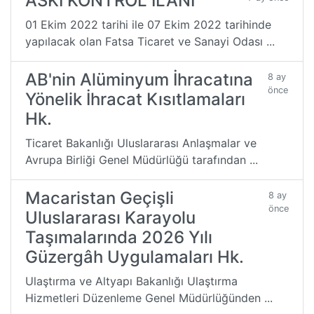
ASKI KONTROL İLANI
01 Ekim 2022 tarihi ile 07 Ekim 2022 tarihinde
yapılacak olan Fatsa Ticaret ve Sanayi Odası ...
AB'nin Alüminyum İhracatına
8 ay
önce
Yönelik İhracat Kısıtlamaları
Hk.
Ticaret Bakanlığı Uluslararası Anlaşmalar ve
Avrupa Birliği Genel Müdürlüğü tarafından ...
Macaristan Geçişli
8 ay
önce
Uluslararası Karayolu
Taşımalarında 2026 Yılı
Güzergâh Uygulamaları Hk.
Ulaştırma ve Altyapı Bakanlığı Ulaştırma
Hizmetleri Düzenleme Genel Müdürlüğünden ...