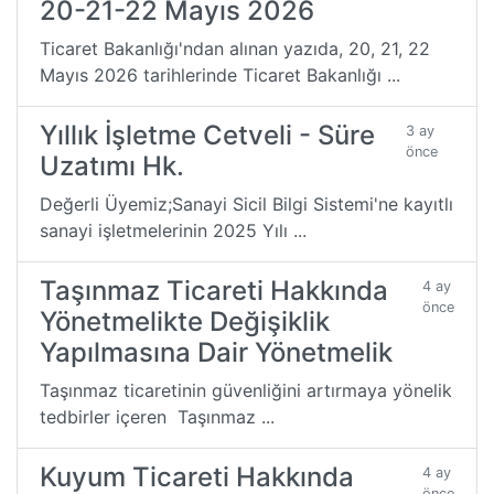
20-21-22 Mayıs 2026
Ticaret Bakanlığı'ndan alınan yazıda, 20, 21, 22
Mayıs 2026 tarihlerinde Ticaret Bakanlığı ...
Yıllık İşletme Cetveli - Süre
3 ay
önce
Uzatımı Hk.
Değerli Üyemiz;Sanayi Sicil Bilgi Sistemi'ne kayıtlı
sanayi işletmelerinin 2025 Yılı ...
Taşınmaz Ticareti Hakkında
4 ay
önce
Yönetmelikte Değişiklik
Yapılmasına Dair Yönetmelik
Taşınmaz ticaretinin güvenliğini artırmaya yönelik
tedbirler içeren Taşınmaz ...
Kuyum Ticareti Hakkında
4 ay
önce