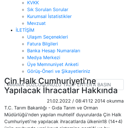
KVKK
Sık Sorulan Sorular
Kurumsal İstatistikler
Mevzuat
İLETİŞİM
Ulaşım Seçenekleri
Fatura Bilgileri
Banka Hesap Numaraları
Medya Merkezi
Üye Memnuniyet Anketi
Görüş-Öneri ve Şikayetleriniz
Çin Halk Cumhuriyeti'ne
Yapılacak İhracatlar Hakkında
21.02.2022 / 08:41:12
2014 okunma
T.C. Tarım Bakanlığı - Gıda Tarım ve Orman
Müdürlüğü'nden yapılan muhtelif duyurularda Çin Halk
Cumhuriyeti'ne yapılacak ihracatlarda ülkenin18 (14+4)