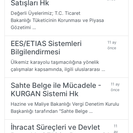
Satışları Hk
Değerli Üyelerimiz; T.C. Ticaret
Bakanlığı Tüketicinin Korunması ve Piyasa
Gözetimi ...
EES/ETIAS Sistemleri
11 ay
önce
Bilgilendirmesi
Ülkemiz karayolu taşımacılığına yönelik
çalışmalar kapsamında, ilgili uluslararası ...
Sahte Belge ile Mücadele -
11 ay
önce
KURGAN Sistemi Hk
Hazine ve Maliye Bakanlığı Vergi Denetim Kurulu
Başkanlığı tarafından "Sahte Belge ...
İhracat Süreçleri ve Devlet
11
ay