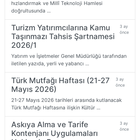
hızlandırmak ve Millî Teknoloji Hamlesi
doğrultusunda ...
Turizm Yatırımcılarına Kamu
3 ay
önce
Taşınmazı Tahsis Şartnamesi
2026/1
Yatırım ve İşletmeler Genel Müdürlüğü tarafından
iletilen yazıda, yerli ve yabancı ...
Türk Mutfağı Haftası (21-27
3 ay
önce
Mayıs 2026)
21-27 Mayıs 2026 tarihleri arasında kutlanacak
Türk Mutfağı Haftasına ilişkin Kültür ...
Askıya Alma ve Tarife
3 ay
önce
Kontenjanı Uygulamaları