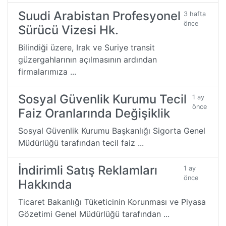
Suudi Arabistan Profesyonel
3 hafta
önce
Sürücü Vizesi Hk.
Bilindiği üzere, Irak ve Suriye transit
güzergahlarının açılmasının ardından
firmalarımıza ...
Sosyal Güvenlik Kurumu Tecil
1 ay
önce
Faiz Oranlarında Değişiklik
Sosyal Güvenlik Kurumu Başkanlığı Sigorta Genel
Müdürlüğü tarafından tecil faiz ...
İndirimli Satış Reklamları
1 ay
önce
Hakkında
Ticaret Bakanlığı Tüketicinin Korunması ve Piyasa
Gözetimi Genel Müdürlüğü tarafından ...