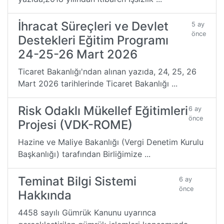
İhracat Süreçleri ve Devlet
5 ay
önce
Destekleri Eğitim Programı
24-25-26 Mart 2026
Ticaret Bakanlığı'ndan alınan yazıda, 24, 25, 26
Mart 2026 tarihlerinde Ticaret Bakanlığı ...
Risk Odaklı Mükellef Eğitimleri
6 ay
önce
Projesi (VDK-ROME)
Hazine ve Maliye Bakanlığı (Vergi Denetim Kurulu
Başkanlığı) tarafından Birliğimize ...
Teminat Bilgi Sistemi
6 ay
önce
Hakkında
4458 sayılı Gümrük Kanunu uyarınca