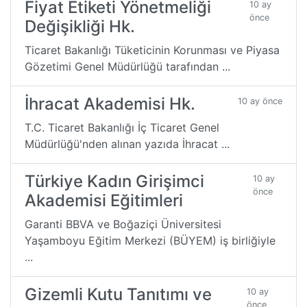
Fiyat Etiketi Yönetmeliği
10 ay
önce
Değişikliği Hk.
Ticaret Bakanlığı Tüketicinin Korunması ve Piyasa
Gözetimi Genel Müdürlüğü tarafından ...
İhracat Akademisi Hk.
10 ay önce
T.C. Ticaret Bakanlığı İç Ticaret Genel
Müdürlüğü'nden alınan yazıda İhracat ...
Türkiye Kadın Girişimci
10 ay
önce
Akademisi Eğitimleri
Garanti BBVA ve Boğaziçi Üniversitesi
Yaşamboyu Eğitim Merkezi (BÜYEM) iş birliğiyle
...
Gizemli Kutu Tanıtımı ve
10 ay
önce