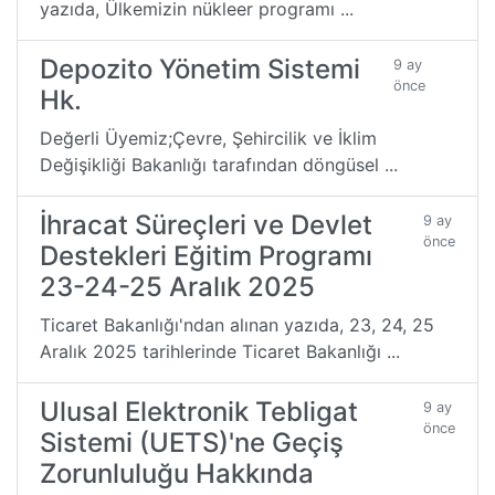
yazıda, Ülkemizin nükleer programı ...
Depozito Yönetim Sistemi
9 ay
önce
Hk.
Değerli Üyemiz;Çevre, Şehircilik ve İklim
Değişikliği Bakanlığı tarafından döngüsel ...
İhracat Süreçleri ve Devlet
9 ay
önce
Destekleri Eğitim Programı
23-24-25 Aralık 2025
Ticaret Bakanlığı'ndan alınan yazıda, 23, 24, 25
Aralık 2025 tarihlerinde Ticaret Bakanlığı ...
Ulusal Elektronik Tebligat
9 ay
önce
Sistemi (UETS)'ne Geçiş
Zorunluluğu Hakkında