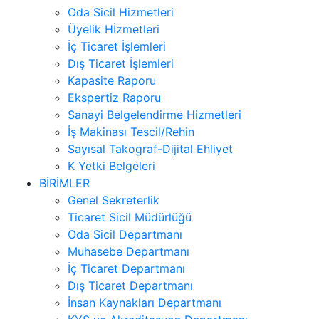
Oda Sicil Hizmetleri
Üyelik Hİzmetleri
İç Ticaret İşlemleri
Dış Ticaret İşlemleri
Kapasite Raporu
Ekspertiz Raporu
Sanayi Belgelendirme Hizmetleri
İş Makinası Tescil/Rehin
Sayısal Takograf-Dijital Ehliyet
K Yetki Belgeleri
BİRİMLER
Genel Sekreterlik
Ticaret Sicil Müdürlüğü
Oda Sicil Departmanı
Muhasebe Departmanı
İç Ticaret Departmanı
Dış Ticaret Departmanı
İnsan Kaynakları Departmanı