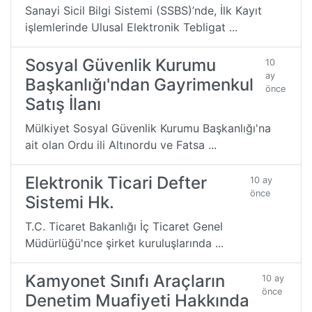
Sanayi Sicil Bilgi Sistemi (SSBS)’nde, İlk Kayıt
işlemlerinde Ulusal Elektronik Tebligat ...
Sosyal Güvenlik Kurumu
10
ay
Başkanlığı'ndan Gayrimenkul
önce
Satış İlanı
Mülkiyet Sosyal Güvenlik Kurumu Başkanlığı'na
ait olan Ordu ili Altınordu ve Fatsa ...
Elektronik Ticari Defter
10 ay
önce
Sistemi Hk.
T.C. Ticaret Bakanlığı İç Ticaret Genel
Müdürlüğü'nce şirket kuruluşlarında ...
Kamyonet Sınıfı Araçların
10 ay
önce
Denetim Muafiyeti Hakkında