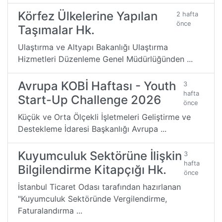
Körfez Ülkelerine Yapılan
2 hafta
önce
Taşımalar Hk.
Ulaştırma ve Altyapı Bakanlığı Ulaştırma
Hizmetleri Düzenleme Genel Müdürlüğünden ...
Avrupa KOBİ Haftası - Youth
3
hafta
Start-Up Challenge 2026
önce
Küçük ve Orta Ölçekli İşletmeleri Geliştirme ve
Destekleme İdaresi Başkanlığı Avrupa ...
Kuyumculuk Sektörüne İlişkin
3
hafta
Bilgilendirme Kitapçığı Hk.
önce
İstanbul Ticaret Odası tarafından hazırlanan
"Kuyumculuk Sektöründe Vergilendirme,
Faturalandırma ...