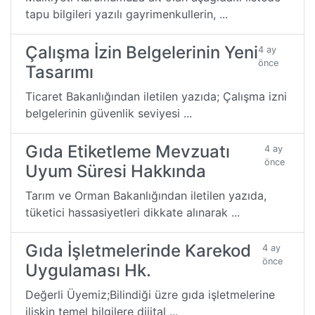
tapu bilgileri yazılı gayrimenkullerin, ...
Çalışma İzin Belgelerinin Yeni
4 ay
önce
Tasarımı
Ticaret Bakanlığından iletilen yazıda; Çalışma izni
belgelerinin güvenlik seviyesi ...
Gıda Etiketleme Mevzuatı
4 ay
önce
Uyum Süresi Hakkında
Tarım ve Orman Bakanlığından iletilen yazıda,
tüketici hassasiyetleri dikkate alınarak ...
Gıda İşletmelerinde Karekod
4 ay
önce
Uygulaması Hk.
Değerli Üyemiz;Bilindiği üzre gıda işletmelerine
ilişkin temel bilgilere dijital ...