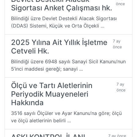
önce
Sigortası Anket Çalışması hk.
Bilindiği üzre Devlet Destekli Alacak Sigortası
(DDAS) Sistemi, Küçük ve Orta Ölçekli ...
2025 Yılına Ait Yıllık İşletme
7 ay
önce
Cetveli Hk.
Bilindiği üzere 6948 sayılı Sanayi Sicil Kanunu’nun
5’inci maddesi gereği; sanayi ...
Ölçü ve Tartı Aletlerinin
7 ay
önce
Periyodik Muayeneleri
Hakkında
3516 sayılı Ölçüler ve Ayar Kanunu’na göre; ölçü
ve ölçü aletlerinin belirli ...
7 ay önce