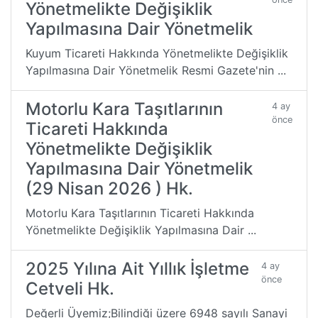
Yönetmelikte Değişiklik
Yapılmasına Dair Yönetmelik
Kuyum Ticareti Hakkında Yönetmelikte Değişiklik
Yapılmasına Dair Yönetmelik Resmi Gazete'nin ...
Motorlu Kara Taşıtlarının
4 ay
önce
Ticareti Hakkında
Yönetmelikte Değişiklik
Yapılmasına Dair Yönetmelik
(29 Nisan 2026 ) Hk.
Motorlu Kara Taşıtlarının Ticareti Hakkında
Yönetmelikte Değişiklik Yapılmasına Dair ...
2025 Yılına Ait Yıllık İşletme
4 ay
önce
Cetveli Hk.
Değerli Üyemiz;Bilindiği üzere 6948 sayılı Sanayi