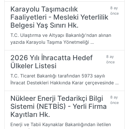
Karayolu Taşımacılık
8 ay
önce
Faaliyetleri - Mesleki Yeterlilik
Belgesi Yaş Sınırı Hk.
T.C. Ulaştırma ve Altyapı Bakanlığı'ndan alınan
yazıda Karayolu Taşıma Yönetmeliği ...
2026 Yılı İhracatta Hedef
8 ay
önce
Ülkeler Listesi
T.C. Ticaret Bakanlığı tarafından 5973 sayılı
İhracat Destekleri Hakkında Karar çerçevesinde ...
Nükleer Enerji Tedarikçi Bilgi
8 ay
önce
Sistemi (NETBİS) - Yerli Firma
Kayıtları Hk.
Enerji ve Tabii Kaynaklar Bakanlığından iletilen