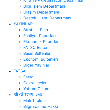
KYS ve Akreditasyon Departmanı
Bilgi İşlem Departmanı
Ulaşım Departmanı
Destek Hizm. Departmanı
YAYINLAR
Stratejik Plan
Faaliyet Raporları
Ekonomik Raporlar
FATSO Bülten
Basın Bültenleri
Ekonomi Bültenleri
Diğer Yayınlar
FATSA
Fatsa
Çevre İlçeler
Yatırım Ortamı
BİLGİ TOPLUMU
Mali Tablolar
Bilgi Edinme Hakkı