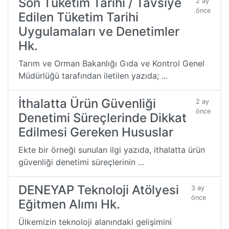
Son Tüketim Tarihi / Tavsiye
2 ay
önce
Edilen Tüketim Tarihi
Uygulamaları ve Denetimler
Hk.
Tarım ve Orman Bakanlığı Gıda ve Kontrol Genel
Müdürlüğü tarafından iletilen yazıda; ...
İthalatta Ürün Güvenliği
2 ay
önce
Denetimi Süreçlerinde Dikkat
Edilmesi Gereken Hususlar
Ekte bir örneği sunulan ilgi yazıda, ithalatta ürün
güvenliği denetimi süreçlerinin ...
DENEYAP Teknoloji Atölyesi
3 ay
önce
Eğitmen Alımı Hk.
Ülkemizin teknoloji alanındaki gelişimini