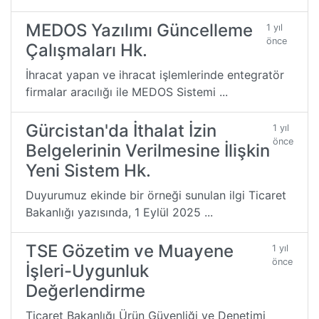
MEDOS Yazılımı Güncelleme
1 yıl
önce
Çalışmaları Hk.
İhracat yapan ve ihracat işlemlerinde entegratör
firmalar aracılığı ile MEDOS Sistemi ...
Gürcistan'da İthalat İzin
1 yıl
önce
Belgelerinin Verilmesine İlişkin
Yeni Sistem Hk.
Duyurumuz ekinde bir örneği sunulan ilgi Ticaret
Bakanlığı yazısında, 1 Eylül 2025 ...
TSE Gözetim ve Muayene
1 yıl
önce
İşleri-Uygunluk
Değerlendirme
Ticaret Bakanlığı Ürün Güvenliği ve Denetimi