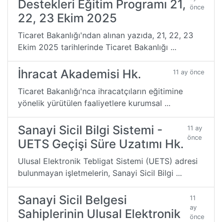
Destekleri Eğitim Programı 21,
önce
22, 23 Ekim 2025
Ticaret Bakanlığı'ndan alınan yazıda, 21, 22, 23
Ekim 2025 tarihlerinde Ticaret Bakanlığı ...
İhracat Akademisi Hk.
11 ay önce
Ticaret Bakanlığı'nca ihracatçıların eğitimine
yönelik yürütülen faaliyetlere kurumsal ...
Sanayi Sicil Bilgi Sistemi -
11 ay
önce
UETS Geçişi Süre Uzatımı Hk.
Ulusal Elektronik Tebligat Sistemi (UETS) adresi
bulunmayan işletmelerin, Sanayi Sicil Bilgi ...
Sanayi Sicil Belgesi
11
ay
Sahiplerinin Ulusal Elektronik
önce