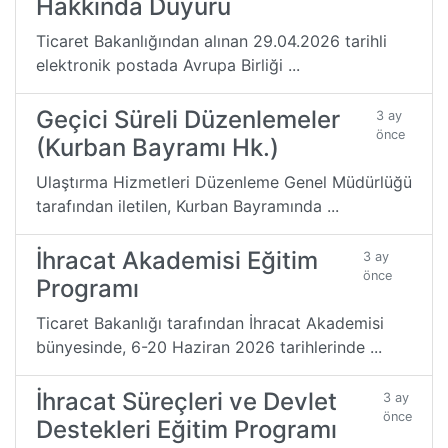
Hakkında Duyuru
Ticaret Bakanlığından alınan 29.04.2026 tarihli
elektronik postada Avrupa Birliği ...
Geçici Süreli Düzenlemeler
3 ay
önce
(Kurban Bayramı Hk.)
Ulaştırma Hizmetleri Düzenleme Genel Müdürlüğü
tarafından iletilen, Kurban Bayramında ...
İhracat Akademisi Eğitim
3 ay
önce
Programı
Ticaret Bakanlığı tarafından İhracat Akademisi
bünyesinde, 6-20 Haziran 2026 tarihlerinde ...
İhracat Süreçleri ve Devlet
3 ay
önce
Destekleri Eğitim Programı