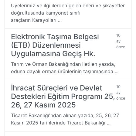
Üyelerimiz ve ilgililerden gelen öneri ve şikayetler
doğrultusunda kamyonet sınıfı
araçların Karayolları ...
Elektronik Taşıma Belgesi
10
ay
(ETB) Düzenlenmesi
önce
Uygulamasına Geçiş Hk.
Tarım ve Orman Bakanlığından iletilen yazıda,
oduna dayalı orman ürünlerinin taşınmasında ...
İhracat Süreçleri ve Devlet
10
ay
Destekleri Eğitim Programı 25,
önce
26, 27 Kasım 2025
Ticaret Bakanlığı'ndan alınan yazıda, 25, 26, 27
Kasım 2025 tarihlerinde Ticaret Bakanlığı ...