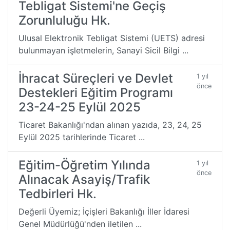
Tebligat Sistemi'ne Geçiş
Zorunluluğu Hk.
Ulusal Elektronik Tebligat Sistemi (UETS) adresi
bulunmayan işletmelerin, Sanayi Sicil Bilgi ...
İhracat Süreçleri ve Devlet
1 yıl
önce
Destekleri Eğitim Programı
23-24-25 Eylül 2025
Ticaret Bakanlığı'ndan alınan yazıda, 23, 24, 25
Eylül 2025 tarihlerinde Ticaret ...
Eğitim-Öğretim Yılında
1 yıl
önce
Alınacak Asayiş/Trafik
Tedbirleri Hk.
Değerli Üyemiz; İçişleri Bakanlığı İller İdaresi
Genel Müdürlüğü'nden iletilen ...