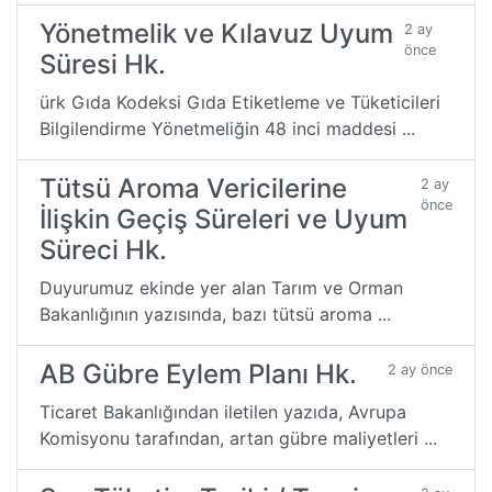
Yönetmelik ve Kılavuz Uyum
2 ay
önce
Süresi Hk.
ürk Gıda Kodeksi Gıda Etiketleme ve Tüketicileri
Bilgilendirme Yönetmeliğin 48 inci maddesi ...
Tütsü Aroma Vericilerine
2 ay
önce
İlişkin Geçiş Süreleri ve Uyum
Süreci Hk.
Duyurumuz ekinde yer alan Tarım ve Orman
Bakanlığının yazısında, bazı tütsü aroma ...
AB Gübre Eylem Planı Hk.
2 ay önce
Ticaret Bakanlığından iletilen yazıda, Avrupa
Komisyonu tarafından, artan gübre maliyetleri ...