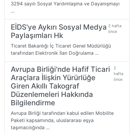
3294 sayılı Sosyal Yardımlaşma ve Dayanışmayı
...
EİDS'ye Aykırı Sosyal Medya
2 hafta
önce
Paylaşımları Hk
Ticaret Bakanlığı İç Ticaret Genel Müdürlüğü
tarafından Elektronik İlan Doğrulama ...
Avrupa Birliği'nde Hafif Ticari
2
hafta
Araçlara İlişkin Yürürlüğe
önce
Giren Akıllı Takograf
Düzenlemeleri Hakkında
Bilgilendirme
Avrupa Birliği tarafından kabul edilen Mobilite
Paketi kapsamında, uluslararası eşya
taşımacılığında ...