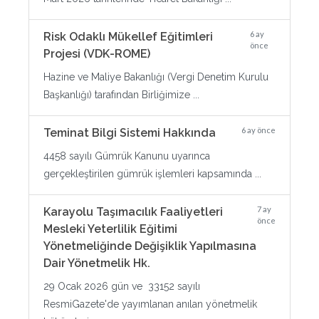
6 ay
Risk Odaklı Mükellef Eğitimleri
önce
Projesi (VDK-ROME)
Hazine ve Maliye Bakanlığı (Vergi Denetim Kurulu
Başkanlığı) tarafından Birliğimize ...
6 ay önce
Teminat Bilgi Sistemi Hakkında
4458 sayılı Gümrük Kanunu uyarınca
gerçekleştirilen gümrük işlemleri kapsamında ...
7 ay
Karayolu Taşımacılık Faaliyetleri
önce
Mesleki Yeterlilik Eğitimi
Yönetmeliğinde Değişiklik Yapılmasına
Dair Yönetmelik Hk.
29 Ocak 2026 gün ve 33152 sayılı
ResmiGazete'de yayımlanan anılan yönetmelik