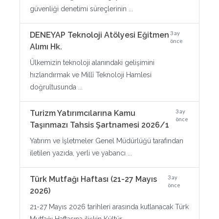
güvenliği denetimi süreçlerinin ...
3 ay
DENEYAP Teknoloji Atölyesi Eğitmen
önce
Alımı Hk.
Ülkemizin teknoloji alanındaki gelişimini
hızlandırmak ve Millî Teknoloji Hamlesi
doğrultusunda ...
3 ay
Turizm Yatırımcılarına Kamu
önce
Taşınmazı Tahsis Şartnamesi 2026/1
Yatırım ve İşletmeler Genel Müdürlüğü tarafından
iletilen yazıda, yerli ve yabancı ...
3 ay
Türk Mutfağı Haftası (21-27 Mayıs
önce
2026)
21-27 Mayıs 2026 tarihleri arasında kutlanacak Türk