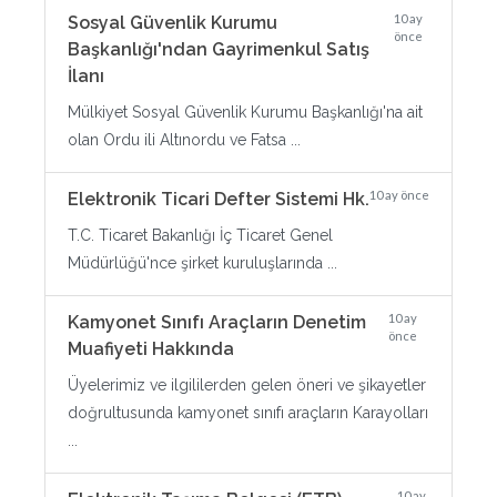
10 ay
Sosyal Güvenlik Kurumu
önce
Başkanlığı'ndan Gayrimenkul Satış
İlanı
Mülkiyet Sosyal Güvenlik Kurumu Başkanlığı'na ait
olan Ordu ili Altınordu ve Fatsa ...
10 ay önce
Elektronik Ticari Defter Sistemi Hk.
T.C. Ticaret Bakanlığı İç Ticaret Genel
Müdürlüğü'nce şirket kuruluşlarında ...
10 ay
Kamyonet Sınıfı Araçların Denetim
önce
Muafiyeti Hakkında
Üyelerimiz ve ilgililerden gelen öneri ve şikayetler
doğrultusunda kamyonet sınıfı araçların Karayolları
...
10 ay