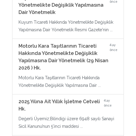
önce
Yönetmelikte Değişiklik Yapılmasına
Dair Yönetmelik
Kuyum Ticareti Hakkında Yönetmelikte Değişiklik
Yapılmasına Dair Yönetmelik Resmi Gazete'nin ...
4 ay
Motorlu Kara Taşıtlarının Ticareti
önce
Hakkında Yönetmelikte Değişiklik
Yapılmasına Dair Yönetmelik (29 Nisan
2026 ) Hk.
Motorlu Kara Taşıtlarının Ticareti Hakkında
Yönetmelikte Değişiklik Yapılmasına Dair ...
4 ay
2025 Yılına Ait Yıllık İşletme Cetveli
önce
Hk.
Değerli Üyemiz;Bilindiği üzere 6948 sayılı Sanayi
Sicil Kanunu’nun 5’inci maddesi ...