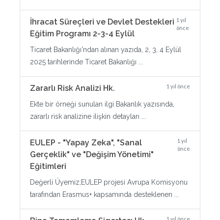
1 yıl
İhracat Süreçleri ve Devlet Destekleri
önce
Eğitim Programı 2-3-4 Eylül
Ticaret Bakanlığı'ndan alınan yazıda, 2, 3, 4 Eylül
2025 tarihlerinde Ticaret Bakanlığı ...
1 yıl önce
Zararlı Risk Analizi Hk.
Ekte bir örneği sunulan ilgi Bakanlık yazısında,
zararlı risk analizine ilişkin detayları ...
1 yıl
EULEP - "Yapay Zeka", "Sanal
önce
Gerçeklik" ve "Değişim Yönetimi"
Eğitimleri
Değerli Üyemiz;EULEP projesi Avrupa Komisyonu
tarafından Erasmus+ kapsamında desteklenen ...
1 yıl önce