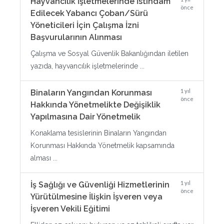
Hayvancılık İşletmelerinde İstihdam
önce
Edilecek Yabancı Çoban/Sürü
Yöneticileri İçin Çalışma İzni
Başvurularının Alınması
Çalışma ve Sosyal Güvenlik Bakanlığından iletilen
yazıda, hayvancılık işletmelerinde ...
1 yıl
Binaların Yangından Korunması
önce
Hakkında Yönetmelikte Değişiklik
Yapılmasına Dair Yönetmelik
Konaklama tesislerinin Binaların Yangından
Korunması Hakkında Yönetmelik kapsamında
alması ...
1 yıl
İş Sağlığı ve Güvenliği Hizmetlerinin
önce
Yürütülmesine İlişkin İşveren veya
İşveren Vekili Eğitimi