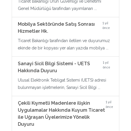
Ticaret Bakanlığı Ürün Güvenliği ve Denetimi
Genel Müdürlüğü tarafından yayımlanan ...
1 yıl
Mobilya Sektöründe Satış Sonrası
önce
Hizmetler Hk.
Ticaret Bakanlığı tarafından iletilen ve duyurumuz
ekinde de bir kopyası yer alan yazıda mobilya ...
1 yıl
Sanayi Sicil Bilgi Sistemi - UETS
önce
Hakkında Duyuru
Ulusal Elektronik Tebligat Sistemi (UETS) adresi
bulunmayan işletmelerin, Sanayi Sicil Bilgi ...
1 yıl
Çekili Kıymetli Madenlere ilişkin
önce
Uygulamalar Hakkında Kuyum Ticaret
ile Uğraşan Üyelerimize Yönelik
Duyuru