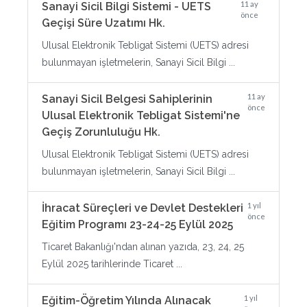
11 ay
Sanayi Sicil Bilgi Sistemi - UETS
önce
Geçişi Süre Uzatımı Hk.
Ulusal Elektronik Tebligat Sistemi (UETS) adresi
bulunmayan işletmelerin, Sanayi Sicil Bilgi ...
11 ay
Sanayi Sicil Belgesi Sahiplerinin
önce
Ulusal Elektronik Tebligat Sistemi'ne
Geçiş Zorunluluğu Hk.
Ulusal Elektronik Tebligat Sistemi (UETS) adresi
bulunmayan işletmelerin, Sanayi Sicil Bilgi ...
1 yıl
İhracat Süreçleri ve Devlet Destekleri
önce
Eğitim Programı 23-24-25 Eylül 2025
Ticaret Bakanlığı'ndan alınan yazıda, 23, 24, 25
Eylül 2025 tarihlerinde Ticaret ...
1 yıl
Eğitim-Öğretim Yılında Alınacak