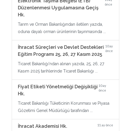
Elektronik Taşıma Belgesi (ETB)
önce
Düzenlenmesi Uygulamasına Geçiş
Hk.
Tarım ve Orman Bakanlığından iletilen yazıda,
oduna dayalı orman ürünlerinin taşınmasında ...
10 ay
İhracat Süreçleri ve Devlet Destekleri
önce
Eğitim Programı 25, 26, 27 Kasım 2025
Ticaret Bakanlığı'ndan alınan yazıda, 25, 26, 27
Kasım 2025 tarihlerinde Ticaret Bakanlığı ...
10 ay
Fiyat Etiketi Yönetmeliği Değişikliği
önce
Hk.
Ticaret Bakanlığı Tüketicinin Korunması ve Piyasa
Gözetimi Genel Müdürlüğü tarafından ...
11 ay önce
İhracat Akademisi Hk.