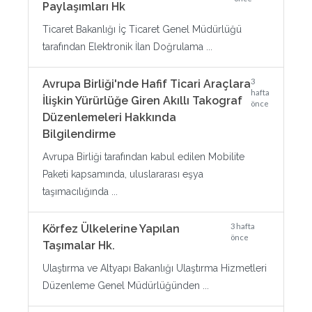
Paylaşımları Hk
Ticaret Bakanlığı İç Ticaret Genel Müdürlüğü
tarafından Elektronik İlan Doğrulama ...
3
Avrupa Birliği'nde Hafif Ticari Araçlara
hafta
İlişkin Yürürlüğe Giren Akıllı Takograf
önce
Düzenlemeleri Hakkında
Bilgilendirme
Avrupa Birliği tarafından kabul edilen Mobilite
Paketi kapsamında, uluslararası eşya
taşımacılığında ...
3 hafta
Körfez Ülkelerine Yapılan
önce
Taşımalar Hk.
Ulaştırma ve Altyapı Bakanlığı Ulaştırma Hizmetleri
Düzenleme Genel Müdürlüğünden ...