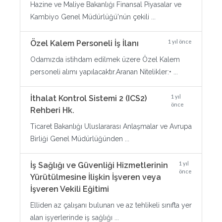
Hazine ve Maliye Bakanlığı Finansal Piyasalar ve
Kambiyo Genel Müdürlüğü'nün çekili ...
1 yıl önce
Özel Kalem Personeli İş İlanı
Odamızda istihdam edilmek üzere Özel Kalem
personeli alımı yapılacaktır.Aranan Nitelikler:• ...
1 yıl
İthalat Kontrol Sistemi 2 (ICS2)
önce
Rehberi Hk.
Ticaret Bakanlığı Uluslararası Anlaşmalar ve Avrupa
Birliği Genel Müdürlüğünden ...
1 yıl
İş Sağlığı ve Güvenliği Hizmetlerinin
önce
Yürütülmesine İlişkin İşveren veya
İşveren Vekili Eğitimi
Elliden az çalışanı bulunan ve az tehlikeli sınıfta yer
alan işyerlerinde iş sağlığı ...