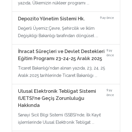
yazıda, Ülkemizin nükleer programı ...
9 ay önce
Depozito Yönetim Sistemi Hk.
Değerli Üyemiz;Çevre, Şehircilik ve İklim
Değişikliği Bakanlığı tarafından döngüsel ...
9 ay
İhracat Süreçleri ve Devlet Destekleri
önce
Eğitim Programı 23-24-25 Aralık 2025
Ticaret Bakanlığı'ndan alınan yazıda, 23, 24, 25
Aralık 2025 tarihlerinde Ticaret Bakanlığı ...
9 ay
Ulusal Elektronik Tebligat Sistemi
önce
(UETS)'ne Geçiş Zorunluluğu
Hakkında
Sanayi Sicil Bilgi Sistemi (SSBS)’nde, İlk Kayıt
işlemlerinde Ulusal Elektronik Tebligat ...