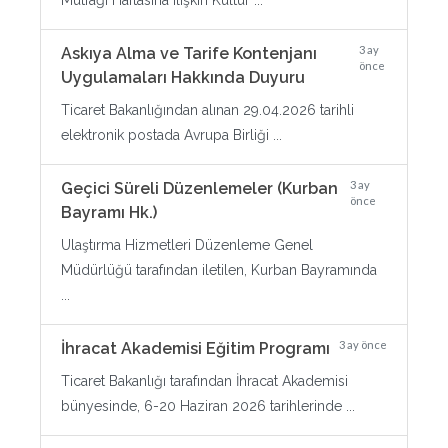
Mutfağı Haftasına ilişkin Kültür ...
3 ay
Askıya Alma ve Tarife Kontenjanı
önce
Uygulamaları Hakkında Duyuru
Ticaret Bakanlığından alınan 29.04.2026 tarihli
elektronik postada Avrupa Birliği ...
3 ay
Geçici Süreli Düzenlemeler (Kurban
önce
Bayramı Hk.)
Ulaştırma Hizmetleri Düzenleme Genel
Müdürlüğü tarafından iletilen, Kurban Bayramında
...
3 ay önce
İhracat Akademisi Eğitim Programı
Ticaret Bakanlığı tarafından İhracat Akademisi
bünyesinde, 6-20 Haziran 2026 tarihlerinde ...