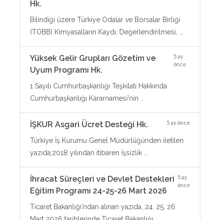
Hk.
Bilindiği üzere Türkiye Odalar ve Borsalar Birliği
(TOBB) Kimyasalların Kaydı, Değerlendirilmesi, ...
5 ay
Yüksek Gelir Grupları Gözetim ve
önce
Uyum Programı Hk.
1 Sayılı Cumhurbaşkanlığı Teşkilatı Hakkında
Cumhurbaşkanlığı Kararnamesi'nin ...
5 ay önce
İŞKUR Asgari Ücret Desteği Hk.
Türkiye İş Kurumu Genel Müdürlüğünden iletilen
yazıda;2018 yılından itibaren İşsizlik ...
5 ay
İhracat Süreçleri ve Devlet Destekleri
önce
Eğitim Programı 24-25-26 Mart 2026
Ticaret Bakanlığı'ndan alınan yazıda, 24, 25, 26
Mart 2026 tarihlerinde Ticaret Bakanlığı ...