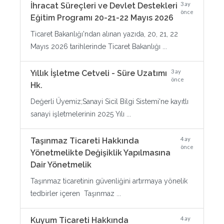
3 ay
İhracat Süreçleri ve Devlet Destekleri
önce
Eğitim Programı 20-21-22 Mayıs 2026
Ticaret Bakanlığı'ndan alınan yazıda, 20, 21, 22
Mayıs 2026 tarihlerinde Ticaret Bakanlığı ...
3 ay
Yıllık İşletme Cetveli - Süre Uzatımı
önce
Hk.
Değerli Üyemiz;Sanayi Sicil Bilgi Sistemi'ne kayıtlı
sanayi işletmelerinin 2025 Yılı ...
4 ay
Taşınmaz Ticareti Hakkında
önce
Yönetmelikte Değişiklik Yapılmasına
Dair Yönetmelik
Taşınmaz ticaretinin güvenliğini artırmaya yönelik
tedbirler içeren Taşınmaz ...
4 ay
Kuyum Ticareti Hakkında