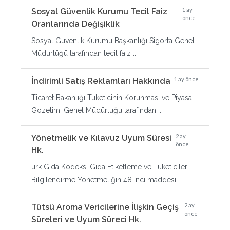
1 ay
Sosyal Güvenlik Kurumu Tecil Faiz
önce
Oranlarında Değişiklik
Sosyal Güvenlik Kurumu Başkanlığı Sigorta Genel
Müdürlüğü tarafından tecil faiz ...
1 ay önce
İndirimli Satış Reklamları Hakkında
Ticaret Bakanlığı Tüketicinin Korunması ve Piyasa
Gözetimi Genel Müdürlüğü tarafından ...
2 ay
Yönetmelik ve Kılavuz Uyum Süresi
önce
Hk.
ürk Gıda Kodeksi Gıda Etiketleme ve Tüketicileri
Bilgilendirme Yönetmeliğin 48 inci maddesi ...
2 ay
Tütsü Aroma Vericilerine İlişkin Geçiş
önce
Süreleri ve Uyum Süreci Hk.