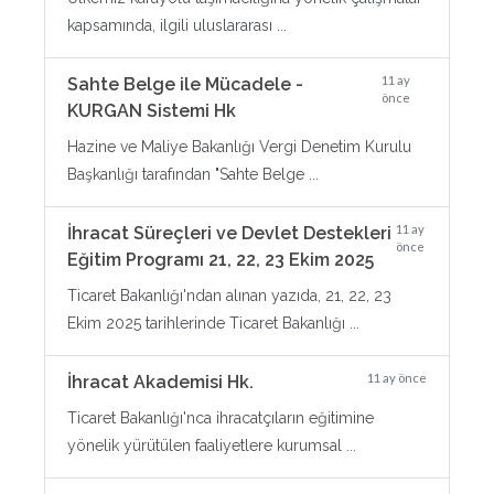
kapsamında, ilgili uluslararası ...
11 ay
Sahte Belge ile Mücadele -
önce
KURGAN Sistemi Hk
Hazine ve Maliye Bakanlığı Vergi Denetim Kurulu
Başkanlığı tarafından "Sahte Belge ...
11 ay
İhracat Süreçleri ve Devlet Destekleri
önce
Eğitim Programı 21, 22, 23 Ekim 2025
Ticaret Bakanlığı'ndan alınan yazıda, 21, 22, 23
Ekim 2025 tarihlerinde Ticaret Bakanlığı ...
11 ay önce
İhracat Akademisi Hk.
Ticaret Bakanlığı'nca ihracatçıların eğitimine
yönelik yürütülen faaliyetlere kurumsal ...