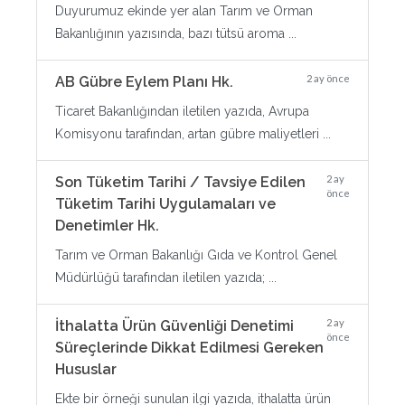
Duyurumuz ekinde yer alan Tarım ve Orman
Bakanlığının yazısında, bazı tütsü aroma ...
2 ay önce
AB Gübre Eylem Planı Hk.
Ticaret Bakanlığından iletilen yazıda, Avrupa
Komisyonu tarafından, artan gübre maliyetleri ...
2 ay
Son Tüketim Tarihi / Tavsiye Edilen
önce
Tüketim Tarihi Uygulamaları ve
Denetimler Hk.
Tarım ve Orman Bakanlığı Gıda ve Kontrol Genel
Müdürlüğü tarafından iletilen yazıda; ...
2 ay
İthalatta Ürün Güvenliği Denetimi
önce
Süreçlerinde Dikkat Edilmesi Gereken
Hususlar
Ekte bir örneği sunulan ilgi yazıda, ithalatta ürün