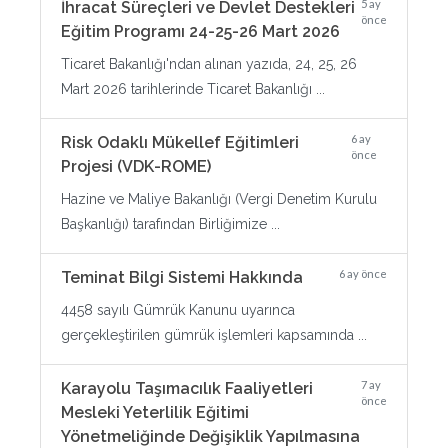
5 ay
İhracat Süreçleri ve Devlet Destekleri
önce
Eğitim Programı 24-25-26 Mart 2026
Ticaret Bakanlığı'ndan alınan yazıda, 24, 25, 26
Mart 2026 tarihlerinde Ticaret Bakanlığı ...
6 ay
Risk Odaklı Mükellef Eğitimleri
önce
Projesi (VDK-ROME)
Hazine ve Maliye Bakanlığı (Vergi Denetim Kurulu
Başkanlığı) tarafından Birliğimize ...
6 ay önce
Teminat Bilgi Sistemi Hakkında
4458 sayılı Gümrük Kanunu uyarınca
gerçekleştirilen gümrük işlemleri kapsamında ...
7 ay
Karayolu Taşımacılık Faaliyetleri
önce
Mesleki Yeterlilik Eğitimi
Yönetmeliğinde Değişiklik Yapılmasına