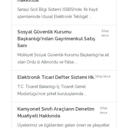
Hakkında
Sanayi Sicil Bilgi Sistemi (SSBS)’nde, İlk Kayıt
işlemlerinde Ulusal Elektronik Tebligat ...
10 ay
Sosyal Güvenlik Kurumu
önce
Başkanlığı'ndan Gayrimenkul Satış
İlanı
Mülkiyet Sosyal Güvenlik Kurumu Başkanlığı'na ait
olan Ordu ili Altınordu ve Fatsa ...
10 ay önce
Elektronik Ticari Defter Sistemi Hk.
T.C. Ticaret Bakanlığı İç Ticaret Genel
Müdürlüğü'nce şirket kuruluşlarında ...
10 ay
Kamyonet Sınıfı Araçların Denetim
önce
Muafiyeti Hakkında
Üyelerimiz ve ilgililerden gelen öneri ve şikayetler