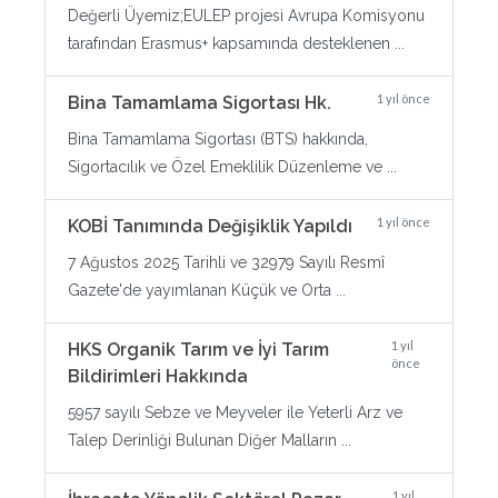
Değerli Üyemiz;EULEP projesi Avrupa Komisyonu
tarafından Erasmus+ kapsamında desteklenen ...
1 yıl önce
Bina Tamamlama Sigortası Hk.
Bina Tamamlama Sigortası (BTS) hakkında,
Sigortacılık ve Özel Emeklilik Düzenleme ve ...
1 yıl önce
KOBİ Tanımında Değişiklik Yapıldı
7 Ağustos 2025 Tarihli ve 32979 Sayılı Resmî
Gazete'de yayımlanan Küçük ve Orta ...
1 yıl
HKS Organik Tarım ve İyi Tarım
önce
Bildirimleri Hakkında
5957 sayılı Sebze ve Meyveler ile Yeterli Arz ve
Talep Derinliği Bulunan Diğer Malların ...
1 yıl