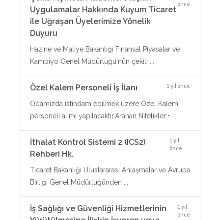
önce
Uygulamalar Hakkında Kuyum Ticaret
ile Uğraşan Üyelerimize Yönelik
Duyuru
Hazine ve Maliye Bakanlığı Finansal Piyasalar ve
Kambiyo Genel Müdürlüğü'nün çekili ...
1 yıl önce
Özel Kalem Personeli İş İlanı
Odamızda istihdam edilmek üzere Özel Kalem
personeli alımı yapılacaktır.Aranan Nitelikler:• ...
1 yıl
İthalat Kontrol Sistemi 2 (ICS2)
önce
Rehberi Hk.
Ticaret Bakanlığı Uluslararası Anlaşmalar ve Avrupa
Birliği Genel Müdürlüğünden ...
1 yıl
İş Sağlığı ve Güvenliği Hizmetlerinin
önce