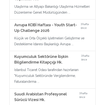
Ulaştırma ve Altyapı Bakanlığı Ulaştırma Hizmetleri
Düzenleme Genel Müdürlüğünden ...
3 hafta
Avrupa KOBİ Haftası - Youth Start-
önce
Up Challenge 2026
Küçük ve Orta Ölçekli İşletmeleri Geliştirme ve
Destekleme İdaresi Başkanlığı Avrupa ...
3 hafta
Kuyumculuk Sektörüne İlişkin
önce
Bilgilendirme Kitapçığı Hk.
İstanbul Ticaret Odası tarafından hazırlanan
"Kuyumculuk Sektöründe Vergilendirme,
Faturalandırma ...
3 hafta
Suudi Arabistan Profesyonel
önce
Sürücü Vizesi Hk.