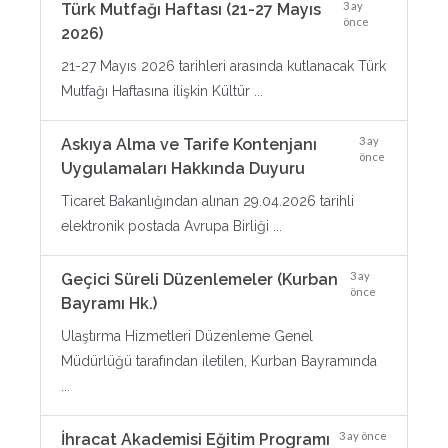
3 ay
Türk Mutfağı Haftası (21-27 Mayıs
önce
2026)
21-27 Mayıs 2026 tarihleri arasında kutlanacak Türk
Mutfağı Haftasına ilişkin Kültür ...
3 ay
Askıya Alma ve Tarife Kontenjanı
önce
Uygulamaları Hakkında Duyuru
Ticaret Bakanlığından alınan 29.04.2026 tarihli
elektronik postada Avrupa Birliği ...
3 ay
Geçici Süreli Düzenlemeler (Kurban
önce
Bayramı Hk.)
Ulaştırma Hizmetleri Düzenleme Genel
Müdürlüğü tarafından iletilen, Kurban Bayramında
...
3 ay önce
İhracat Akademisi Eğitim Programı