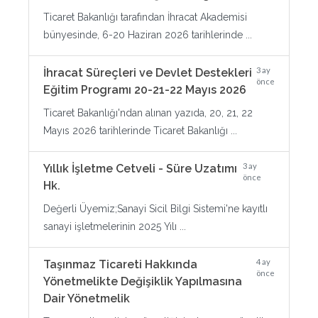
Ticaret Bakanlığı tarafından İhracat Akademisi
bünyesinde, 6-20 Haziran 2026 tarihlerinde ...
3 ay
İhracat Süreçleri ve Devlet Destekleri
önce
Eğitim Programı 20-21-22 Mayıs 2026
Ticaret Bakanlığı'ndan alınan yazıda, 20, 21, 22
Mayıs 2026 tarihlerinde Ticaret Bakanlığı ...
3 ay
Yıllık İşletme Cetveli - Süre Uzatımı
önce
Hk.
Değerli Üyemiz;Sanayi Sicil Bilgi Sistemi'ne kayıtlı
sanayi işletmelerinin 2025 Yılı ...
4 ay
Taşınmaz Ticareti Hakkında
önce
Yönetmelikte Değişiklik Yapılmasına
Dair Yönetmelik