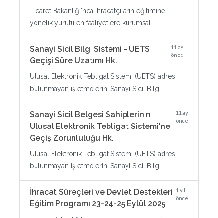
Ticaret Bakanlığı'nca ihracatçıların eğitimine
yönelik yürütülen faaliyetlere kurumsal ...
11 ay
Sanayi Sicil Bilgi Sistemi - UETS
önce
Geçişi Süre Uzatımı Hk.
Ulusal Elektronik Tebligat Sistemi (UETS) adresi
bulunmayan işletmelerin, Sanayi Sicil Bilgi ...
11 ay
Sanayi Sicil Belgesi Sahiplerinin
önce
Ulusal Elektronik Tebligat Sistemi'ne
Geçiş Zorunluluğu Hk.
Ulusal Elektronik Tebligat Sistemi (UETS) adresi
bulunmayan işletmelerin, Sanayi Sicil Bilgi ...
1 yıl
İhracat Süreçleri ve Devlet Destekleri
önce
Eğitim Programı 23-24-25 Eylül 2025