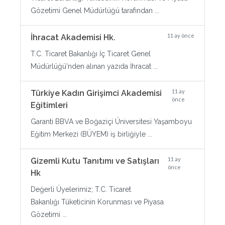
Gözetimi Genel Müdürlüğü tarafından ...
11 ay önce
İhracat Akademisi Hk.
T.C. Ticaret Bakanlığı İç Ticaret Genel
Müdürlüğü'nden alınan yazıda İhracat ...
11 ay
Türkiye Kadın Girişimci Akademisi
önce
Eğitimleri
Garanti BBVA ve Boğaziçi Üniversitesi Yaşamboyu
Eğitim Merkezi (BÜYEM) iş birliğiyle ...
11 ay
Gizemli Kutu Tanıtımı ve Satışları
önce
Hk
Değerli Üyelerimiz; T.C. Ticaret
Bakanlığı Tüketicinin Korunması ve Piyasa
Gözetimi ...