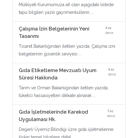
Mülkiyeti Kurumumuza ait olan aşağıdaki listede
tapu bilgileri yazılı gayrimenkullerin, ...
4 ay
Çalışma İzin Belgelerinin Yeni
önce
Tasarımı
Ticaret Bakanlığından iletilen yazıda; Çalışma izni
belgelerinin güvenlik seviyesi ...
4 ay
Gıda Etiketleme Mevzuatı Uyum
önce
Süresi Hakkında
Tarım ve Orman Bakanlığından iletilen yazıda,
tüketici hassasiyetleri dikkate alınarak ...
5 ay
Gıda İşletmelerinde Karekod
önce
Uygulaması Hk.
Değerli Üyemiz;Bilindiği üzre gıda işletmelerine
ilişkin temel bilgilere dijital ...