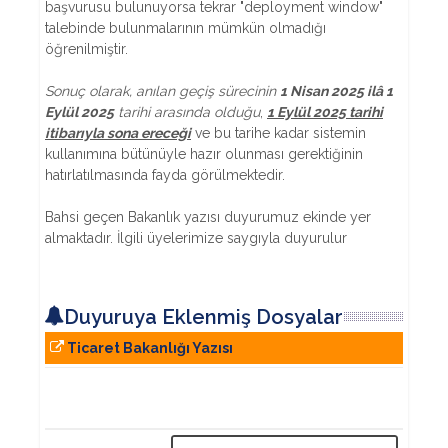
başvurusu bulunuyorsa tekrar "deployment window"
talebinde bulunmalarının mümkün olmadığı
öğrenilmiştir.
Sonuç olarak, anılan geçiş sürecinin
1 Nisan 2025 ilâ 1
Eylül 2025
tarihi arasında olduğu
,
1 Eylül 2025 tarihi
itibarıyla sona ereceği
ve bu tarihe kadar sistemin
kullanımına bütünüyle hazır olunması gerektiğinin
hatırlatılmasında fayda görülmektedir.
Bahsi geçen Bakanlık yazısı duyurumuz ekinde yer
almaktadır. İlgili üyelerimize saygıyla duyurulur
Duyuruya Eklenmiş Dosyalar
Ticaret Bakanlığı Yazısı