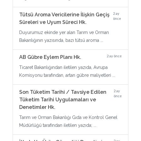
2 ay
Tütsü Aroma Vericilerine İlişkin Geçiş
önce
Süreleri ve Uyum Süreci Hk.
Duyurumuz ekinde yer alan Tarım ve Orman
Bakanlığının yazısında, bazı tütsü aroma ...
2 ay önce
AB Gübre Eylem Planı Hk.
Ticaret Bakanlığından iletilen yazıda, Avrupa
Komisyonu tarafından, artan gübre maliyetleri ...
2 ay
Son Tüketim Tarihi / Tavsiye Edilen
önce
Tüketim Tarihi Uygulamaları ve
Denetimler Hk.
Tarım ve Orman Bakanlığı Gıda ve Kontrol Genel
Müdürlüğü tarafından iletilen yazıda; ...
2 ay