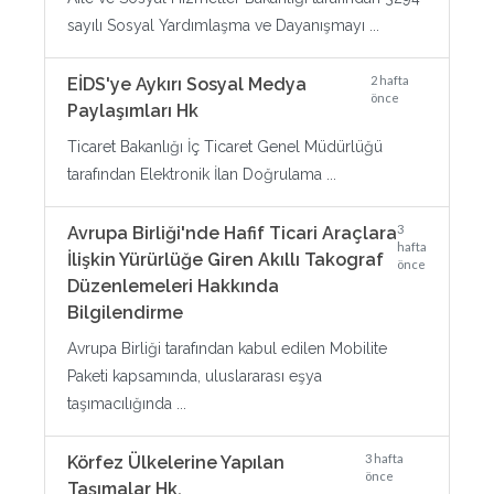
sayılı Sosyal Yardımlaşma ve Dayanışmayı ...
2 hafta
EİDS'ye Aykırı Sosyal Medya
önce
Paylaşımları Hk
Ticaret Bakanlığı İç Ticaret Genel Müdürlüğü
tarafından Elektronik İlan Doğrulama ...
3
Avrupa Birliği'nde Hafif Ticari Araçlara
hafta
İlişkin Yürürlüğe Giren Akıllı Takograf
önce
Düzenlemeleri Hakkında
Bilgilendirme
Avrupa Birliği tarafından kabul edilen Mobilite
Paketi kapsamında, uluslararası eşya
taşımacılığında ...
3 hafta
Körfez Ülkelerine Yapılan
önce
Taşımalar Hk.