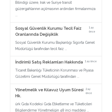
Bilindiği üzere, Irak ve Suriye transit
güzergahlarının açılmasının ardından firmalarımıza
...
1 ay
Sosyal Güvenlik Kurumu Tecil Faiz
önce
Oranlarında Değişiklik
Sosyal Güvenlik Kurumu Başkanlığı Sigorta Genel
Müdürlüğü tarafından tecil faiz ...
1 ay önce
İndirimli Satış Reklamları Hakkında
Ticaret Bakanlığı Tüketicinin Korunması ve Piyasa
Gözetimi Genel Müdürlüğü tarafından ...
2 ay
Yönetmelik ve Kılavuz Uyum Süresi
önce
Hk.
ürk Gıda Kodeksi Gıda Etiketleme ve Tüketicileri
Bilgilendirme Yönetmeliğin 48 inci maddesi ...