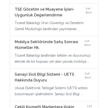
1 yıl
TSE Gözetim ve Muayene İşleri-
önce
Uygunluk Değerlendirme
Ticaret Bakanlığı Ürün Güvenliği ve Denetimi
Genel Müdürlüğü tarafından yayımlanan ...
1 yıl
Mobilya Sektöründe Satış Sonrası
önce
Hizmetler Hk.
Ticaret Bakanlığı tarafından iletilen ve duyurumuz
ekinde de bir kopyası yer alan yazıda mobilya ...
1 yıl
Sanayi Sicil Bilgi Sistemi - UETS
önce
Hakkında Duyuru
Ulusal Elektronik Tebligat Sistemi (UETS) adresi
bulunmayan işletmelerin, Sanayi Sicil Bilgi ...
1 yıl
Çekili Kıymetli Madenlere ilişkin