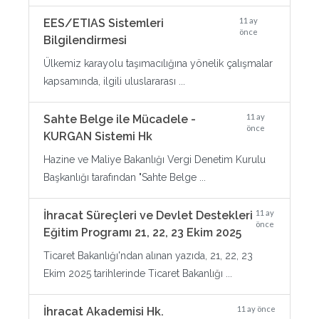
11 ay
EES/ETIAS Sistemleri
önce
Bilgilendirmesi
Ülkemiz karayolu taşımacılığına yönelik çalışmalar
kapsamında, ilgili uluslararası ...
11 ay
Sahte Belge ile Mücadele -
önce
KURGAN Sistemi Hk
Hazine ve Maliye Bakanlığı Vergi Denetim Kurulu
Başkanlığı tarafından "Sahte Belge ...
11 ay
İhracat Süreçleri ve Devlet Destekleri
önce
Eğitim Programı 21, 22, 23 Ekim 2025
Ticaret Bakanlığı'ndan alınan yazıda, 21, 22, 23
Ekim 2025 tarihlerinde Ticaret Bakanlığı ...
11 ay önce
İhracat Akademisi Hk.