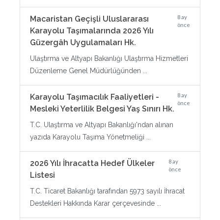
8 ay
Macaristan Geçişli Uluslararası
önce
Karayolu Taşımalarında 2026 Yılı
Güzergâh Uygulamaları Hk.
Ulaştırma ve Altyapı Bakanlığı Ulaştırma Hizmetleri
Düzenleme Genel Müdürlüğünden ...
8 ay
Karayolu Taşımacılık Faaliyetleri -
önce
Mesleki Yeterlilik Belgesi Yaş Sınırı Hk.
T.C. Ulaştırma ve Altyapı Bakanlığı'ndan alınan
yazıda Karayolu Taşıma Yönetmeliği ...
8 ay
2026 Yılı İhracatta Hedef Ülkeler
önce
Listesi
T.C. Ticaret Bakanlığı tarafından 5973 sayılı İhracat
Destekleri Hakkında Karar çerçevesinde ...