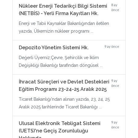
8 ay
Nükleer Enerji Tedarikçi Bilgi Sistemi
önce
(NETBİS) - Yerli Firma Kayıtları Hk.
Enerji ve Tabii Kaynaklar Bakanlığından iletilen
yazıda, Ülkemizin nükleer programı ...
9 ay önce
Depozito Yönetim Sistemi Hk.
Değerli Üyemiz;Çevre, Şehircilik ve İklim
Değişikliği Bakanlığı tarafından döngüsel ...
9 ay
İhracat Süreçleri ve Devlet Destekleri
önce
Eğitim Programı 23-24-25 Aralık 2025
Ticaret Bakanlığı'ndan alınan yazıda, 23, 24, 25
Aralık 2025 tarihlerinde Ticaret Bakanlığı ...
9 ay
Ulusal Elektronik Tebligat Sistemi
önce
(UETS)'ne Geçiş Zorunluluğu