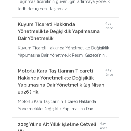
Taşınmaz ticaretinin güvenliğini artırmaya yönelik
tedbirler içeren Taşınmaz ...
4 ay
Kuyum Ticareti Hakkında
önce
Yönetmelikte Değişiklik Yapılmasına
Dair Yönetmelik
Kuyum Ticareti Hakkında Yönetmelikte Değişiklik
Yapılmasına Dair Yönetmelik Resmi Gazete'nin ...
4 ay
Motorlu Kara Taşıtlarının Ticareti
önce
Hakkında Yönetmelikte Değişiklik
Yapılmasına Dair Yönetmelik (29 Nisan
2026 ) Hk.
Motorlu Kara Taşıtlarının Ticareti Hakkında
Yönetmelikte Değişiklik Yapılmasına Dair ...
4 ay
2025 Yılına Ait Yıllık İşletme Cetveli
önce