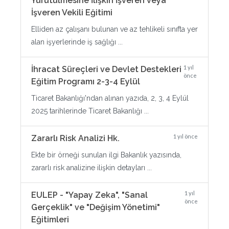
Yürütülmesine İlişkin İşveren veya
İşveren Vekili Eğitimi
Elliden az çalışanı bulunan ve az tehlikeli sınıfta yer
alan işyerlerinde iş sağlığı ...
1 yıl
İhracat Süreçleri ve Devlet Destekleri
önce
Eğitim Programı 2-3-4 Eylül
Ticaret Bakanlığı'ndan alınan yazıda, 2, 3, 4 Eylül
2025 tarihlerinde Ticaret Bakanlığı ...
1 yıl önce
Zararlı Risk Analizi Hk.
Ekte bir örneği sunulan ilgi Bakanlık yazısında,
zararlı risk analizine ilişkin detayları ...
1 yıl
EULEP - "Yapay Zeka", "Sanal
önce
Gerçeklik" ve "Değişim Yönetimi"
Eğitimleri