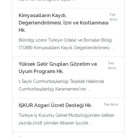
5 ay
Kimyasalların Kaydı,
önce
Değerlendirilmesi, İzni ve Kısıtlanması
Hk.
Bilindiği üzere Türkiye Odalar ve Borsalar Birliği
(TOBB) Kimyasalların Kaydı, Değerlendirilmesi, ...
5 ay
Yüksek Gelir Grupları Gözetim ve
önce
Uyum Programı Hk.
1 Sayılı Cumhurbaşkanlığı Teşkilatı Hakkında
Cumhurbaşkanlığı Kararnamesi'nin ...
5 ay önce
İŞKUR Asgari Ücret Desteği Hk.
Türkiye İş Kurumu Genel Müdürlüğünden iletilen
yazıda;2018 yılından itibaren İşsizlik ...