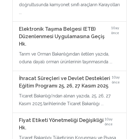
doğrultusunda kamyonet sınıfı araçların Karayolları
...
10 ay
Elektronik Taşıma Belgesi (ETB)
önce
Düzenlenmesi Uygulamasına Geçiş
Hk.
Tarım ve Orman Bakanlığından iletilen yazıda,
oduna dayalı orman ürünlerinin taşınmasında ...
10 ay
İhracat Süreçleri ve Devlet Destekleri
önce
Eğitim Programı 25, 26, 27 Kasım 2025
Ticaret Bakanlığı'ndan alınan yazıda, 25, 26, 27
Kasım 2025 tarihlerinde Ticaret Bakanlığı ...
10 ay
Fiyat Etiketi Yönetmeliği Değişikliği
önce
Hk.
Ticaret Bakanlığı Tüketicinin Korunması ve Piyasa