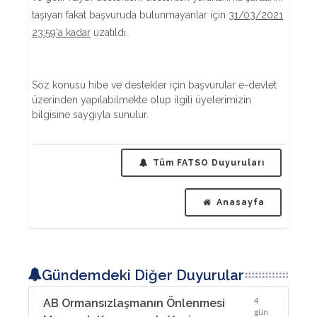
taşıyan fakat başvuruda bulunmayanlar için
31/03/2021
23:59'a kadar
uzatıldı.
Söz konusu hibe ve destekler için başvurular e-devlet
üzerinden yapılabilmekte olup ilgili üyelerimizin
bilgisine saygıyla sunulur.
Tüm FATSO Duyuruları
Anasayfa
Gündemdeki Diğer Duyurular
4
AB Ormansızlaşmanın Önlenmesi
gün