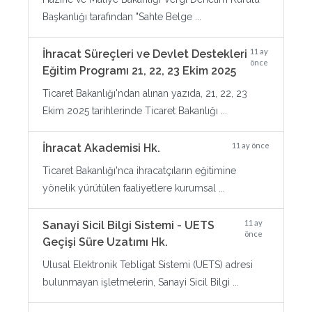
Başkanlığı tarafından "Sahte Belge ...
11 ay
İhracat Süreçleri ve Devlet Destekleri
önce
Eğitim Programı 21, 22, 23 Ekim 2025
Ticaret Bakanlığı'ndan alınan yazıda, 21, 22, 23
Ekim 2025 tarihlerinde Ticaret Bakanlığı ...
11 ay önce
İhracat Akademisi Hk.
Ticaret Bakanlığı'nca ihracatçıların eğitimine
yönelik yürütülen faaliyetlere kurumsal ...
11 ay
Sanayi Sicil Bilgi Sistemi - UETS
önce
Geçişi Süre Uzatımı Hk.
Ulusal Elektronik Tebligat Sistemi (UETS) adresi
bulunmayan işletmelerin, Sanayi Sicil Bilgi ...