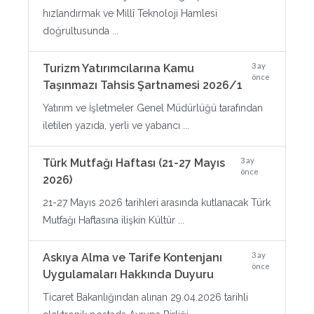
hızlandırmak ve Millî Teknoloji Hamlesi
doğrultusunda ...
3 ay
Turizm Yatırımcılarına Kamu
önce
Taşınmazı Tahsis Şartnamesi 2026/1
Yatırım ve İşletmeler Genel Müdürlüğü tarafından
iletilen yazıda, yerli ve yabancı ...
3 ay
Türk Mutfağı Haftası (21-27 Mayıs
önce
2026)
21-27 Mayıs 2026 tarihleri arasında kutlanacak Türk
Mutfağı Haftasına ilişkin Kültür ...
3 ay
Askıya Alma ve Tarife Kontenjanı
önce
Uygulamaları Hakkında Duyuru
Ticaret Bakanlığından alınan 29.04.2026 tarihli