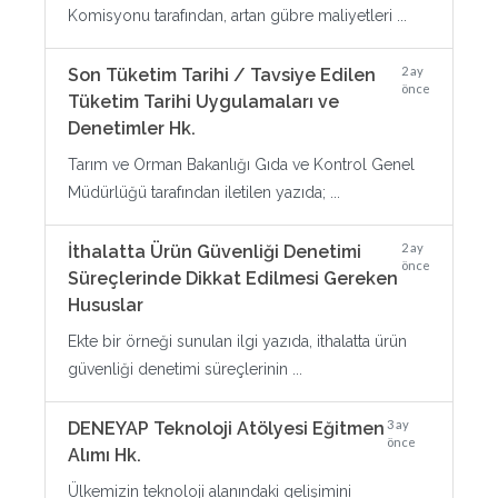
Komisyonu tarafından, artan gübre maliyetleri ...
2 ay
Son Tüketim Tarihi / Tavsiye Edilen
önce
Tüketim Tarihi Uygulamaları ve
Denetimler Hk.
Tarım ve Orman Bakanlığı Gıda ve Kontrol Genel
Müdürlüğü tarafından iletilen yazıda; ...
2 ay
İthalatta Ürün Güvenliği Denetimi
önce
Süreçlerinde Dikkat Edilmesi Gereken
Hususlar
Ekte bir örneği sunulan ilgi yazıda, ithalatta ürün
güvenliği denetimi süreçlerinin ...
3 ay
DENEYAP Teknoloji Atölyesi Eğitmen
önce
Alımı Hk.
Ülkemizin teknoloji alanındaki gelişimini