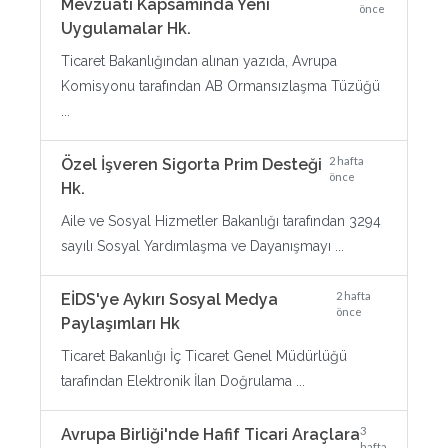
Mevzuatı Kapsamında Yeni
önce
Uygulamalar Hk.
Ticaret Bakanlığından alınan yazıda, Avrupa
Komisyonu tarafından AB Ormansızlaşma Tüzüğü
...
2 hafta
Özel İşveren Sigorta Prim Desteği
önce
Hk.
Aile ve Sosyal Hizmetler Bakanlığı tarafından 3294
sayılı Sosyal Yardımlaşma ve Dayanışmayı ...
2 hafta
EİDS'ye Aykırı Sosyal Medya
önce
Paylaşımları Hk
Ticaret Bakanlığı İç Ticaret Genel Müdürlüğü
tarafından Elektronik İlan Doğrulama ...
3
Avrupa Birliği'nde Hafif Ticari Araçlara
hafta