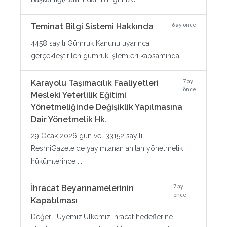
6 ay önce
Teminat Bilgi Sistemi Hakkında
4458 sayılı Gümrük Kanunu uyarınca
gerçekleştirilen gümrük işlemleri kapsamında ...
7 ay
Karayolu Taşımacılık Faaliyetleri
önce
Mesleki Yeterlilik Eğitimi
Yönetmeliğinde Değişiklik Yapılmasına
Dair Yönetmelik Hk.
29 Ocak 2026 gün ve 33152 sayılı
ResmiGazete'de yayımlanan anılan yönetmelik
hükümlerince ...
7 ay
İhracat Beyannamelerinin
önce
Kapatılması
Değerli Üyemiz;Ülkemiz ihracat hedeflerine