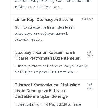
Gürcistan Maliye Bakanlığı Gelir İdaresinden alınan
15 Nisan 2025 tarihli yazıda; 1 ...
1 yıl önce
Liman Kapı Otomasyon Sistemi
Gümrük süreçleri ile liman işlemlerinin
entegrasyonunu sağlayan gümrük
sistemlerimizde, ...
1 yıl
5549 Sayılı Kanun Kapsamında E
önce
Ticaret Platformları Düzenlemeleri
E-ticaret platformları Hazine ve Maliye Bakanlığı
Mali Suçları Araştırma Kurulu tarafından ...
1 yıl
E-ihracat Konsorsiyumu Statüsüne
önce
İlişkin Genelge ve E-ihracat
Desteklerine İlişkin Genelge
Ticaret Bakanlığı'nın 9 Mayıs 2025 tarihinde