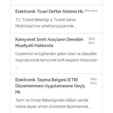
10 ay önce
Elektronik Ticari Defter Sistemi Hk.
T.C. Ticaret Bakanlığı İç Ticaret Genel
Müdürlüğü'nce şirket kuruluşlarında ...
10 ay
Kamyonet Sınıfı Araçların Denetim
önce
Muafiyeti Hakkında
Üyelerimiz ve ilgililerden gelen öneri ve şikayetler
doğrultusunda kamyonet sınıfı araçların Karayolları
...
10 ay
Elektronik Taşıma Belgesi (ETB)
önce
Düzenlenmesi Uygulamasına Geçiş
Hk.
Tarım ve Orman Bakanlığından iletilen yazıda,
oduna dayalı orman ürünlerinin taşınmasında ...