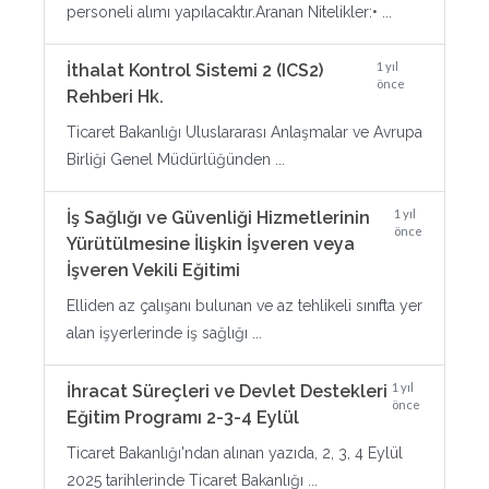
personeli alımı yapılacaktır.Aranan Nitelikler:• ...
1 yıl
İthalat Kontrol Sistemi 2 (ICS2)
önce
Rehberi Hk.
Ticaret Bakanlığı Uluslararası Anlaşmalar ve Avrupa
Birliği Genel Müdürlüğünden ...
1 yıl
İş Sağlığı ve Güvenliği Hizmetlerinin
önce
Yürütülmesine İlişkin İşveren veya
İşveren Vekili Eğitimi
Elliden az çalışanı bulunan ve az tehlikeli sınıfta yer
alan işyerlerinde iş sağlığı ...
1 yıl
İhracat Süreçleri ve Devlet Destekleri
önce
Eğitim Programı 2-3-4 Eylül
Ticaret Bakanlığı'ndan alınan yazıda, 2, 3, 4 Eylül
2025 tarihlerinde Ticaret Bakanlığı ...