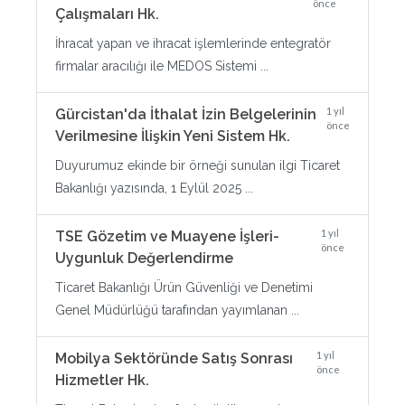
önce
Çalışmaları Hk.
İhracat yapan ve ihracat işlemlerinde entegratör
firmalar aracılığı ile MEDOS Sistemi ...
1 yıl
Gürcistan'da İthalat İzin Belgelerinin
önce
Verilmesine İlişkin Yeni Sistem Hk.
Duyurumuz ekinde bir örneği sunulan ilgi Ticaret
Bakanlığı yazısında, 1 Eylül 2025 ...
1 yıl
TSE Gözetim ve Muayene İşleri-
önce
Uygunluk Değerlendirme
Ticaret Bakanlığı Ürün Güvenliği ve Denetimi
Genel Müdürlüğü tarafından yayımlanan ...
1 yıl
Mobilya Sektöründe Satış Sonrası
önce
Hizmetler Hk.