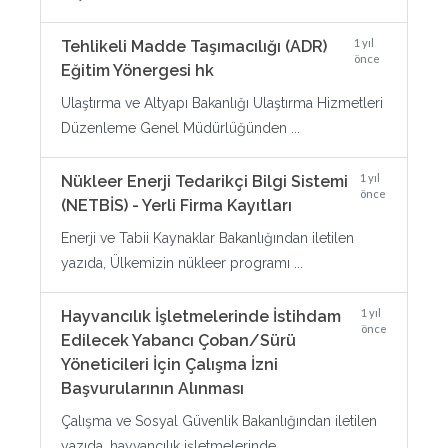
1 yıl
Tehlikeli Madde Taşımacılığı (ADR)
önce
Eğitim Yönergesi hk
Ulaştırma ve Altyapı Bakanlığı Ulaştırma Hizmetleri
Düzenleme Genel Müdürlüğünden ...
1 yıl
Nükleer Enerji Tedarikçi Bilgi Sistemi
önce
(NETBİS) - Yerli Firma Kayıtları
Enerji ve Tabii Kaynaklar Bakanlığından iletilen
yazıda, Ülkemizin nükleer programı ...
1 yıl
Hayvancılık İşletmelerinde İstihdam
önce
Edilecek Yabancı Çoban/Sürü
Yöneticileri İçin Çalışma İzni
Başvurularının Alınması
Çalışma ve Sosyal Güvenlik Bakanlığından iletilen
yazıda, hayvancılık işletmelerinde ...