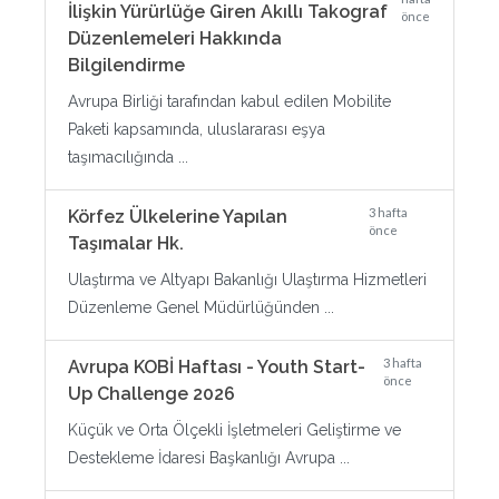
İlişkin Yürürlüğe Giren Akıllı Takograf
önce
Düzenlemeleri Hakkında
Bilgilendirme
Avrupa Birliği tarafından kabul edilen Mobilite
Paketi kapsamında, uluslararası eşya
taşımacılığında ...
3 hafta
Körfez Ülkelerine Yapılan
önce
Taşımalar Hk.
Ulaştırma ve Altyapı Bakanlığı Ulaştırma Hizmetleri
Düzenleme Genel Müdürlüğünden ...
3 hafta
Avrupa KOBİ Haftası - Youth Start-
önce
Up Challenge 2026
Küçük ve Orta Ölçekli İşletmeleri Geliştirme ve
Destekleme İdaresi Başkanlığı Avrupa ...