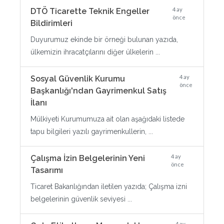
4 ay
DTÖ Ticarette Teknik Engeller
önce
Bildirimleri
Duyurumuz ekinde bir örneği bulunan yazıda,
ülkemizin ihracatçılarını diğer ülkelerin ...
4 ay
Sosyal Güvenlik Kurumu
önce
Başkanlığı'ndan Gayrimenkul Satış
İlanı
Mülkiyeti Kurumumuza ait olan aşağıdaki listede
tapu bilgileri yazılı gayrimenkullerin, ...
4 ay
Çalışma İzin Belgelerinin Yeni
önce
Tasarımı
Ticaret Bakanlığından iletilen yazıda; Çalışma izni
belgelerinin güvenlik seviyesi ...
4 ay