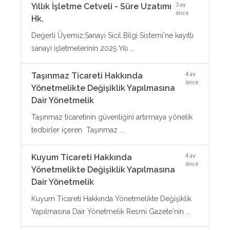
3 ay
Yıllık İşletme Cetveli - Süre Uzatımı
önce
Hk.
Değerli Üyemiz;Sanayi Sicil Bilgi Sistemi'ne kayıtlı
sanayi işletmelerinin 2025 Yılı ...
4 ay
Taşınmaz Ticareti Hakkında
önce
Yönetmelikte Değişiklik Yapılmasına
Dair Yönetmelik
Taşınmaz ticaretinin güvenliğini artırmaya yönelik
tedbirler içeren Taşınmaz ...
4 ay
Kuyum Ticareti Hakkında
önce
Yönetmelikte Değişiklik Yapılmasına
Dair Yönetmelik
Kuyum Ticareti Hakkında Yönetmelikte Değişiklik
Yapılmasına Dair Yönetmelik Resmi Gazete'nin ...