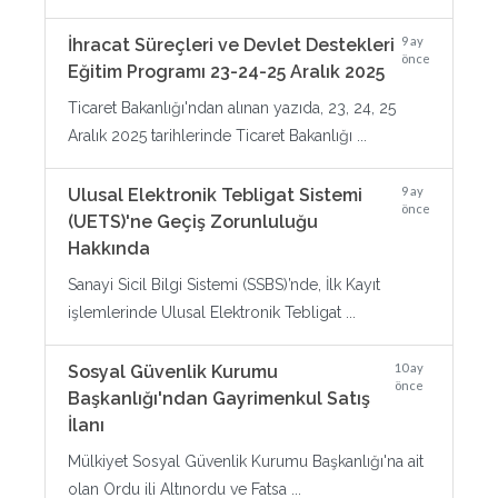
9 ay
İhracat Süreçleri ve Devlet Destekleri
önce
Eğitim Programı 23-24-25 Aralık 2025
Ticaret Bakanlığı'ndan alınan yazıda, 23, 24, 25
Aralık 2025 tarihlerinde Ticaret Bakanlığı ...
9 ay
Ulusal Elektronik Tebligat Sistemi
önce
(UETS)'ne Geçiş Zorunluluğu
Hakkında
Sanayi Sicil Bilgi Sistemi (SSBS)’nde, İlk Kayıt
işlemlerinde Ulusal Elektronik Tebligat ...
10 ay
Sosyal Güvenlik Kurumu
önce
Başkanlığı'ndan Gayrimenkul Satış
İlanı
Mülkiyet Sosyal Güvenlik Kurumu Başkanlığı'na ait
olan Ordu ili Altınordu ve Fatsa ...