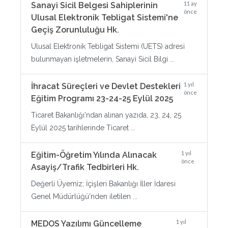
11 ay
Sanayi Sicil Belgesi Sahiplerinin
önce
Ulusal Elektronik Tebligat Sistemi'ne
Geçiş Zorunluluğu Hk.
Ulusal Elektronik Tebligat Sistemi (UETS) adresi
bulunmayan işletmelerin, Sanayi Sicil Bilgi ...
1 yıl
İhracat Süreçleri ve Devlet Destekleri
önce
Eğitim Programı 23-24-25 Eylül 2025
Ticaret Bakanlığı'ndan alınan yazıda, 23, 24, 25
Eylül 2025 tarihlerinde Ticaret ...
1 yıl
Eğitim-Öğretim Yılında Alınacak
önce
Asayiş/Trafik Tedbirleri Hk.
Değerli Üyemiz; İçişleri Bakanlığı İller İdaresi
Genel Müdürlüğü'nden iletilen ...
1 yıl
MEDOS Yazılımı Güncelleme