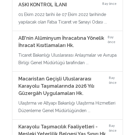
8 ay önce
ASKI KONTROL İLANI
01 Ekim 2022 tarihi ile 07 Ekim 2022 tarihinde
yapılacak olan Fatsa Ticaret ve Sanayi Odası ...
8 ay
AB'nin Alüminyum İhracatına Yönelik
önce
İhracat Kısıtlamaları Hk.
Ticaret Bakanlığı Uluslararası Anlaşmalar ve Avrupa
Birliği Genel Müdürlüğü tarafından ...
8 ay
Macaristan Geçişli Uluslararası
önce
Karayolu Taşımalarında 2026 Yılı
Güzergâh Uygulamaları Hk.
Ulaştırma ve Altyapı Bakanlığı Ulaştırma Hizmetleri
Düzenleme Genel Müdürlüğünden ...
8 ay
Karayolu Taşımacılık Faaliyetleri -
önce
Mesleki Yeterlilik Belgesi Yaş Sınırı Hk.