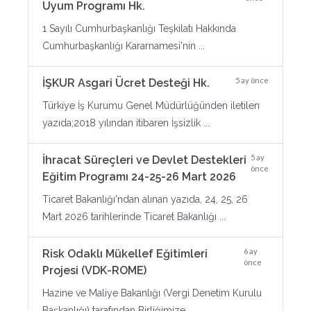
Uyum Programı Hk.
1 Sayılı Cumhurbaşkanlığı Teşkilatı Hakkında
Cumhurbaşkanlığı Kararnamesi'nin ...
5 ay önce
İŞKUR Asgari Ücret Desteği Hk.
Türkiye İş Kurumu Genel Müdürlüğünden iletilen
yazıda;2018 yılından itibaren İşsizlik ...
5 ay
İhracat Süreçleri ve Devlet Destekleri
önce
Eğitim Programı 24-25-26 Mart 2026
Ticaret Bakanlığı'ndan alınan yazıda, 24, 25, 26
Mart 2026 tarihlerinde Ticaret Bakanlığı ...
6 ay
Risk Odaklı Mükellef Eğitimleri
önce
Projesi (VDK-ROME)
Hazine ve Maliye Bakanlığı (Vergi Denetim Kurulu
Başkanlığı) tarafından Birliğimize ...