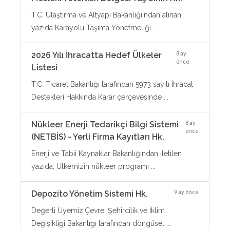
T.C. Ulaştırma ve Altyapı Bakanlığı'ndan alınan
yazıda Karayolu Taşıma Yönetmeliği ...
8 ay
2026 Yılı İhracatta Hedef Ülkeler
önce
Listesi
T.C. Ticaret Bakanlığı tarafından 5973 sayılı İhracat
Destekleri Hakkında Karar çerçevesinde ...
8 ay
Nükleer Enerji Tedarikçi Bilgi Sistemi
önce
(NETBİS) - Yerli Firma Kayıtları Hk.
Enerji ve Tabii Kaynaklar Bakanlığından iletilen
yazıda, Ülkemizin nükleer programı ...
9 ay önce
Depozito Yönetim Sistemi Hk.
Değerli Üyemiz;Çevre, Şehircilik ve İklim
Değişikliği Bakanlığı tarafından döngüsel ...