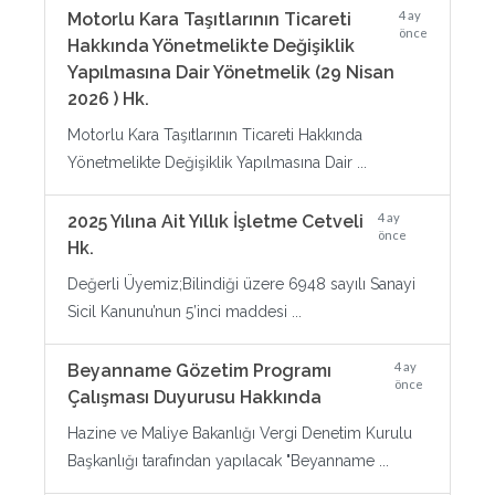
4 ay
Motorlu Kara Taşıtlarının Ticareti
önce
Hakkında Yönetmelikte Değişiklik
Yapılmasına Dair Yönetmelik (29 Nisan
2026 ) Hk.
Motorlu Kara Taşıtlarının Ticareti Hakkında
Yönetmelikte Değişiklik Yapılmasına Dair ...
4 ay
2025 Yılına Ait Yıllık İşletme Cetveli
önce
Hk.
Değerli Üyemiz;Bilindiği üzere 6948 sayılı Sanayi
Sicil Kanunu’nun 5’inci maddesi ...
4 ay
Beyanname Gözetim Programı
önce
Çalışması Duyurusu Hakkında
Hazine ve Maliye Bakanlığı Vergi Denetim Kurulu
Başkanlığı tarafından yapılacak "Beyanname ...