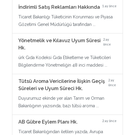
1 ay önce
İndirimli Satış Reklamları Hakkında
Ticaret Bakanlığı Tüketicinin Korunması ve Piyasa
Gözetimi Genel Müdürlüğü tarafından ...
2 ay
Yönetmelik ve Kılavuz Uyum Süresi
önce
Hk.
ürk Gıda Kodeksi Gıda Etiketleme ve Tüketicileri
Bilgilendirme Yönetmeliğin 48 inci maddesi ...
2 ay
Tütsü Aroma Vericilerine İlişkin Geçiş
önce
Süreleri ve Uyum Süreci Hk.
Duyurumuz ekinde yer alan Tarım ve Orman
Bakanlığının yazısında, bazı tütsü aroma ...
2 ay önce
AB Gübre Eylem Planı Hk.
Ticaret Bakanlığından iletilen yazıda, Avrupa