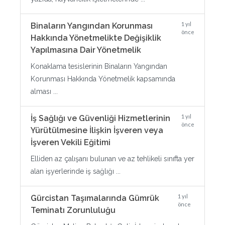
1 yıl
Binaların Yangından Korunması
önce
Hakkında Yönetmelikte Değişiklik
Yapılmasına Dair Yönetmelik
Konaklama tesislerinin Binaların Yangından
Korunması Hakkında Yönetmelik kapsamında
alması ...
1 yıl
İş Sağlığı ve Güvenliği Hizmetlerinin
önce
Yürütülmesine İlişkin İşveren veya
İşveren Vekili Eğitimi
Elliden az çalışanı bulunan ve az tehlikeli sınıfta yer
alan işyerlerinde iş sağlığı ...
1 yıl
Gürcistan Taşımalarında Gümrük
önce
Teminatı Zorunluluğu