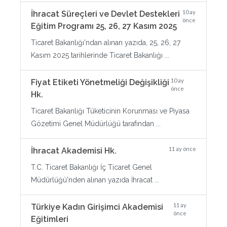
10 ay
İhracat Süreçleri ve Devlet Destekleri
önce
Eğitim Programı 25, 26, 27 Kasım 2025
Ticaret Bakanlığı'ndan alınan yazıda, 25, 26, 27
Kasım 2025 tarihlerinde Ticaret Bakanlığı ...
10 ay
Fiyat Etiketi Yönetmeliği Değişikliği
önce
Hk.
Ticaret Bakanlığı Tüketicinin Korunması ve Piyasa
Gözetimi Genel Müdürlüğü tarafından ...
11 ay önce
İhracat Akademisi Hk.
T.C. Ticaret Bakanlığı İç Ticaret Genel
Müdürlüğü'nden alınan yazıda İhracat ...
11 ay
Türkiye Kadın Girişimci Akademisi
önce
Eğitimleri