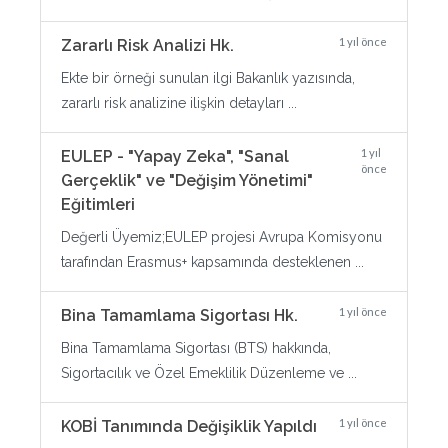
1 yıl önce
Zararlı Risk Analizi Hk.
Ekte bir örneği sunulan ilgi Bakanlık yazısında,
zararlı risk analizine ilişkin detayları ...
1 yıl
EULEP - "Yapay Zeka", "Sanal
önce
Gerçeklik" ve "Değişim Yönetimi"
Eğitimleri
Değerli Üyemiz;EULEP projesi Avrupa Komisyonu
tarafından Erasmus+ kapsamında desteklenen ...
1 yıl önce
Bina Tamamlama Sigortası Hk.
Bina Tamamlama Sigortası (BTS) hakkında,
Sigortacılık ve Özel Emeklilik Düzenleme ve ...
1 yıl önce
KOBİ Tanımında Değişiklik Yapıldı