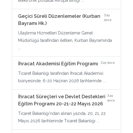
elektronik postada Avrupa Birliği ...
3 ay
Geçici Süreli Düzenlemeler (Kurban
önce
Bayramı Hk.)
Ulaştırma Hizmetleri Düzenleme Genel
Müdürlüğü tarafından iletilen, Kurban Bayramında
...
3 ay önce
İhracat Akademisi Eğitim Programı
Ticaret Bakanlığı tarafından İhracat Akademisi
bünyesinde, 6-20 Haziran 2026 tarihlerinde ...
3 ay
İhracat Süreçleri ve Devlet Destekleri
önce
Eğitim Programı 20-21-22 Mayıs 2026
Ticaret Bakanlığı'ndan alınan yazıda, 20, 21, 22
Mayıs 2026 tarihlerinde Ticaret Bakanlığı ...