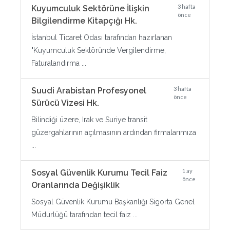
3 hafta
Kuyumculuk Sektörüne İlişkin
önce
Bilgilendirme Kitapçığı Hk.
İstanbul Ticaret Odası tarafından hazırlanan
"Kuyumculuk Sektöründe Vergilendirme,
Faturalandırma ...
3 hafta
Suudi Arabistan Profesyonel
önce
Sürücü Vizesi Hk.
Bilindiği üzere, Irak ve Suriye transit
güzergahlarının açılmasının ardından firmalarımıza
...
1 ay
Sosyal Güvenlik Kurumu Tecil Faiz
önce
Oranlarında Değişiklik
Sosyal Güvenlik Kurumu Başkanlığı Sigorta Genel
Müdürlüğü tarafından tecil faiz ...