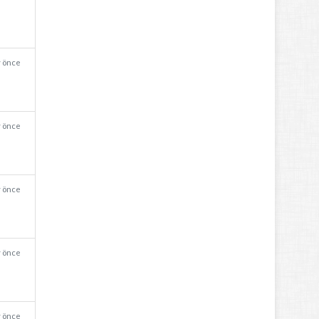
y önce
y önce
y önce
y önce
y önce