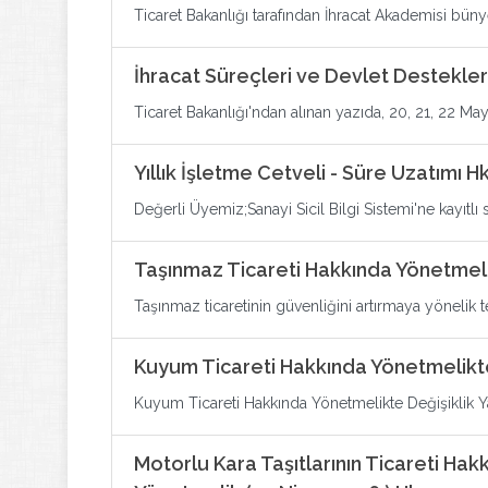
Ticaret Bakanlığı tarafından İhracat Akademisi büny
İhracat Süreçleri ve Devlet Destekler
Ticaret Bakanlığı'ndan alınan yazıda, 20, 21, 22 Mayı
Yıllık İşletme Cetveli - Süre Uzatımı Hk
Değerli Üyemiz;Sanayi Sicil Bilgi Sistemi'ne kayıtlı s
Taşınmaz Ticareti Hakkında Yönetmeli
Taşınmaz ticaretinin güvenliğini artırmaya yönelik t
Kuyum Ticareti Hakkında Yönetmelikte
Kuyum Ticareti Hakkında Yönetmelikte Değişiklik Y
Motorlu Kara Taşıtlarının Ticareti Hak