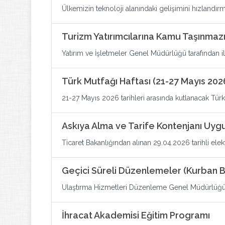
Ülkemizin teknoloji alanındaki gelişimini hızlandır
Turizm Yatırımcılarına Kamu Taşınmaz
Yatırım ve İşletmeler Genel Müdürlüğü tarafından ilet
Türk Mutfağı Haftası (21-27 Mayıs 202
21-27 Mayıs 2026 tarihleri arasında kutlanacak Türk M
Askıya Alma ve Tarife Kontenjanı Uyg
Ticaret Bakanlığından alınan 29.04.2026 tarihli elekt
Geçici Süreli Düzenlemeler (Kurban B
Ulaştırma Hizmetleri Düzenleme Genel Müdürlüğü ta
İhracat Akademisi Eğitim Programı