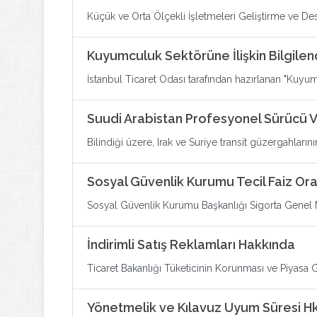
Küçük ve Orta Ölçekli İşletmeleri Geliştirme ve Des
Kuyumculuk Sektörüne İlişkin Bilgilen
İstanbul Ticaret Odası tarafından hazırlanan "Kuyu
Suudi Arabistan Profesyonel Sürücü Vi
Bilindiği üzere, Irak ve Suriye transit güzergahlarını
Sosyal Güvenlik Kurumu Tecil Faiz Ora
Sosyal Güvenlik Kurumu Başkanlığı Sigorta Genel Mü
İndirimli Satış Reklamları Hakkında
Ticaret Bakanlığı Tüketicinin Korunması ve Piyasa 
Yönetmelik ve Kılavuz Uyum Süresi Hk