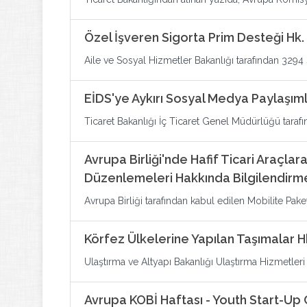
Özel İşveren Sigorta Prim Desteği Hk.
Aile ve Sosyal Hizmetler Bakanlığı tarafından 3294
EİDS'ye Aykırı Sosyal Medya Paylaşıml
Ticaret Bakanlığı İç Ticaret Genel Müdürlüğü tarafı
Avrupa Birliği'nde Hafif Ticari Araçlara
Düzenlemeleri Hakkında Bilgilendirm
Avrupa Birliği tarafından kabul edilen Mobilite Paket
Körfez Ülkelerine Yapılan Taşımalar H
Ulaştırma ve Altyapı Bakanlığı Ulaştırma Hizmetl
Avrupa KOBİ Haftası - Youth Start-Up