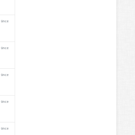
y önce
y önce
y önce
y önce
y önce