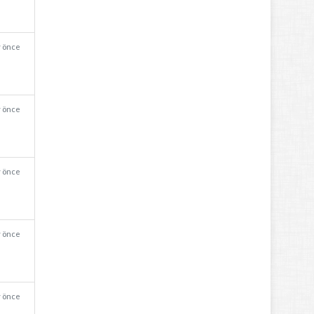
y önce
y önce
y önce
y önce
y önce