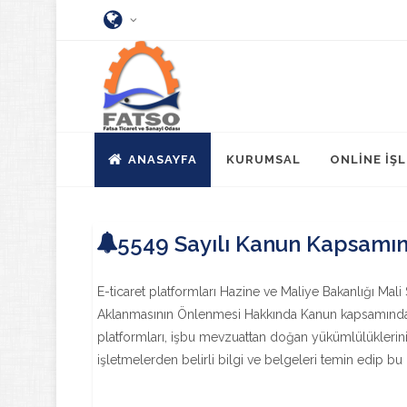
ANASAYFA
KURUMSAL
ONLİNE İŞ
5549 Sayılı Kanun Kapsamın
E-ticaret platformları Hazine ve Maliye Bakanlığı Mali 
Aklanmasının Önlenmesi Hakkında Kanun kapsamında "
platformları, işbu mevzuattan doğan yükümlülüklerini 
işletmelerden belirli bilgi ve belgeleri temin edip bu