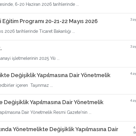
esinde, 6-20 Haziran 2026 tarihlerinde ...
3 a
i Eğitim Programı 20-21-22 Mayıs 2026
s 2026 tarihlerinde Ticaret Bakanlığı ...
3 a
.
anayi işletmelerinin 2025 Yılı ...
4 a
kte Değişiklik Yapılmasına Dair Yönetmelik
edbirler içeren Taşınmaz ...
4 a
 Değişiklik Yapılmasına Dair Yönetmelik
apılmasına Dair Yönetmelik Resmi Gazete'nin ...
4
kında Yönetmelikte Değişiklik Yapılmasına Dair
ö