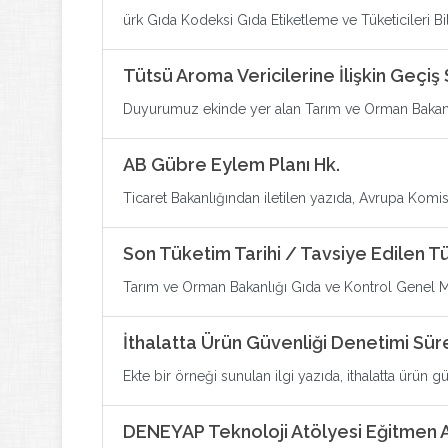
ürk Gıda Kodeksi Gıda Etiketleme ve Tüketicileri B
Tütsü Aroma Vericilerine İlişkin Geçiş
Duyurumuz ekinde yer alan Tarım ve Orman Bakanlığ
AB Gübre Eylem Planı Hk.
Ticaret Bakanlığından iletilen yazıda, Avrupa Komisy
Son Tüketim Tarihi / Tavsiye Edilen T
Tarım ve Orman Bakanlığı Gıda ve Kontrol Genel Müd
İthalatta Ürün Güvenliği Denetimi Sü
Ekte bir örneği sunulan ilgi yazıda, ithalatta ürün gü
DENEYAP Teknoloji Atölyesi Eğitmen A