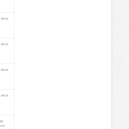
y önce
y önce
y önce
y önce
 ay
nce